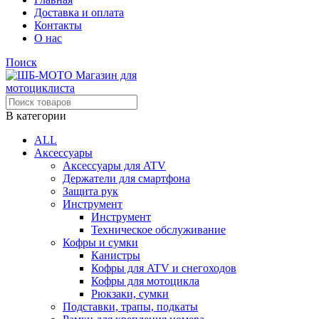
Доставка и оплата
Контакты
О нас
Поиск
В категории
ALL
Аксессуары
Аксессуары для ATV
Держатели для смартфона
Защита рук
Инструмент
Инструмент
Техническое обслуживание
Кофры и сумки
Канистры
Кофры для ATV и снегоходов
Кофры для мотоцикла
Рюкзаки, сумки
Подставки, трапы, подкаты