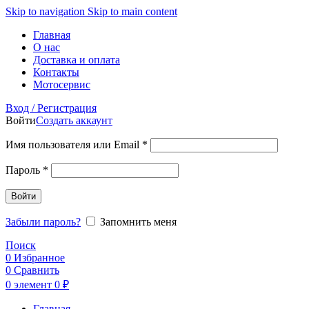
Skip to navigation
Skip to main content
Главная
О нас
Доставка и оплата
Контакты
Мотосервис
Вход / Регистрация
Войти
Создать аккаунт
Обязательно
Имя пользователя или Email
*
Обязательно
Пароль
*
Войти
Забыли пароль?
Запомнить меня
Поиск
0
Избранное
0
Сравнить
0
элемент
0
₽
Главная