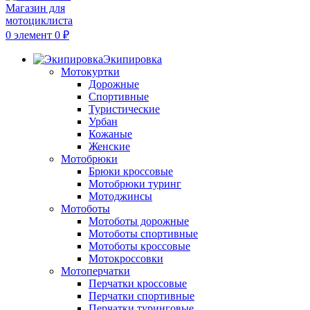
0
элемент
0
₽
Экипировка
Мотокуртки
Дорожные
Спортивные
Туристические
Урбан
Кожаные
Женские
Мотобрюки
Брюки кроссовые
Мотобрюки туринг
Мотоджинсы
Мотоботы
Мотоботы дорожные
Мотоботы спортивные
Мотоботы кроссовые
Мотокроссовки
Мотоперчатки
Перчатки кроссовые
Перчатки спортивные
Перчатки туринговые