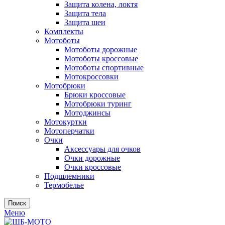
Защита колена, локтя
Защита тела
Защита шеи
Комплекты
Мотоботы
Мотоботы дорожные
Мотоботы кроссовые
Мотоботы спортивные
Мотокроссовки
Мотобрюки
Брюки кроссовые
Мотобрюки туринг
Мотоджинсы
Мотокуртки
Мотоперчатки
Очки
Аксессуары для очков
Очки дорожные
Очки кроссовые
Подшлемники
Термобелье
Поиск
Меню