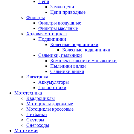
Цепи
Замки цепи
Цепи приводные
Фильтры
Фильтры воздушные
Фильтры масляные
Ходовая мотоцикла
Подшипники
Колесные подшипники
Колесные подшипники
Сальники, пыльники
Комплект сальники + пыльники
Пыльники вилки
Сальники вилки
Электрика
Аккумуляторы
Поворотники
Мототехника
Квадроциклы
Мотоциклы дорожные
Мотоциклы кроссовые
Питбайки
Скутеры
Снегоходы
Мотохимия