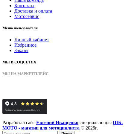
Наша команда
Контакты
Доставка и оплата
Мотосервис
Меню пользователя
Личный кабинет
Избранное
Заказы
МЫ В СОЦСЕТЯХ
МЫ НА МАРКЕТПЛЕЙС
Разработал сайт
Евгений Иващенко
специально для
ШБ-
МОТО - магазин для мотоциклиста
© 2025г.
Поиск