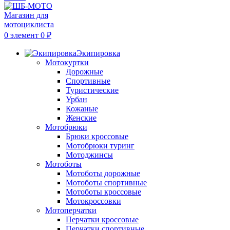
0
элемент
0
₽
Экипировка
Мотокуртки
Дорожные
Спортивные
Туристические
Урбан
Кожаные
Женские
Мотобрюки
Брюки кроссовые
Мотобрюки туринг
Мотоджинсы
Мотоботы
Мотоботы дорожные
Мотоботы спортивные
Мотоботы кроссовые
Мотокроссовки
Мотоперчатки
Перчатки кроссовые
Перчатки спортивные