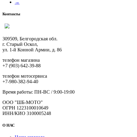
→
Контакты
309509, Белгородская обл.
г. Старый Оскол,
ул. 1-й Конной Армии, д. 86
телефон магазина
+7 (903) 642-39-88
телефон мотосервиса
+7-980-382-94-40
Время работы: ПН-ВС / 9:00-19:00
ООО "ШБ-МОТО"
ОГРН 1223100010649
ИНН/КИО 3100005248
О НАС