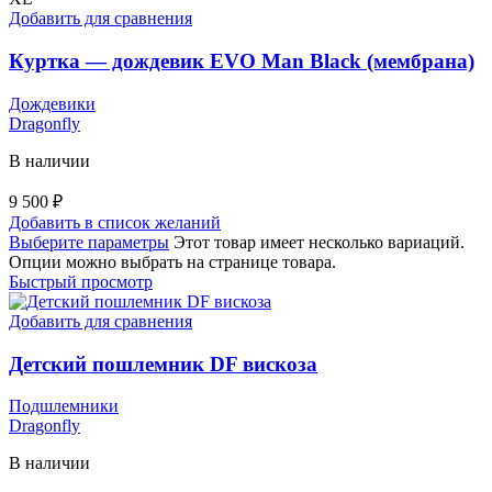
Добавить для сравнения
Куртка — дождевик EVO Man Black (мембрана)
Дождевики
Dragonfly
В наличии
9 500
₽
Добавить в список желаний
Выберите параметры
Этот товар имеет несколько вариаций.
Опции можно выбрать на странице товара.
Быстрый просмотр
Добавить для сравнения
Детский пошлемник DF вискоза
Подшлемники
Dragonfly
В наличии