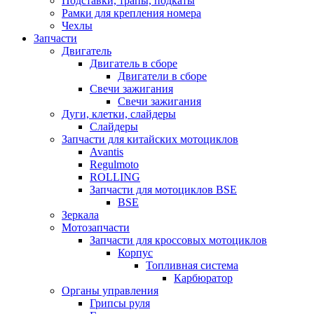
Подставки, трапы, подкаты
Рамки для крепления номера
Чехлы
Запчасти
Двигатель
Двигатель в сборе
Двигатели в сборе
Свечи зажигания
Свечи зажигания
Дуги, клетки, слайдеры
Слайдеры
Запчасти для китайских мотоциклов
Avantis
Regulmoto
ROLLING
Запчасти для мотоциклов BSE
BSE
Зеркала
Мотозапчасти
Запчасти для кроссовых мотоциклов
Корпус
Топливная система
Карбюратор
Органы управления
Грипсы руля