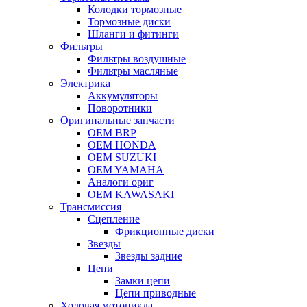
Колодки тормозные
Тормозные диски
Шланги и фитинги
Фильтры
Фильтры воздушные
Фильтры масляные
Электрика
Аккумуляторы
Поворотники
Оригинальные запчасти
OEM BRP
OEM HONDA
OEM SUZUKI
OEM YAMAHA
Аналоги ориг
OEM KAWASAKI
Трансмиссия
Cцепление
Фрикционные диски
Звезды
Звезды задние
Цепи
Замки цепи
Цепи приводные
Ходовая мотоцикла