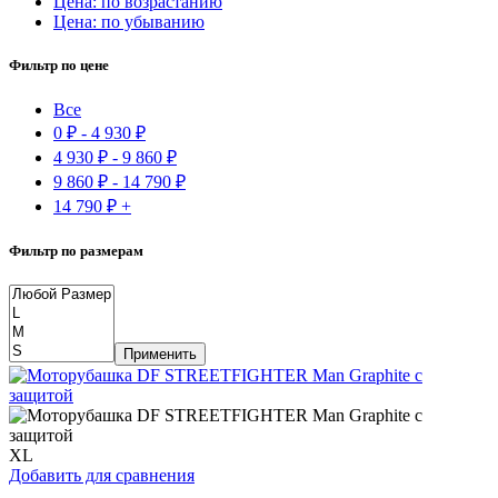
Цена: по возрастанию
Цена: по убыванию
Фильтр по цене
Все
0
₽
-
4 930
₽
4 930
₽
-
9 860
₽
9 860
₽
-
14 790
₽
14 790
₽
+
Фильтр по размерам
Применить
XL
Добавить для сравнения