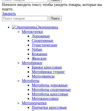
Начните вводить текст, чтобы увидеть товары, которые вы
ищете.
Закрыть
Поиск
Экипировка
Мотокуртки
Дорожные
Спортивные
Туристические
Урбан
Кожаные
Женские
Мотобрюки
Брюки кроссовые
Мотобрюки туринг
Мотоджинсы
Мотоботы
Мотоботы дорожные
Мотоботы спортивные
Мотоботы кроссовые
Мотокроссовки
Мотоперчатки
Перчатки кроссовые