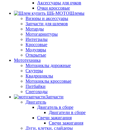
Аксессуары для очков
Очки кроссовые
Шлемы
Визоры и аксессуары
Запчасти для шлемов
Мотарды
Мотогарнитуры
Интегралы
Кроссовые
Модуляры
Открытые
Мототехника
Мотоциклы дорожные
Скутеры
Квадроциклы
Мотоциклы кроссовые
Питбайки
Снегоходы
Запчасти
Двигатель
Двигатель в сборе
Двигатели в сборе
Свечи зажигания
Свечи зажигания
Дуги, клетки, слайдеры