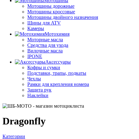
Мотошины
Мотошины дорожные
Мотошины кроссовые
Мотошины двойного назначения
Шины для ATV
Камеры
Мотохимия
Моторные масла
Средства для ухода
Вилочные масла
IPONE
Аксессуары
Кофры и сумки
Подставки, трапы, подкаты
Чехлы
Рамки для крепления номера
Защита рук
Наклейки
Dragonfly
Категории