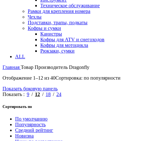
Техническое обслуживание
Рамки для крепления номера
Чехлы
Подставки, трапы, подкаты
Кофры и сумки
Канистры
Кофры для ATV и снегоходов
Кофры для мотоцикла
Рюкзаки, сумки
ALL
Главная
Товар Производитель
Dragonfly
Отображение 1–12 из 40
Сортировка: по популярности
Показать боковую панель
Показать
9
12
18
24
Сортировать по
По умолчанию
Популярность
Средний рейтинг
Новизна