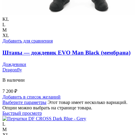
KL
L
M
XL
Добавить для сравнения
Штаны — дождевик EVO Man Black (мембрана)
Дождевики
Dragonfly
В наличии
7 200
₽
Добавить в список желаний
Выберите параметры
Этот товар имеет несколько вариаций.
Опции можно выбрать на странице товара.
Быстрый просмотр
L
M
XL