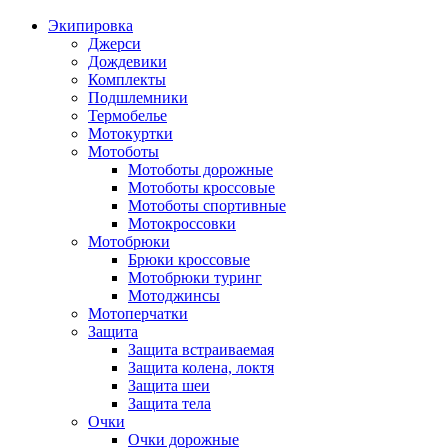
Экипировка
Джерси
Дождевики
Комплекты
Подшлемники
Термобелье
Мотокуртки
Мотоботы
Мотоботы дорожные
Мотоботы кроссовые
Мотоботы спортивные
Мотокроссовки
Мотобрюки
Брюки кроссовые
Мотобрюки туринг
Мотоджинсы
Мотоперчатки
Защита
Защита встраиваемая
Защита колена, локтя
Защита шеи
Защита тела
Очки
Очки дорожные