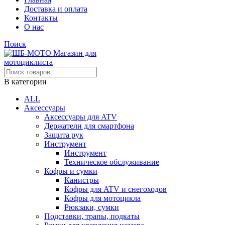
Доставка и оплата
Контакты
О нас
Поиск
В категории
ALL
Аксессуары
Аксессуары для ATV
Держатели для смартфона
Защита рук
Инструмент
Инструмент
Техническое обслуживание
Кофры и сумки
Канистры
Кофры для ATV и снегоходов
Кофры для мотоцикла
Рюкзаки, сумки
Подставки, трапы, подкаты