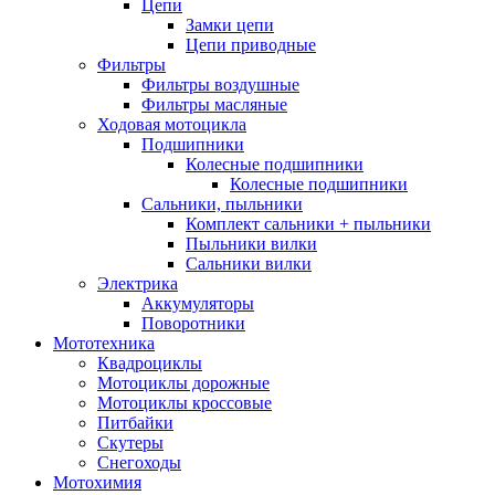
Цепи
Замки цепи
Цепи приводные
Фильтры
Фильтры воздушные
Фильтры масляные
Ходовая мотоцикла
Подшипники
Колесные подшипники
Колесные подшипники
Сальники, пыльники
Комплект сальники + пыльники
Пыльники вилки
Сальники вилки
Электрика
Аккумуляторы
Поворотники
Мототехника
Квадроциклы
Мотоциклы дорожные
Мотоциклы кроссовые
Питбайки
Скутеры
Снегоходы
Мотохимия