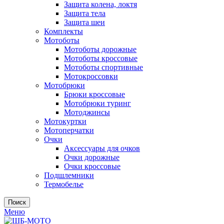
Защита колена, локтя
Защита тела
Защита шеи
Комплекты
Мотоботы
Мотоботы дорожные
Мотоботы кроссовые
Мотоботы спортивные
Мотокроссовки
Мотобрюки
Брюки кроссовые
Мотобрюки туринг
Мотоджинсы
Мотокуртки
Мотоперчатки
Очки
Аксессуары для очков
Очки дорожные
Очки кроссовые
Подшлемники
Термобелье
Поиск
Меню