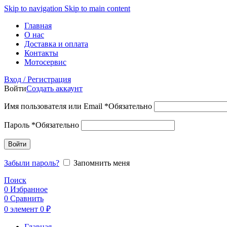
Skip to navigation
Skip to main content
Главная
О нас
Доставка и оплата
Контакты
Мотосервис
Вход / Регистрация
Войти
Создать аккаунт
Имя пользователя или Email
*
Обязательно
Пароль
*
Обязательно
Войти
Забыли пароль?
Запомнить меня
Поиск
0
Избранное
0
Сравнить
0
элемент
0
₽
Главная