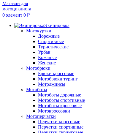
0
элемент
0
₽
Экипировка
Мотокуртки
Дорожные
Спортивные
Туристические
Урбан
Кожаные
Женские
Мотобрюки
Брюки кроссовые
Мотобрюки туринг
Мотоджинсы
Мотоботы
Мотоботы дорожные
Мотоботы спортивные
Мотоботы кроссовые
Мотокроссовки
Мотоперчатки
Перчатки кроссовые
Перчатки спортивные
Перчатки туринговые