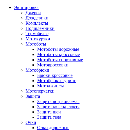
Экипировка
Джерси
Дождевики
Комплекты
Подшлемники
Термобелье
Мотокуртки
Мотоботы
Мотоботы дорожные
Мотоботы кроссовые
Мотоботы спортивные
Мотокроссовки
Мотобрюки
Брюки кроссовые
Мотобрюки туринг
Мотоджинсы
Мотоперчатки
Защита
Защита встраиваемая
Защита колена, локтя
Защита шеи
Защита тела
Очки
Очки дорожные