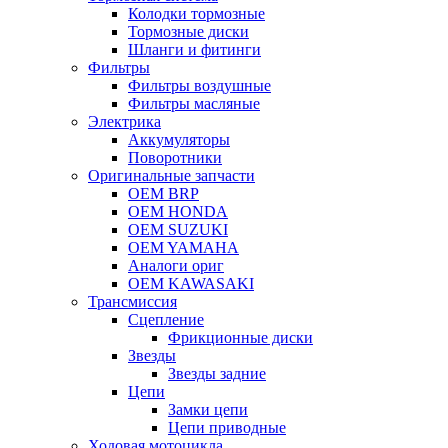
Колодки тормозные
Тормозные диски
Шланги и фитинги
Фильтры
Фильтры воздушные
Фильтры масляные
Электрика
Аккумуляторы
Поворотники
Оригинальные запчасти
OEM BRP
OEM HONDA
OEM SUZUKI
OEM YAMAHA
Аналоги ориг
OEM KAWASAKI
Трансмиссия
Cцепление
Фрикционные диски
Звезды
Звезды задние
Цепи
Замки цепи
Цепи приводные
Ходовая мотоцикла