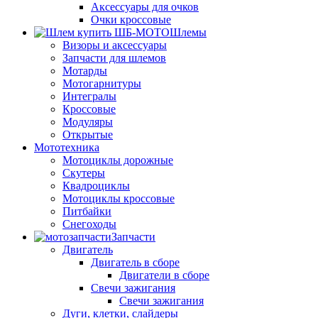
Аксессуары для очков
Очки кроссовые
Шлемы
Визоры и аксессуары
Запчасти для шлемов
Мотарды
Мотогарнитуры
Интегралы
Кроссовые
Модуляры
Открытые
Мототехника
Мотоциклы дорожные
Скутеры
Квадроциклы
Мотоциклы кроссовые
Питбайки
Снегоходы
Запчасти
Двигатель
Двигатель в сборе
Двигатели в сборе
Свечи зажигания
Свечи зажигания
Дуги, клетки, слайдеры