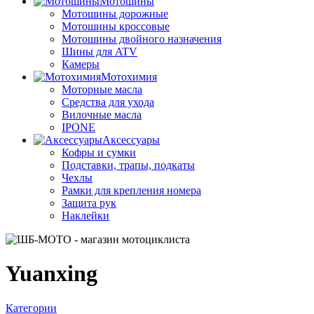
Мотошины
Мотошины дорожные
Мотошины кроссовые
Мотошины двойного назначения
Шины для ATV
Камеры
Мотохимия
Моторные масла
Средства для ухода
Вилочные масла
IPONE
Аксессуары
Кофры и сумки
Подставки, трапы, подкаты
Чехлы
Рамки для крепления номера
Защита рук
Наклейки
Yuanxing
Категории