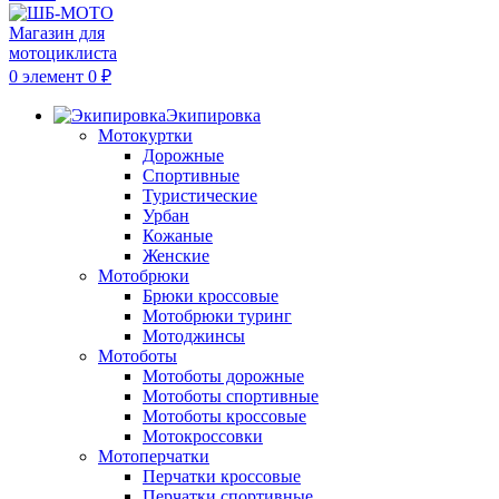
0
элемент
0
₽
Экипировка
Мотокуртки
Дорожные
Спортивные
Туристические
Урбан
Кожаные
Женские
Мотобрюки
Брюки кроссовые
Мотобрюки туринг
Мотоджинсы
Мотоботы
Мотоботы дорожные
Мотоботы спортивные
Мотоботы кроссовые
Мотокроссовки
Мотоперчатки
Перчатки кроссовые
Перчатки спортивные