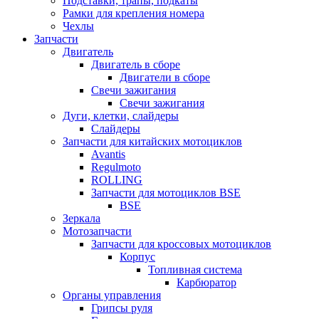
Подставки, трапы, подкаты
Рамки для крепления номера
Чехлы
Запчасти
Двигатель
Двигатель в сборе
Двигатели в сборе
Свечи зажигания
Свечи зажигания
Дуги, клетки, слайдеры
Слайдеры
Запчасти для китайских мотоциклов
Avantis
Regulmoto
ROLLING
Запчасти для мотоциклов BSE
BSE
Зеркала
Мотозапчасти
Запчасти для кроссовых мотоциклов
Корпус
Топливная система
Карбюратор
Органы управления
Грипсы руля