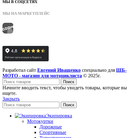
МЫ В СОЦСЕТЯХ
МЫ НА МАРКЕТПЛЕЙС
Разработал сайт
Евгений Иващенко
специально для
ШБ-
МОТО - магазин для мотоциклиста
© 2025г.
Поиск
Начните вводить текст, чтобы увидеть товары, которые вы
ищете.
Закрыть
Поиск
Экипировка
Мотокуртки
Дорожные
Спортивные
Туристические