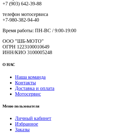
+7 (903) 642-39-88
телефон мотосервиса
+7-980-382-94-40
Время работы: ПН-ВС / 9:00-19:00
ООО "ШБ-МОТО"
ОГРН 1223100010649
ИНН/КИО 3100005248
О НАС
Наша команда
Контакты
Доставка и оплата
Мотосервис
Меню пользователя
Личный кабинет
Избранное
Заказы