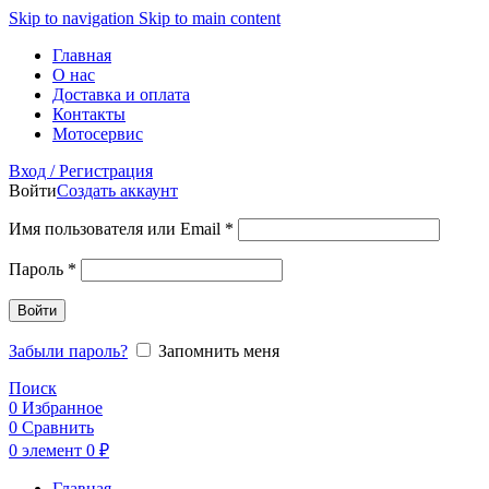
Skip to navigation
Skip to main content
Главная
О нас
Доставка и оплата
Контакты
Мотосервис
Вход / Регистрация
Войти
Создать аккаунт
Обязательно
Имя пользователя или Email
*
Обязательно
Пароль
*
Войти
Забыли пароль?
Запомнить меня
Поиск
0
Избранное
0
Сравнить
0
элемент
0
₽
Главная