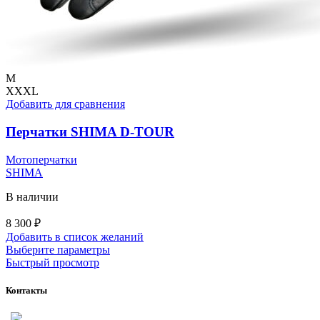
M
XXXL
Добавить для сравнения
Перчатки SHIMA D-TOUR
Мотоперчатки
SHIMA
В наличии
8 300
₽
Добавить в список желаний
Этот
Выберите параметры
товар
Быстрый просмотр
имеет
несколько
Контакты
вариаций.
Опции