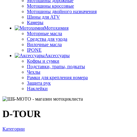
Мотошины дорожные
Мотошины кроссовые
Мотошины двойного назначения
Шины для ATV
Камеры
Мотохимия
Моторные масла
Средства для ухода
Вилочные масла
IPONE
Аксессуары
Кофры и сумки
Подставки, трапы, подкаты
Чехлы
Рамки для крепления номера
Защита рук
Наклейки
D-TOUR
Категории