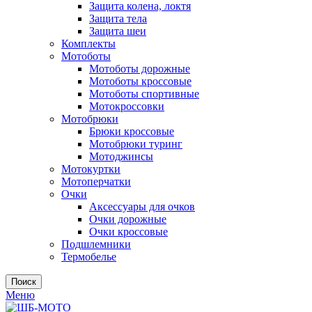
Защита колена, локтя
Защита тела
Защита шеи
Комплекты
Мотоботы
Мотоботы дорожные
Мотоботы кроссовые
Мотоботы спортивные
Мотокроссовки
Мотобрюки
Брюки кроссовые
Мотобрюки туринг
Мотоджинсы
Мотокуртки
Мотоперчатки
Очки
Аксессуары для очков
Очки дорожные
Очки кроссовые
Подшлемники
Термобелье
Поиск
Меню