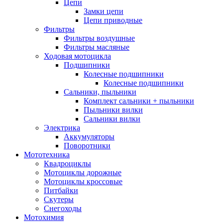
Цепи
Замки цепи
Цепи приводные
Фильтры
Фильтры воздушные
Фильтры масляные
Ходовая мотоцикла
Подшипники
Колесные подшипники
Колесные подшипники
Сальники, пыльники
Комплект сальники + пыльники
Пыльники вилки
Сальники вилки
Электрика
Аккумуляторы
Поворотники
Мототехника
Квадроциклы
Мотоциклы дорожные
Мотоциклы кроссовые
Питбайки
Скутеры
Снегоходы
Мотохимия