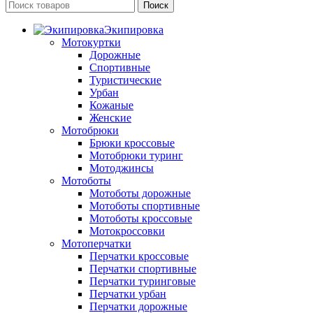
Поиск
Экипировка
Мотокуртки
Дорожные
Спортивные
Туристические
Урбан
Кожаные
Женские
Мотобрюки
Брюки кроссовые
Мотобрюки туринг
Мотоджинсы
Мотоботы
Мотоботы дорожные
Мотоботы спортивные
Мотоботы кроссовые
Мотокроссовки
Мотоперчатки
Перчатки кроссовые
Перчатки спортивные
Перчатки туринговые
Перчатки урбан
Перчатки дорожные