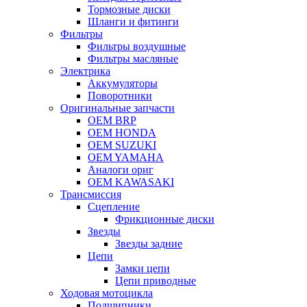
Тормозные диски
Шланги и фитинги
Фильтры
Фильтры воздушные
Фильтры масляные
Электрика
Аккумуляторы
Поворотники
Оригинальные запчасти
OEM BRP
OEM HONDA
OEM SUZUKI
OEM YAMAHA
Аналоги ориг
OEM KAWASAKI
Трансмиссия
Cцепление
Фрикционные диски
Звезды
Звезды задние
Цепи
Замки цепи
Цепи приводные
Ходовая мотоцикла
Подшипники