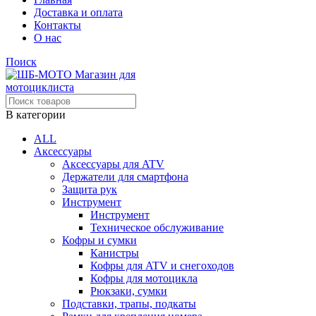
Доставка и оплата
Контакты
О нас
Поиск
В категории
ALL
Аксессуары
Аксессуары для ATV
Держатели для смартфона
Защита рук
Инструмент
Инструмент
Техническое обслуживание
Кофры и сумки
Канистры
Кофры для ATV и снегоходов
Кофры для мотоцикла
Рюкзаки, сумки
Подставки, трапы, подкаты