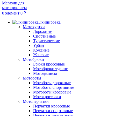
0
элемент
0
₽
Экипировка
Мотокуртки
Дорожные
Спортивные
Туристические
Урбан
Кожаные
Женские
Мотобрюки
Брюки кроссовые
Мотобрюки туринг
Мотоджинсы
Мотоботы
Мотоботы дорожные
Мотоботы спортивные
Мотоботы кроссовые
Мотокроссовки
Мотоперчатки
Перчатки кроссовые
Перчатки спортивные
Перчатки туринговые