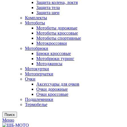
Защита колена, локтя
Защита тела
Защита шеи
Комплекты
Мотоботы
Мотоботы дорожные
Мотоботы кроссовые
Мотоботы спортивные
Мотокроссовки
Мотобрюки
Брюки кроссовые
Мотобрюки туринг
Мотоджинсы
Мотокуртки
Мотоперчатки
Очки
Аксессуары для очков
Очки дорожные
Очки кроссовые
Подшлемники
Термобелье
Поиск
Меню