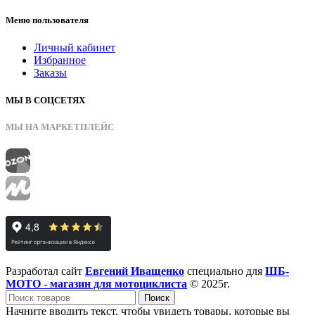
Меню пользователя
Личный кабинет
Избранное
Заказы
МЫ В СОЦСЕТЯХ
МЫ НА МАРКЕТПЛЕЙС
Разработал сайт
Евгений Иващенко
специально для
ШБ-
МОТО - магазин для мотоциклиста
© 2025г.
Поиск
Начните вводить текст, чтобы увидеть товары, которые вы