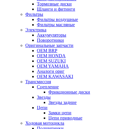
Тормозные диски
Шланги и фитинги
Фильтры
Фильтры воздушные
Фильтры масляные
Электрика
Аккумуляторы
Поворотники
Оригинальные запчасти
OEM BRP
OEM HONDA
OEM SUZUKI
OEM YAMAHA
Аналоги ориг
OEM KAWASAKI
Трансмиссия
Cцепление
Фрикционные диски
Звезды
Звезды задние
Цепи
Замки цепи
Цепи приводные
Ходовая мотоцикла
Подшипники