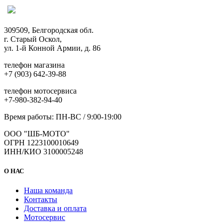
309509, Белгородская обл.
г. Старый Оскол,
ул. 1-й Конной Армии, д. 86
телефон магазина
+7 (903) 642-39-88
телефон мотосервиса
+7-980-382-94-40
Время работы: ПН-ВС / 9:00-19:00
ООО "ШБ-МОТО"
ОГРН 1223100010649
ИНН/КИО 3100005248
О НАС
Наша команда
Контакты
Доставка и оплата
Мотосервис