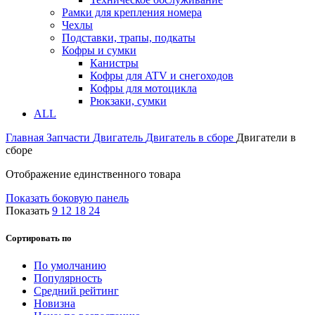
Рамки для крепления номера
Чехлы
Подставки, трапы, подкаты
Кофры и сумки
Канистры
Кофры для ATV и снегоходов
Кофры для мотоцикла
Рюкзаки, сумки
ALL
Главная
Запчасти
Двигатель
Двигатель в сборе
Двигатели в
сборе
Отображение единственного товара
Показать боковую панель
Показать
9
12
18
24
Сортировать по
По умолчанию
Популярность
Средний рейтинг
Новизна