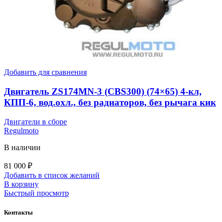
Добавить для сравнения
Двигатель ZS174MN-3 (CBS300) (74×65) 4-кл,
КПП-6, вод.охл., без радиаторов, без рычага кик
Двигатели в сборе
Regulmoto
В наличии
81 000
₽
Добавить в список желаний
В корзину
Быстрый просмотр
Контакты