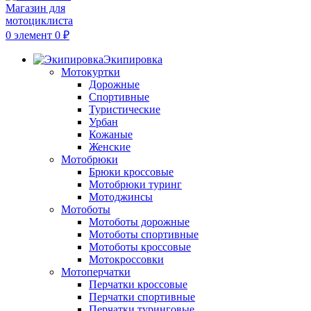
0
элемент
0
₽
Экипировка
Мотокуртки
Дорожные
Спортивные
Туристические
Урбан
Кожаные
Женские
Мотобрюки
Брюки кроссовые
Мотобрюки туринг
Мотоджинсы
Мотоботы
Мотоботы дорожные
Мотоботы спортивные
Мотоботы кроссовые
Мотокроссовки
Мотоперчатки
Перчатки кроссовые
Перчатки спортивные
Перчатки туринговые