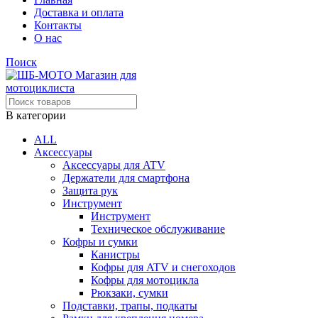
Доставка и оплата
Контакты
О нас
Поиск
В категории
ALL
Аксессуары
Аксессуары для ATV
Держатели для смартфона
Защита рук
Инструмент
Инструмент
Техническое обслуживание
Кофры и сумки
Канистры
Кофры для ATV и снегоходов
Кофры для мотоцикла
Рюкзаки, сумки
Подставки, трапы, подкаты