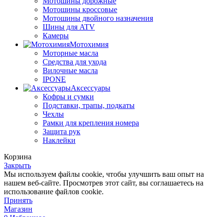
Мотошины дорожные
Мотошины кроссовые
Мотошины двойного назначения
Шины для ATV
Камеры
Мотохимия
Моторные масла
Средства для ухода
Вилочные масла
IPONE
Аксессуары
Кофры и сумки
Подставки, трапы, подкаты
Чехлы
Рамки для крепления номера
Защита рук
Наклейки
Корзина
Закрыть
Мы используем файлы cookie, чтобы улучшить ваш опыт на
нашем веб-сайте. Просмотрев этот сайт, вы соглашаетесь на
использование файлов cookie.
Принять
Магазин