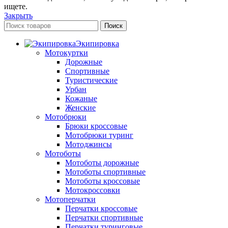
ищете.
Закрыть
Поиск
Экипировка
Мотокуртки
Дорожные
Спортивные
Туристические
Урбан
Кожаные
Женские
Мотобрюки
Брюки кроссовые
Мотобрюки туринг
Мотоджинсы
Мотоботы
Мотоботы дорожные
Мотоботы спортивные
Мотоботы кроссовые
Мотокроссовки
Мотоперчатки
Перчатки кроссовые
Перчатки спортивные
Перчатки туринговые