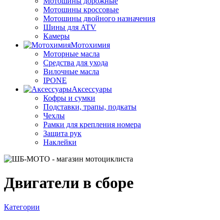
Мотошины дорожные
Мотошины кроссовые
Мотошины двойного назначения
Шины для ATV
Камеры
Мотохимия
Моторные масла
Средства для ухода
Вилочные масла
IPONE
Аксессуары
Кофры и сумки
Подставки, трапы, подкаты
Чехлы
Рамки для крепления номера
Защита рук
Наклейки
Двигатели в сборе
Категории