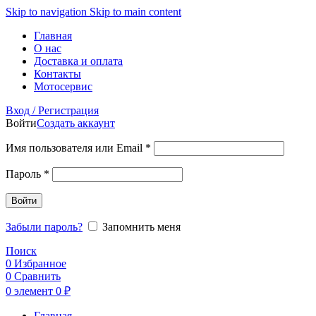
Skip to navigation
Skip to main content
Главная
О нас
Доставка и оплата
Контакты
Мотосервис
Вход / Регистрация
Войти
Создать аккаунт
Обязательно
Имя пользователя или Email
*
Обязательно
Пароль
*
Войти
Забыли пароль?
Запомнить меня
Поиск
0
Избранное
0
Сравнить
0
элемент
0
₽
Главная