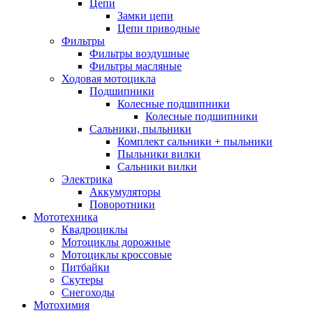
Цепи
Замки цепи
Цепи приводные
Фильтры
Фильтры воздушные
Фильтры масляные
Ходовая мотоцикла
Подшипники
Колесные подшипники
Колесные подшипники
Сальники, пыльники
Комплект сальники + пыльники
Пыльники вилки
Сальники вилки
Электрика
Аккумуляторы
Поворотники
Мототехника
Квадроциклы
Мотоциклы дорожные
Мотоциклы кроссовые
Питбайки
Скутеры
Снегоходы
Мотохимия