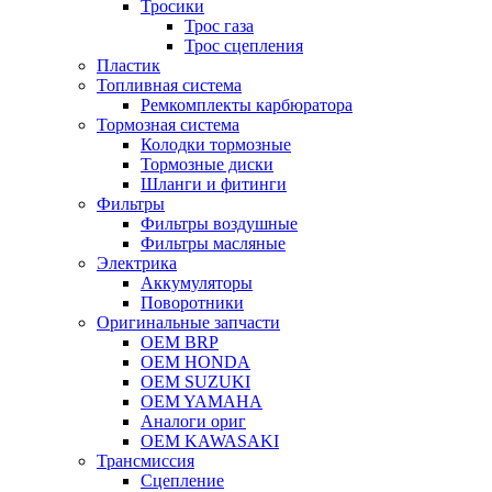
Тросики
Трос газа
Трос сцепления
Пластик
Топливная система
Ремкомплекты карбюратора
Тормозная система
Колодки тормозные
Тормозные диски
Шланги и фитинги
Фильтры
Фильтры воздушные
Фильтры масляные
Электрика
Аккумуляторы
Поворотники
Оригинальные запчасти
OEM BRP
OEM HONDA
OEM SUZUKI
OEM YAMAHA
Аналоги ориг
OEM KAWASAKI
Трансмиссия
Cцепление