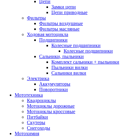
Цепи
Замки цепи
Цепи приводные
Фильтры
Фильтры воздушные
Фильтры масляные
Ходовая мотоцикла
Подшипники
Колесные подшипники
Колесные подшипники
Сальники, пыльники
Комплект сальники + пыльники
Пыльники вилки
Сальники вилки
Электрика
Аккумуляторы
Поворотники
Мототехника
Квадроциклы
Мотоциклы дорожные
Мотоциклы кроссовые
Питбайки
Скутеры
Снегоходы
Мотохимия