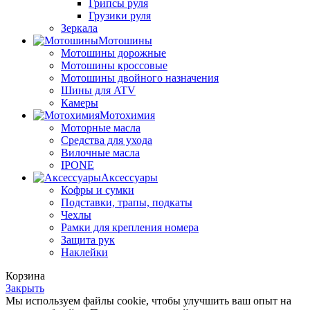
Грипсы руля
Грузики руля
Зеркала
Мотошины
Мотошины дорожные
Мотошины кроссовые
Мотошины двойного назначения
Шины для ATV
Камеры
Мотохимия
Моторные масла
Средства для ухода
Вилочные масла
IPONE
Аксессуары
Кофры и сумки
Подставки, трапы, подкаты
Чехлы
Рамки для крепления номера
Защита рук
Наклейки
Корзина
Закрыть
Мы используем файлы cookie, чтобы улучшить ваш опыт на