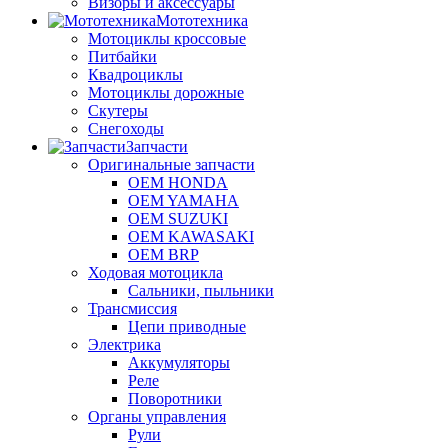
Визоры и аксессуары
Мототехника
Мотоциклы кроссовые
Питбайки
Квадроциклы
Мотоциклы дорожные
Скутеры
Снегоходы
Запчасти
Оригинальные запчасти
OEM HONDA
OEM YAMAHA
OEM SUZUKI
OEM KAWASAKI
OEM BRP
Ходовая мотоцикла
Сальники, пыльники
Трансмиссия
Цепи приводные
Электрика
Аккумуляторы
Реле
Поворотники
Органы управления
Рули