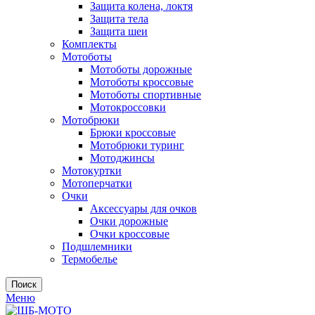
Защита колена, локтя
Защита тела
Защита шеи
Комплекты
Мотоботы
Мотоботы дорожные
Мотоботы кроссовые
Мотоботы спортивные
Мотокроссовки
Мотобрюки
Брюки кроссовые
Мотобрюки туринг
Мотоджинсы
Мотокуртки
Мотоперчатки
Очки
Аксессуары для очков
Очки дорожные
Очки кроссовые
Подшлемники
Термобелье
Поиск
Меню