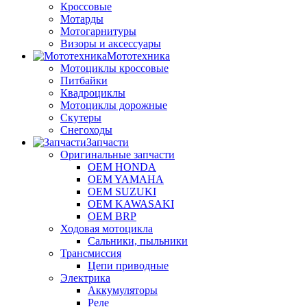
Кроссовые
Мотарды
Мотогарнитуры
Визоры и аксессуары
Мототехника
Мотоциклы кроссовые
Питбайки
Квадроциклы
Мотоциклы дорожные
Скутеры
Снегоходы
Запчасти
Оригинальные запчасти
OEM HONDA
OEM YAMAHA
OEM SUZUKI
OEM KAWASAKI
OEM BRP
Ходовая мотоцикла
Сальники, пыльники
Трансмиссия
Цепи приводные
Электрика
Аккумуляторы
Реле