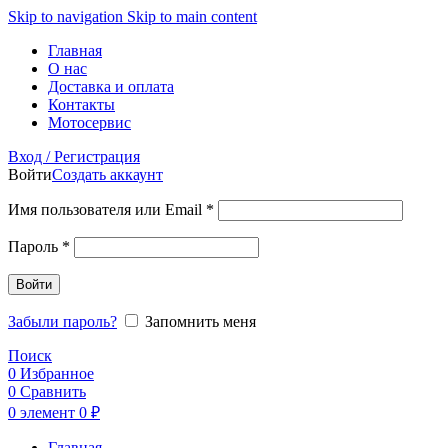
Skip to navigation
Skip to main content
Главная
О нас
Доставка и оплата
Контакты
Мотосервис
Вход / Регистрация
Войти
Создать аккаунт
Обязательно
Имя пользователя или Email
*
Обязательно
Пароль
*
Войти
Забыли пароль?
Запомнить меня
Поиск
0
Избранное
0
Сравнить
0
элемент
0
₽
Главная