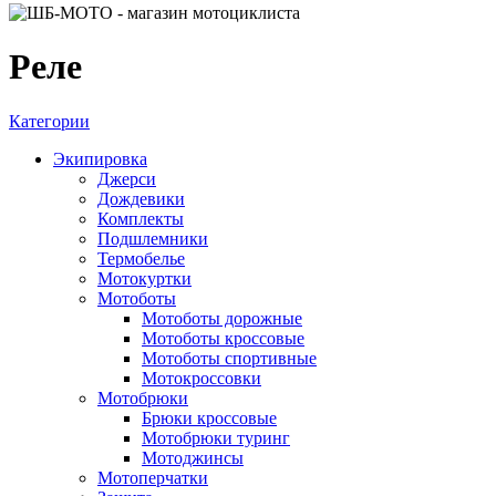
Реле
Категории
Экипировка
Джерси
Дождевики
Комплекты
Подшлемники
Термобелье
Мотокуртки
Мотоботы
Мотоботы дорожные
Мотоботы кроссовые
Мотоботы спортивные
Мотокроссовки
Мотобрюки
Брюки кроссовые
Мотобрюки туринг
Мотоджинсы
Мотоперчатки