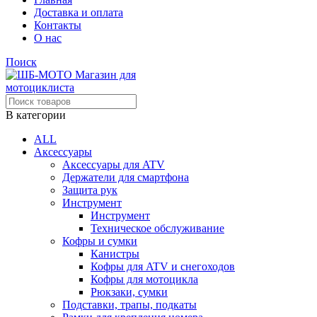
Доставка и оплата
Контакты
О нас
Поиск
В категории
ALL
Аксессуары
Аксессуары для ATV
Держатели для смартфона
Защита рук
Инструмент
Инструмент
Техническое обслуживание
Кофры и сумки
Канистры
Кофры для ATV и снегоходов
Кофры для мотоцикла
Рюкзаки, сумки
Подставки, трапы, подкаты