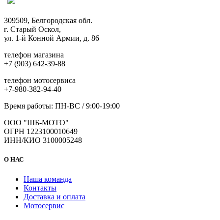
309509, Белгородская обл.
г. Старый Оскол,
ул. 1-й Конной Армии, д. 86
телефон магазина
+7 (903) 642-39-88
телефон мотосервиса
+7-980-382-94-40
Время работы: ПН-ВС / 9:00-19:00
ООО "ШБ-МОТО"
ОГРН 1223100010649
ИНН/КИО 3100005248
О НАС
Наша команда
Контакты
Доставка и оплата
Мотосервис