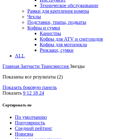
Техническое обслуживание
Рамки для крепления номера
Чехлы
Подставки, трапы, подкаты
Кофры и сумки
Канистры
Кофры для ATV и снегоходов
Кофры для мотоцикла
Рюкзаки, сумки
ALL
Главная
Запчасти
Трансмиссия
Звезды
Показаны все результаты (2)
Показать боковую панель
Показать
9
12
18
24
Сортировать по
По умолчанию
Популярность
Средний рейтинг
Новизна