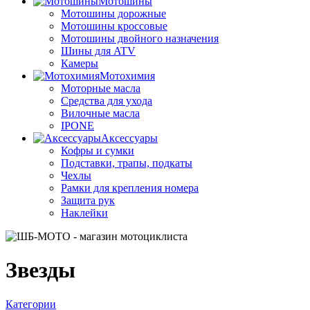
Мотошины
Мотошины дорожные
Мотошины кроссовые
Мотошины двойного назначения
Шины для ATV
Камеры
Мотохимия
Моторные масла
Средства для ухода
Вилочные масла
IPONE
Аксессуары
Кофры и сумки
Подставки, трапы, подкаты
Чехлы
Рамки для крепления номера
Защита рук
Наклейки
Звезды
Категории