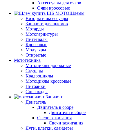
Аксессуары для очков
Очки кроссовые
Шлемы
Визоры и аксессуары
Запчасти для шлемов
Мотарды
Мотогарнитуры
Интегралы
Кроссовые
Модуляры
Открытые
Мототехника
Мотоциклы дорожные
Скутеры
Квадроциклы
Мотоциклы кроссовые
Питбайки
Снегоходы
Запчасти
Двигатель
Двигатель в сборе
Двигатели в сборе
Свечи зажигания
Свечи зажигания
Дуги, клетки, слайдеры