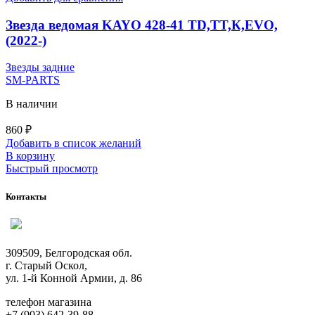
Звезда ведомая KAYO 428-41 TD,TT,К,EVO,
(2022-)
Звезды задние
SM-PARTS
В наличии
860
₽
Добавить в список желаний
В корзину
Быстрый просмотр
Контакты
309509, Белгородская обл.
г. Старый Оскол,
ул. 1-й Конной Армии, д. 86
телефон магазина
+7 (903) 642-39-88