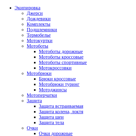
Экипировка
Джерси
Дождевики
Комплекты
Подшлемники
Термобелье
Мотокуртки
Мотоботы
Мотоботы дорожные
Мотоботы кроссовые
Мотоботы спортивные
Мотокроссовки
Мотобрюки
Брюки кроссовые
Мотобрюки туринг
Мотоджинсы
Мотоперчатки
Защита
Защита встраиваемая
Защита колена, локтя
Защита шеи
Защита тела
Очки
Очки дорожные