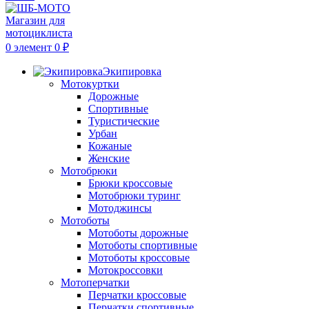
0
элемент
0
₽
Экипировка
Мотокуртки
Дорожные
Спортивные
Туристические
Урбан
Кожаные
Женские
Мотобрюки
Брюки кроссовые
Мотобрюки туринг
Мотоджинсы
Мотоботы
Мотоботы дорожные
Мотоботы спортивные
Мотоботы кроссовые
Мотокроссовки
Мотоперчатки
Перчатки кроссовые
Перчатки спортивные