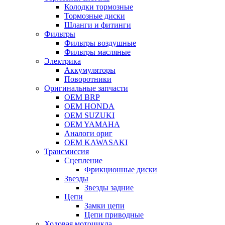
Колодки тормозные
Тормозные диски
Шланги и фитинги
Фильтры
Фильтры воздушные
Фильтры масляные
Электрика
Аккумуляторы
Поворотники
Оригинальные запчасти
OEM BRP
OEM HONDA
OEM SUZUKI
OEM YAMAHA
Аналоги ориг
OEM KAWASAKI
Трансмиссия
Cцепление
Фрикционные диски
Звезды
Звезды задние
Цепи
Замки цепи
Цепи приводные
Ходовая мотоцикла