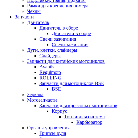
Подставки, трапы, подкаты
Рамки для крепления номера
Чехлы
Запчасти
Двигатель
Двигатель в сборе
Двигатели в сборе
Свечи зажигания
Свечи зажигания
Дуги, клетки, слайдеры
Слайдеры
Запчасти для китайских мотоциклов
Avantis
Regulmoto
ROLLING
Запчасти для мотоциклов BSE
BSE
Зеркала
Мотозапчасти
Запчасти для кроссовых мотоциклов
Корпус
Топливная система
Карбюратор
Органы управления
Грипсы руля