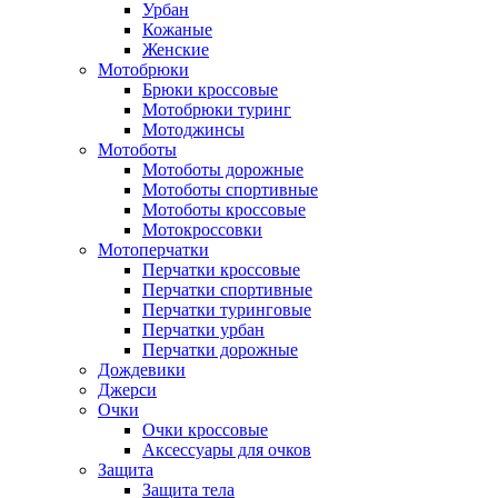
Урбан
Кожаные
Женские
Мотобрюки
Брюки кроссовые
Мотобрюки туринг
Мотоджинсы
Мотоботы
Мотоботы дорожные
Мотоботы спортивные
Мотоботы кроссовые
Мотокроссовки
Мотоперчатки
Перчатки кроссовые
Перчатки спортивные
Перчатки туринговые
Перчатки урбан
Перчатки дорожные
Дождевики
Джерси
Очки
Очки кроссовые
Аксессуары для очков
Защита
Защита тела