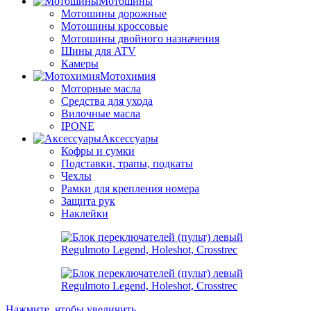
Мотошины
Мотошины дорожные
Мотошины кроссовые
Мотошины двойного назначения
Шины для ATV
Камеры
Мотохимия
Моторные масла
Средства для ухода
Вилочные масла
IPONE
Аксессуары
Кофры и сумки
Подставки, трапы, подкаты
Чехлы
Рамки для крепления номера
Защита рук
Наклейки
Нажмите, чтобы увеличить