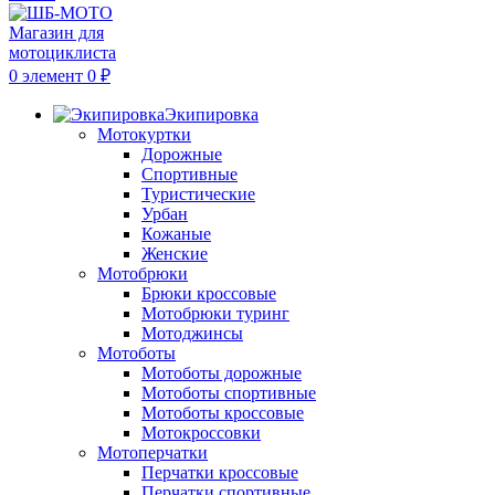
0
элемент
0
₽
Экипировка
Мотокуртки
Дорожные
Спортивные
Туристические
Урбан
Кожаные
Женские
Мотобрюки
Брюки кроссовые
Мотобрюки туринг
Мотоджинсы
Мотоботы
Мотоботы дорожные
Мотоботы спортивные
Мотоботы кроссовые
Мотокроссовки
Мотоперчатки
Перчатки кроссовые
Перчатки спортивные