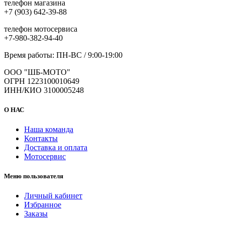
телефон магазина
+7 (903) 642-39-88
телефон мотосервиса
+7-980-382-94-40
Время работы: ПН-ВС / 9:00-19:00
ООО "ШБ-МОТО"
ОГРН 1223100010649
ИНН/КИО 3100005248
О НАС
Наша команда
Контакты
Доставка и оплата
Мотосервис
Меню пользователя
Личный кабинет
Избранное
Заказы