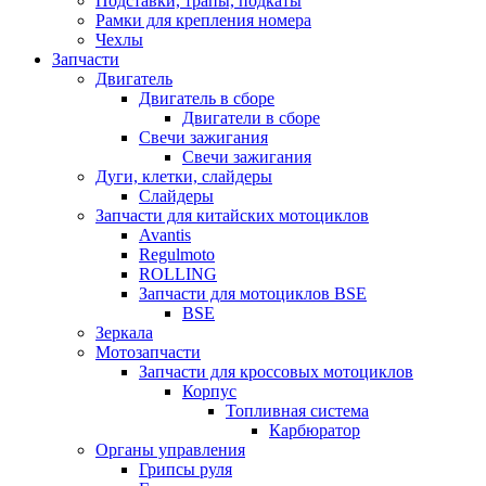
Подставки, трапы, подкаты
Рамки для крепления номера
Чехлы
Запчасти
Двигатель
Двигатель в сборе
Двигатели в сборе
Свечи зажигания
Свечи зажигания
Дуги, клетки, слайдеры
Слайдеры
Запчасти для китайских мотоциклов
Avantis
Regulmoto
ROLLING
Запчасти для мотоциклов BSE
BSE
Зеркала
Мотозапчасти
Запчасти для кроссовых мотоциклов
Корпус
Топливная система
Карбюратор
Органы управления
Грипсы руля