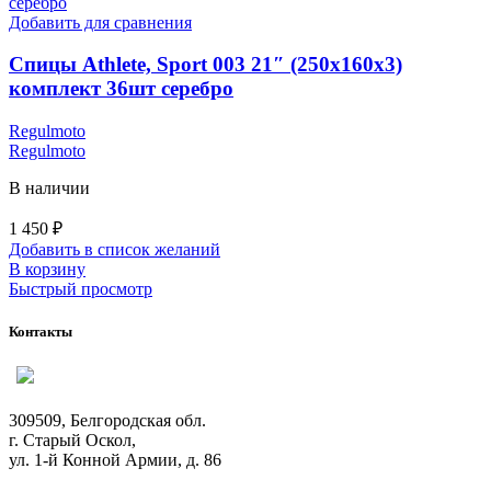
Добавить для сравнения
Спицы Athlete, Sport 003 21″ (250х160х3)
комплект 36шт серебро
Regulmoto
Regulmoto
В наличии
1 450
₽
Добавить в список желаний
В корзину
Быстрый просмотр
Контакты
309509, Белгородская обл.
г. Старый Оскол,
ул. 1-й Конной Армии, д. 86