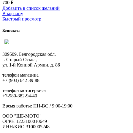
700
₽
Добавить в список желаний
В корзину
Быстрый просмотр
Контакты
309509, Белгородская обл.
г. Старый Оскол,
ул. 1-й Конной Армии, д. 86
телефон магазина
+7 (903) 642-39-88
телефон мотосервиса
+7-980-382-94-40
Время работы: ПН-ВС / 9:00-19:00
ООО "ШБ-МОТО"
ОГРН 1223100010649
ИНН/КИО 3100005248