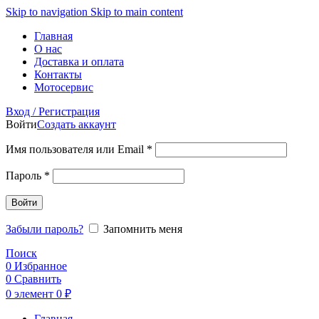
Skip to navigation
Skip to main content
Главная
О нас
Доставка и оплата
Контакты
Мотосервис
Вход / Регистрация
Войти
Создать аккаунт
Обязательно
Имя пользователя или Email
*
Обязательно
Пароль
*
Войти
Забыли пароль?
Запомнить меня
Поиск
0
Избранное
0
Сравнить
0
элемент
0
₽
Главная