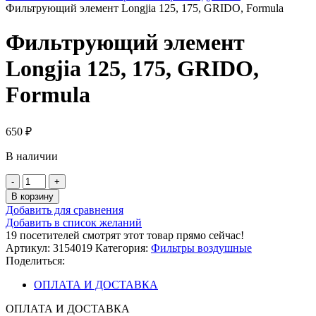
Фильтрующий элемент Longjia 125, 175, GRIDO, Formula
Фильтрующий элемент
Longjia 125, 175, GRIDO,
Formula
650
₽
В наличии
Количество
товара
В корзину
Фильтрующий
Добавить для сравнения
элемент
Добавить в список желаний
Longjia
19
посетителей смотрят этот товар прямо сейчас!
125,
Артикул:
3154019
Категория:
Фильтры воздушные
175,
Поделиться:
GRIDO,
Formula
ОПЛАТА И ДОСТАВКА
ОПЛАТА И ДОСТАВКА