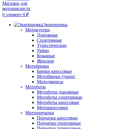
0
элемент
0
₽
Экипировка
Мотокуртки
Дорожные
Спортивные
Туристические
Урбан
Кожаные
Женские
Мотобрюки
Брюки кроссовые
Мотобрюки туринг
Мотоджинсы
Мотоботы
Мотоботы дорожные
Мотоботы спортивные
Мотоботы кроссовые
Мотокроссовки
Мотоперчатки
Перчатки кроссовые
Перчатки спортивные
Перчатки туринговые