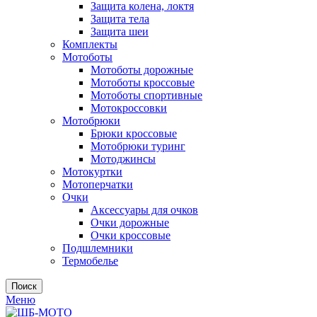
Защита колена, локтя
Защита тела
Защита шеи
Комплекты
Мотоботы
Мотоботы дорожные
Мотоботы кроссовые
Мотоботы спортивные
Мотокроссовки
Мотобрюки
Брюки кроссовые
Мотобрюки туринг
Мотоджинсы
Мотокуртки
Мотоперчатки
Очки
Аксессуары для очков
Очки дорожные
Очки кроссовые
Подшлемники
Термобелье
Поиск
Меню