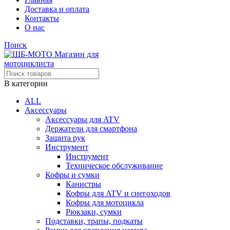
Доставка и оплата
Контакты
О нас
Поиск
В категории
ALL
Аксессуары
Аксессуары для ATV
Держатели для смартфона
Защита рук
Инструмент
Инструмент
Техническое обслуживание
Кофры и сумки
Канистры
Кофры для ATV и снегоходов
Кофры для мотоцикла
Рюкзаки, сумки
Подставки, трапы, подкаты