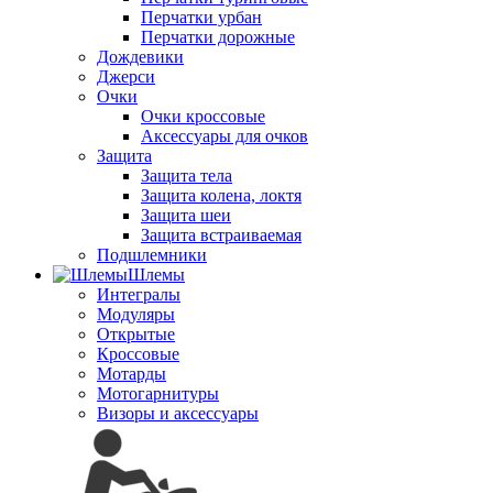
Перчатки урбан
Перчатки дорожные
Дождевики
Джерси
Очки
Очки кроссовые
Аксессуары для очков
Защита
Защита тела
Защита колена, локтя
Защита шеи
Защита встраиваемая
Подшлемники
Шлемы
Интегралы
Модуляры
Открытые
Кроссовые
Мотарды
Мотогарнитуры
Визоры и аксессуары