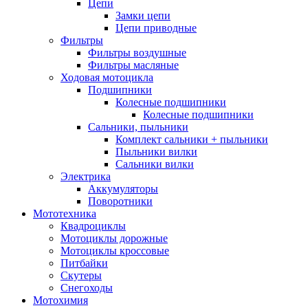
Цепи
Замки цепи
Цепи приводные
Фильтры
Фильтры воздушные
Фильтры масляные
Ходовая мотоцикла
Подшипники
Колесные подшипники
Колесные подшипники
Сальники, пыльники
Комплект сальники + пыльники
Пыльники вилки
Сальники вилки
Электрика
Аккумуляторы
Поворотники
Мототехника
Квадроциклы
Мотоциклы дорожные
Мотоциклы кроссовые
Питбайки
Скутеры
Снегоходы
Мотохимия