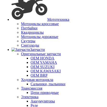
Мототехника
Мотоциклы кроссовые
Питбайки
Квадроциклы
Мотоциклы дорожные
Скутеры
Снегоходы
Запчасти
Оригинальные запчасти
OEM HONDA
OEM YAMAHA
OEM SUZUKI
OEM KAWASAKI
OEM BRP
Ходовая мотоцикла
Сальники, пыльники
Трансмиссия
Цепи приводные
Электрика
Аккумуляторы
Реле