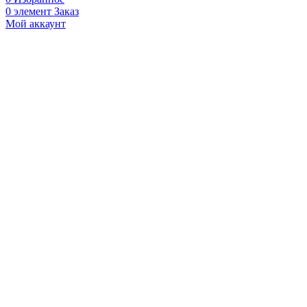
175,
0
элемент
Заказ
GRIDO,
Мой аккаунт
Formula