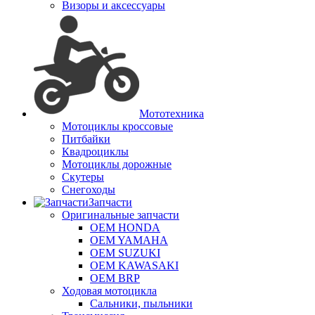
Визоры и аксессуары
Мототехника
Мотоциклы кроссовые
Питбайки
Квадроциклы
Мотоциклы дорожные
Скутеры
Снегоходы
Запчасти
Оригинальные запчасти
OEM HONDA
OEM YAMAHA
OEM SUZUKI
OEM KAWASAKI
OEM BRP
Ходовая мотоцикла
Сальники, пыльники