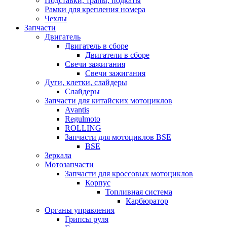
Подставки, трапы, подкаты
Рамки для крепления номера
Чехлы
Запчасти
Двигатель
Двигатель в сборе
Двигатели в сборе
Свечи зажигания
Свечи зажигания
Дуги, клетки, слайдеры
Слайдеры
Запчасти для китайских мотоциклов
Avantis
Regulmoto
ROLLING
Запчасти для мотоциклов BSE
BSE
Зеркала
Мотозапчасти
Запчасти для кроссовых мотоциклов
Корпус
Топливная система
Карбюратор
Органы управления
Грипсы руля