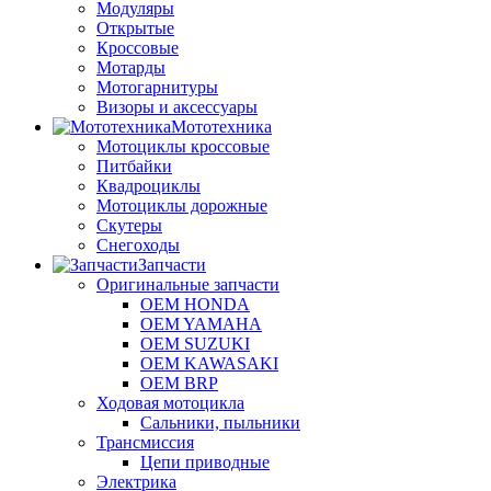
Модуляры
Открытые
Кроссовые
Мотарды
Мотогарнитуры
Визоры и аксессуары
Мототехника
Мотоциклы кроссовые
Питбайки
Квадроциклы
Мотоциклы дорожные
Скутеры
Снегоходы
Запчасти
Оригинальные запчасти
OEM HONDA
OEM YAMAHA
OEM SUZUKI
OEM KAWASAKI
OEM BRP
Ходовая мотоцикла
Сальники, пыльники
Трансмиссия
Цепи приводные
Электрика