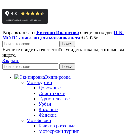
Разработал сайт
Евгений Иващенко
специально для
ШБ-
МОТО - магазин для мотоциклиста
© 2025г.
Поиск
Начните вводить текст, чтобы увидеть товары, которые вы
ищете.
Закрыть
Поиск
Экипировка
Мотокуртки
Дорожные
Спортивные
Туристические
Урбан
Кожаные
Женские
Мотобрюки
Брюки кроссовые
Мотобрюки туринг