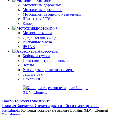
Мотошины
Мотошины дорожные
Мотошины кроссовые
Мотошины двойного назначения
Шины для ATV
Камеры
Мотохимия
Моторные масла
Средства для ухода
Вилочные масла
IPONE
Аксессуары
Кофры и сумки
Подставки, трапы, подкаты
Чехлы
Рамки для крепления номера
Защита рук
Наклейки
Нажмите, чтобы увеличить
Главная
Запчасти
Запчасти для китайских мотоциклов
Regulmoto
Колодки тормозные задние Longjia XDV, Element
Regulmoto