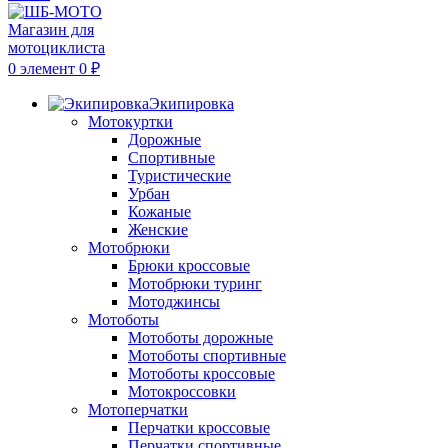
0
элемент
0
₽
Экипировка
Мотокуртки
Дорожные
Спортивные
Туристические
Урбан
Кожаные
Женские
Мотобрюки
Брюки кроссовые
Мотобрюки туринг
Мотоджинсы
Мотоботы
Мотоботы дорожные
Мотоботы спортивные
Мотоботы кроссовые
Мотокроссовки
Мотоперчатки
Перчатки кроссовые
Перчатки спортивные