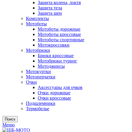
Защита колена, локтя
Защита тела
Защита шеи
Комплекты
Мотоботы
Мотоботы дорожные
Мотоботы кроссовые
Мотоботы спортивные
Мотокроссовки
Мотобрюки
Брюки кроссовые
Мотобрюки туринг
Мотоджинсы
Мотокуртки
Мотоперчатки
Очки
Аксессуары для очков
Очки дорожные
Очки кроссовые
Подшлемники
Термобелье
Поиск
Меню