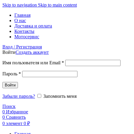
Skip to navigation
Skip to main content
Главная
О нас
Доставка и оплата
Контакты
Мотосервис
Вход / Регистрация
Войти
Создать аккаунт
Обязательно
Имя пользователя или Email
*
Обязательно
Пароль
*
Войти
Забыли пароль?
Запомнить меня
Поиск
0
Избранное
0
Сравнить
0
элемент
0
₽
Главная