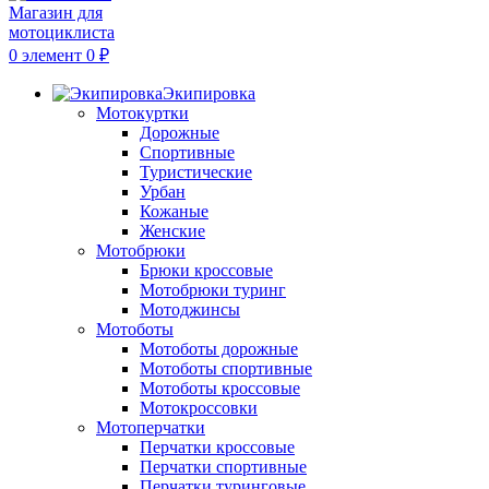
0
элемент
0
₽
Экипировка
Мотокуртки
Дорожные
Спортивные
Туристические
Урбан
Кожаные
Женские
Мотобрюки
Брюки кроссовые
Мотобрюки туринг
Мотоджинсы
Мотоботы
Мотоботы дорожные
Мотоботы спортивные
Мотоботы кроссовые
Мотокроссовки
Мотоперчатки
Перчатки кроссовые
Перчатки спортивные
Перчатки туринговые