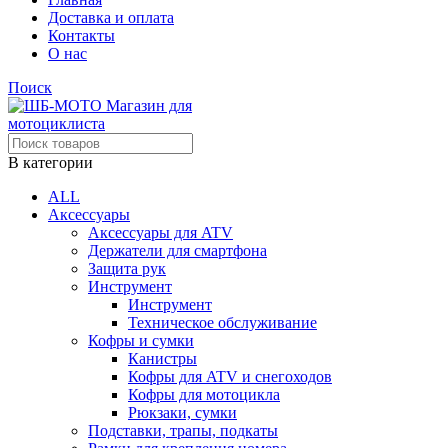
Доставка и оплата
Контакты
О нас
Поиск
В категории
ALL
Аксессуары
Аксессуары для ATV
Держатели для смартфона
Защита рук
Инструмент
Инструмент
Техническое обслуживание
Кофры и сумки
Канистры
Кофры для ATV и снегоходов
Кофры для мотоцикла
Рюкзаки, сумки
Подставки, трапы, подкаты