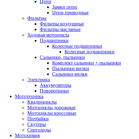
Цепи
Замки цепи
Цепи приводные
Фильтры
Фильтры воздушные
Фильтры масляные
Ходовая мотоцикла
Подшипники
Колесные подшипники
Колесные подшипники
Сальники, пыльники
Комплект сальники + пыльники
Пыльники вилки
Сальники вилки
Электрика
Аккумуляторы
Поворотники
Мототехника
Квадроциклы
Мотоциклы дорожные
Мотоциклы кроссовые
Питбайки
Скутеры
Снегоходы
Мотохимия