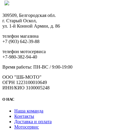
309509, Белгородская обл.
г. Старый Оскол,
ул. 1-й Конной Армии, д. 86
телефон магазина
+7 (903) 642-39-88
телефон мотосервиса
+7-980-382-94-40
Время работы: ПН-ВС / 9:00-19:00
ООО "ШБ-МОТО"
ОГРН 1223100010649
ИНН/КИО 3100005248
О НАС
Наша команда
Контакты
Доставка и оплата
Мотосервис