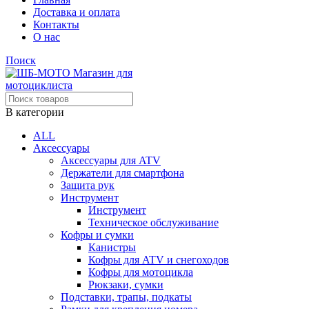
Доставка и оплата
Контакты
О нас
Поиск
В категории
ALL
Аксессуары
Аксессуары для ATV
Держатели для смартфона
Защита рук
Инструмент
Инструмент
Техническое обслуживание
Кофры и сумки
Канистры
Кофры для ATV и снегоходов
Кофры для мотоцикла
Рюкзаки, сумки
Подставки, трапы, подкаты