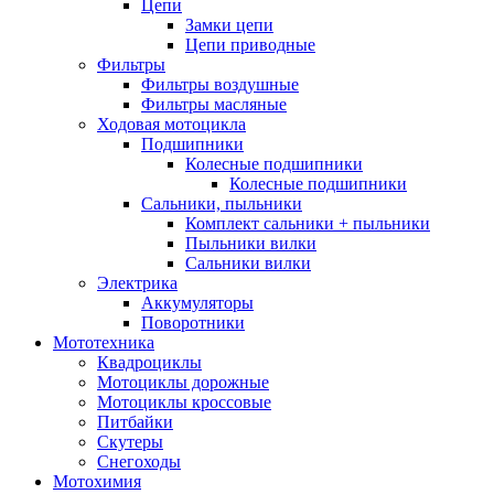
Цепи
Замки цепи
Цепи приводные
Фильтры
Фильтры воздушные
Фильтры масляные
Ходовая мотоцикла
Подшипники
Колесные подшипники
Колесные подшипники
Сальники, пыльники
Комплект сальники + пыльники
Пыльники вилки
Сальники вилки
Электрика
Аккумуляторы
Поворотники
Мототехника
Квадроциклы
Мотоциклы дорожные
Мотоциклы кроссовые
Питбайки
Скутеры
Снегоходы
Мотохимия