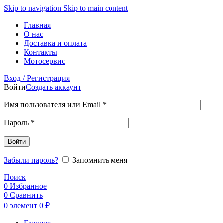
Skip to navigation
Skip to main content
Главная
О нас
Доставка и оплата
Контакты
Мотосервис
Вход / Регистрация
Войти
Создать аккаунт
Обязательно
Имя пользователя или Email
*
Обязательно
Пароль
*
Войти
Забыли пароль?
Запомнить меня
Поиск
0
Избранное
0
Сравнить
0
элемент
0
₽
Главная