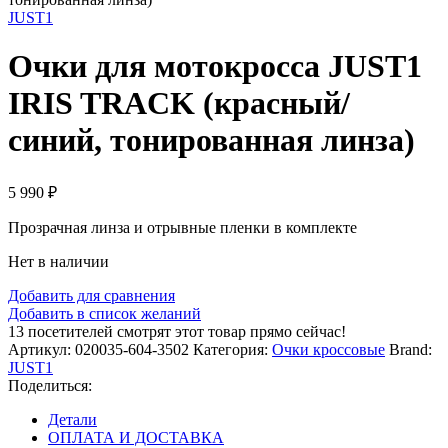
JUST1
Очки для мотокросса JUST1
IRIS TRACK (красный/
синий, тонированная линза)
5 990
₽
Прозрачная линза и отрывные пленки в комплекте
Нет в наличии
Добавить для сравнения
Добавить в список желаний
13
посетителей смотрят этот товар прямо сейчас!
Артикул:
020035-604-3502
Категория:
Очки кроссовые
Brand:
JUST1
Поделиться:
Детали
ОПЛАТА И ДОСТАВКА