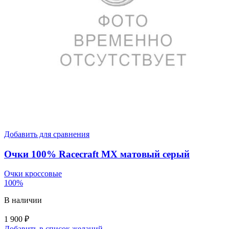
Добавить для сравнения
Очки 100% Racecraft MX матовый серый
Очки кроссовые
100%
В наличии
1 900
₽
Добавить в список желаний