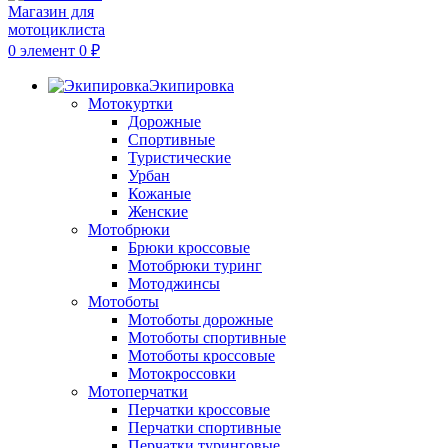
0
элемент
0
₽
Экипировка
Мотокуртки
Дорожные
Спортивные
Туристические
Урбан
Кожаные
Женские
Мотобрюки
Брюки кроссовые
Мотобрюки туринг
Мотоджинсы
Мотоботы
Мотоботы дорожные
Мотоботы спортивные
Мотоботы кроссовые
Мотокроссовки
Мотоперчатки
Перчатки кроссовые
Перчатки спортивные
Перчатки туринговые