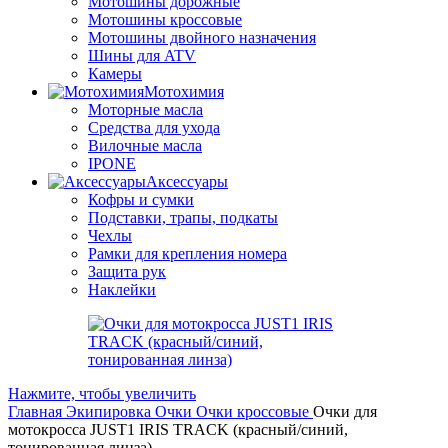
Мотошины дорожные
Мотошины кроссовые
Мотошины двойного назначения
Шины для ATV
Камеры
Мотохимия
Моторные масла
Средства для ухода
Вилочные масла
IPONE
Аксессуары
Кофры и сумки
Подставки, трапы, подкаты
Чехлы
Рамки для крепления номера
Защита рук
Наклейки
Нажмите, чтобы увеличить
Главная
Экипировка
Очки
Очки кроссовые
Очки для
мотокросса JUST1 IRIS TRACK (красный/синий,
тонированная линза)