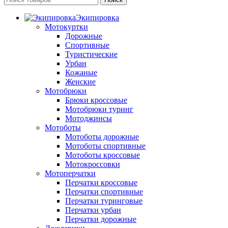
Экипировка
Мотокуртки
Дорожные
Спортивные
Туристические
Урбан
Кожаные
Женские
Мотобрюки
Брюки кроссовые
Мотобрюки туринг
Мотоджинсы
Мотоботы
Мотоботы дорожные
Мотоботы спортивные
Мотоботы кроссовые
Мотокроссовки
Мотоперчатки
Перчатки кроссовые
Перчатки спортивные
Перчатки туринговые
Перчатки урбан
Перчатки дорожные