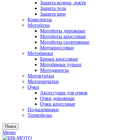
Защита колена, локтя
Защита тела
Защита шеи
Комплекты
Мотоботы
Мотоботы дорожные
Мотоботы кроссовые
Мотоботы спортивные
Мотокроссовки
Мотобрюки
Брюки кроссовые
Мотобрюки туринг
Мотоджинсы
Мотокуртки
Мотоперчатки
Очки
Аксессуары для очков
Очки дорожные
Очки кроссовые
Подшлемники
Термобелье
Поиск
Меню