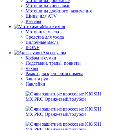
Мотошины дорожные
Мотошины кроссовые
Мотошины двойного назначения
Шины для ATV
Камеры
Мотохимия
Моторные масла
Средства для ухода
Вилочные масла
IPONE
Аксессуары
Кофры и сумки
Подставки, трапы, подкаты
Чехлы
Рамки для крепления номера
Защита рук
Наклейки