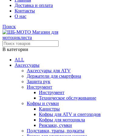
Доставка и оплата
Контакты
О нас
Поиск
В категории
ALL
Аксессуары
Аксессуары для ATV
Держатели для смартфона
Защита рук
Инструмент
Инструмент
Техническое обслуживание
Кофры и сумки
Канистры
Кофры для ATV и снегоходов
Кофры для мотоцикла
Рюкзаки, сумки
Подставки, трапы, подкаты