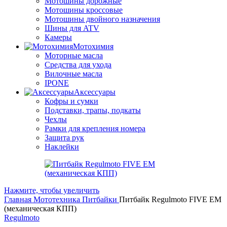
Мотошины дорожные
Мотошины кроссовые
Мотошины двойного назначения
Шины для ATV
Камеры
Мотохимия
Моторные масла
Средства для ухода
Вилочные масла
IPONE
Аксессуары
Кофры и сумки
Подставки, трапы, подкаты
Чехлы
Рамки для крепления номера
Защита рук
Наклейки
Нажмите, чтобы увеличить
Главная
Мототехника
Питбайки
Питбайк Regulmoto FIVE EM
(механическая КПП)
Regulmoto