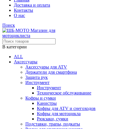
Доставка и оплата
Контакты
О нас
Поиск
В категории
ALL
Аксессуары
Аксессуары для ATV
Держатели для смартфона
Защита рук
Инструмент
Инструмент
Техническое обслуживание
Кофры и сумки
Канистры
Кофры для ATV и снегоходов
Кофры для мотоцикла
Рюкзаки, сумки
Подставки, трапы, подкаты