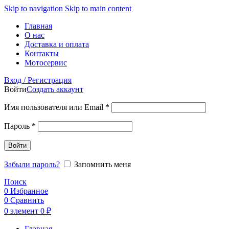
Skip to navigation
Skip to main content
Главная
О нас
Доставка и оплата
Контакты
Мотосервис
Вход / Регистрация
Войти
Создать аккаунт
Обязательно
Имя пользователя или Email
*
Обязательно
Пароль
*
Войти
Забыли пароль?
Запомнить меня
Поиск
0
Избранное
0
Сравнить
0
элемент
0
₽
Главная