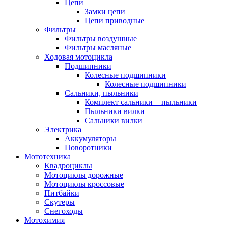
Цепи
Замки цепи
Цепи приводные
Фильтры
Фильтры воздушные
Фильтры масляные
Ходовая мотоцикла
Подшипники
Колесные подшипники
Колесные подшипники
Сальники, пыльники
Комплект сальники + пыльники
Пыльники вилки
Сальники вилки
Электрика
Аккумуляторы
Поворотники
Мототехника
Квадроциклы
Мотоциклы дорожные
Мотоциклы кроссовые
Питбайки
Скутеры
Снегоходы
Мотохимия