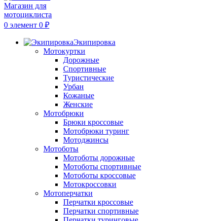
0
элемент
0
₽
Экипировка
Мотокуртки
Дорожные
Спортивные
Туристические
Урбан
Кожаные
Женские
Мотобрюки
Брюки кроссовые
Мотобрюки туринг
Мотоджинсы
Мотоботы
Мотоботы дорожные
Мотоботы спортивные
Мотоботы кроссовые
Мотокроссовки
Мотоперчатки
Перчатки кроссовые
Перчатки спортивные
Перчатки туринговые