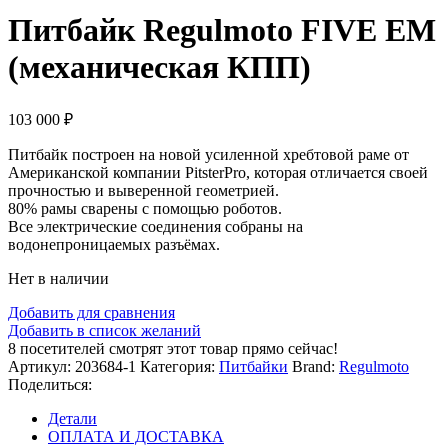
Питбайк Regulmoto FIVE EM
(механическая КПП)
103 000
₽
Питбайк построен на новой усиленной хребтовой раме от
Американской компании PitsterPro, которая отличается своей
прочностью и выверенной геометрией.
80% рамы сварены с помощью роботов.
Все электрические соединения собраны на
водонепроницаемых разъёмах.
Нет в наличии
Добавить для сравнения
Добавить в список желаний
8
посетителей смотрят этот товар прямо сейчас!
Артикул:
203684-1
Категория:
Питбайки
Brand:
Regulmoto
Поделиться:
Детали
ОПЛАТА И ДОСТАВКА