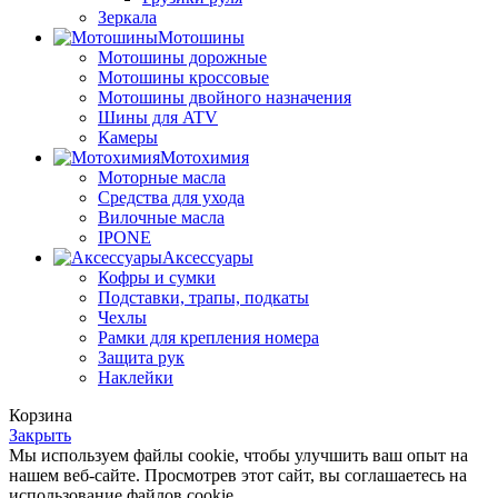
Зеркала
Мотошины
Мотошины дорожные
Мотошины кроссовые
Мотошины двойного назначения
Шины для ATV
Камеры
Мотохимия
Моторные масла
Средства для ухода
Вилочные масла
IPONE
Аксессуары
Кофры и сумки
Подставки, трапы, подкаты
Чехлы
Рамки для крепления номера
Защита рук
Наклейки
Корзина
Закрыть
Мы используем файлы cookie, чтобы улучшить ваш опыт на
нашем веб-сайте. Просмотрев этот сайт, вы соглашаетесь на
использование файлов cookie.