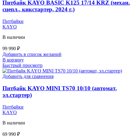
Питбайк KAYO BASIC K125 17/14 KRZ (механ.
сцепл., кикстартер, 2024 г.)
Питбайки
KAYO
В наличии
99 990
₽
Добавить в список желаний
В корзину
Быстрый просмотр
Добавить для сравнения
Питбайк KAYO MINI TS70 10/10 (автомат,
эл.стартер)
Питбайки
KAYO
В наличии
69 990
₽