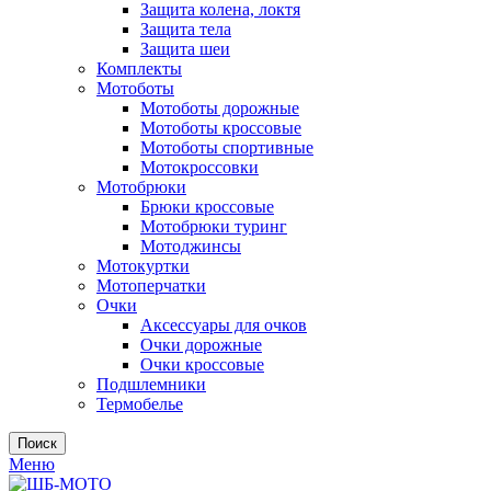
Защита колена, локтя
Защита тела
Защита шеи
Комплекты
Мотоботы
Мотоботы дорожные
Мотоботы кроссовые
Мотоботы спортивные
Мотокроссовки
Мотобрюки
Брюки кроссовые
Мотобрюки туринг
Мотоджинсы
Мотокуртки
Мотоперчатки
Очки
Аксессуары для очков
Очки дорожные
Очки кроссовые
Подшлемники
Термобелье
Поиск
Меню