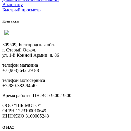
В корзину
Быстрый просмотр
Контакты
309509, Белгородская обл.
г. Старый Оскол,
ул. 1-й Конной Армии, д. 86
телефон магазина
+7 (903) 642-39-88
телефон мотосервиса
+7-980-382-94-40
Время работы: ПН-ВС / 9:00-19:00
ООО "ШБ-МОТО"
ОГРН 1223100010649
ИНН/КИО 3100005248
О НАС