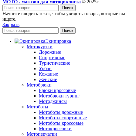
МОТО - магазин для мотоциклиста
© 2025г.
Поиск
Начните вводить текст, чтобы увидеть товары, которые вы
ищете.
Закрыть
Поиск
Экипировка
Мотокуртки
Дорожные
Спортивные
Туристические
Урбан
Кожаные
Женские
Мотобрюки
Брюки кроссовые
Мотобрюки туринг
Мотоджинсы
Мотоботы
Мотоботы дорожные
Мотоботы спортивные
Мотоботы кроссовые
Мотокроссовки
Мотоперчатки