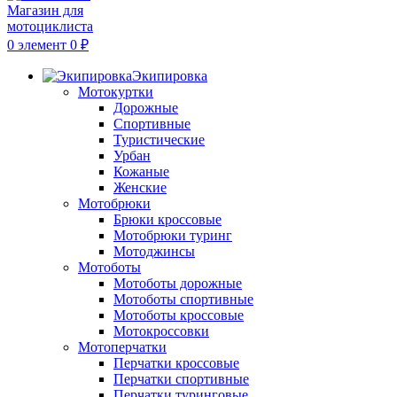
0
элемент
0
₽
Экипировка
Мотокуртки
Дорожные
Спортивные
Туристические
Урбан
Кожаные
Женские
Мотобрюки
Брюки кроссовые
Мотобрюки туринг
Мотоджинсы
Мотоботы
Мотоботы дорожные
Мотоботы спортивные
Мотоботы кроссовые
Мотокроссовки
Мотоперчатки
Перчатки кроссовые
Перчатки спортивные
Перчатки туринговые