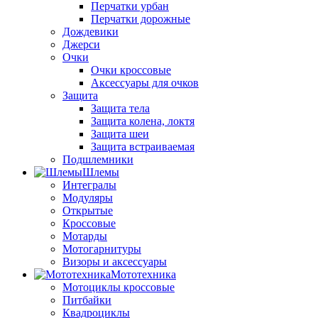
Перчатки урбан
Перчатки дорожные
Дождевики
Джерси
Очки
Очки кроссовые
Аксессуары для очков
Защита
Защита тела
Защита колена, локтя
Защита шеи
Защита встраиваемая
Подшлемники
Шлемы
Интегралы
Модуляры
Открытые
Кроссовые
Мотарды
Мотогарнитуры
Визоры и аксессуары
Мототехника
Мотоциклы кроссовые
Питбайки
Квадроциклы