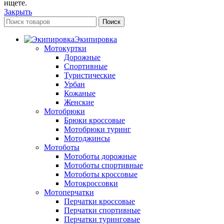
ищете.
Закрыть
Поиск
Экипировка
Мотокуртки
Дорожные
Спортивные
Туристические
Урбан
Кожаные
Женские
Мотобрюки
Брюки кроссовые
Мотобрюки туринг
Мотоджинсы
Мотоботы
Мотоботы дорожные
Мотоботы спортивные
Мотоботы кроссовые
Мотокроссовки
Мотоперчатки
Перчатки кроссовые
Перчатки спортивные
Перчатки туринговые