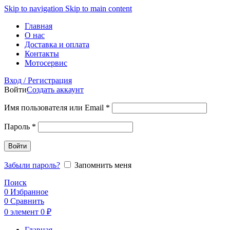
Skip to navigation
Skip to main content
Главная
О нас
Доставка и оплата
Контакты
Мотосервис
Вход / Регистрация
Войти
Создать аккаунт
Обязательно
Имя пользователя или Email
*
Обязательно
Пароль
*
Войти
Забыли пароль?
Запомнить меня
Поиск
0
Избранное
0
Сравнить
0
элемент
0
₽
Главная