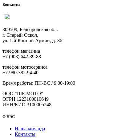
Контакты
309509, Белгородская обл.
г. Старый Оскол,
ул. 1-й Конной Армии, д. 86
телефон магазина
+7 (903) 642-39-88
телефон мотосервиса
+7-980-382-94-40
Время работы: ПН-ВС / 9:00-19:00
ООО "ШБ-МОТО"
ОГРН 1223100010649
ИНН/КИО 3100005248
О НАС
Наша команда
Контакты