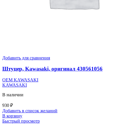
Добавить для сравнения
Штуцер, Kawasaki, оригинал 430561056
OEM KAWASAKI
KAWASAKI
В наличии
930
₽
Добавить в список желаний
В корзину
Быстрый просмотр