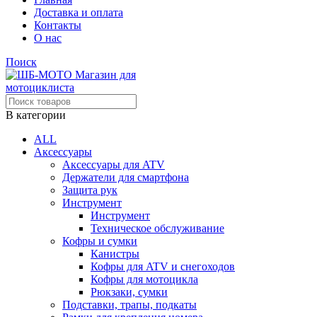
Доставка и оплата
Контакты
О нас
Поиск
В категории
ALL
Аксессуары
Аксессуары для ATV
Держатели для смартфона
Защита рук
Инструмент
Инструмент
Техническое обслуживание
Кофры и сумки
Канистры
Кофры для ATV и снегоходов
Кофры для мотоцикла
Рюкзаки, сумки
Подставки, трапы, подкаты