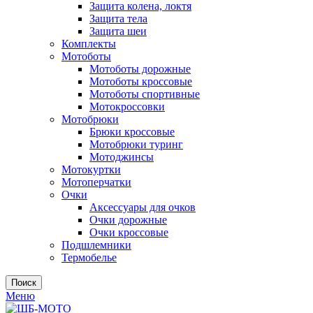
Защита колена, локтя
Защита тела
Защита шеи
Комплекты
Мотоботы
Мотоботы дорожные
Мотоботы кроссовые
Мотоботы спортивные
Мотокроссовки
Мотобрюки
Брюки кроссовые
Мотобрюки туринг
Мотоджинсы
Мотокуртки
Мотоперчатки
Очки
Аксессуары для очков
Очки дорожные
Очки кроссовые
Подшлемники
Термобелье
Поиск
Меню