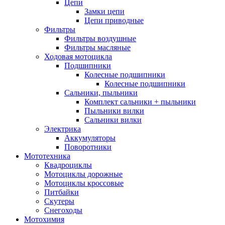
Цепи
Замки цепи
Цепи приводные
Фильтры
Фильтры воздушные
Фильтры масляные
Ходовая мотоцикла
Подшипники
Колесные подшипники
Колесные подшипники
Сальники, пыльники
Комплект сальники + пыльники
Пыльники вилки
Сальники вилки
Электрика
Аккумуляторы
Поворотники
Мототехника
Квадроциклы
Мотоциклы дорожные
Мотоциклы кроссовые
Питбайки
Скутеры
Снегоходы
Мотохимия