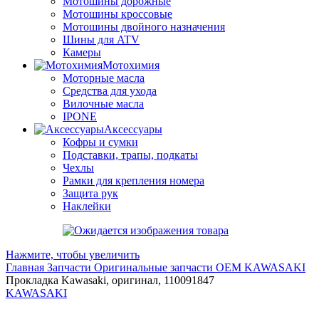
Мотошины дорожные
Мотошины кроссовые
Мотошины двойного назначения
Шины для ATV
Камеры
Мотохимия
Моторные масла
Средства для ухода
Вилочные масла
IPONE
Аксессуары
Кофры и сумки
Подставки, трапы, подкаты
Чехлы
Рамки для крепления номера
Защита рук
Наклейки
Нажмите, чтобы увеличить
Главная
Запчасти
Оригинальные запчасти
OEM KAWASAKI
Прокладка Kawasaki, оригинал, 110091847
KAWASAKI