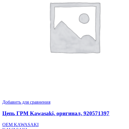
Добавить для сравнения
Цепь ГРМ Kawasaki, оригинал, 920571397
OEM KAWASAKI