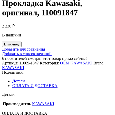
Прокладка Kawasaki,
оригинал, 110091847
2 230
₽
В наличии
Количество
В корзину
товара
Добавить для сравнения
Прокладка
Добавить в список желаний
Kawasaki,
6
посетителей смотрят этот товар прямо сейчас!
оригинал,
Артикул:
11009-1847
Категория:
OEM KAWASAKI
Brand:
110091847
KAWASAKI
Поделиться:
Детали
ОПЛАТА И ДОСТАВКА
Детали
Производитель
KAWASAKI
ОПЛАТА И ДОСТАВКА