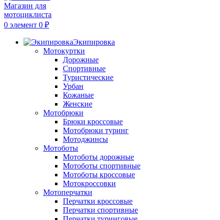
0
элемент
0
₽
Экипировка
Мотокуртки
Дорожные
Спортивные
Туристические
Урбан
Кожаные
Женские
Мотобрюки
Брюки кроссовые
Мотобрюки туринг
Мотоджинсы
Мотоботы
Мотоботы дорожные
Мотоботы спортивные
Мотоботы кроссовые
Мотокроссовки
Мотоперчатки
Перчатки кроссовые
Перчатки спортивные
Перчатки туринговые