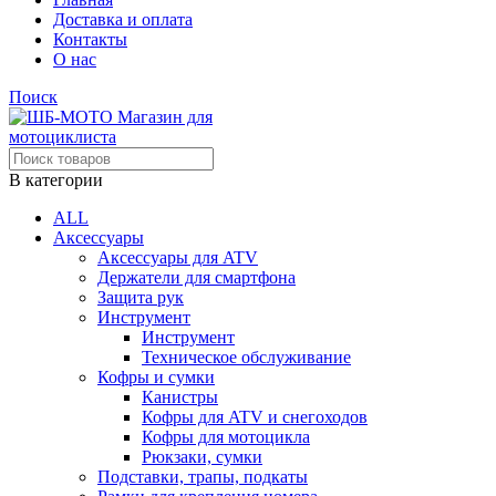
Доставка и оплата
Контакты
О нас
Поиск
В категории
ALL
Аксессуары
Аксессуары для ATV
Держатели для смартфона
Защита рук
Инструмент
Инструмент
Техническое обслуживание
Кофры и сумки
Канистры
Кофры для ATV и снегоходов
Кофры для мотоцикла
Рюкзаки, сумки
Подставки, трапы, подкаты