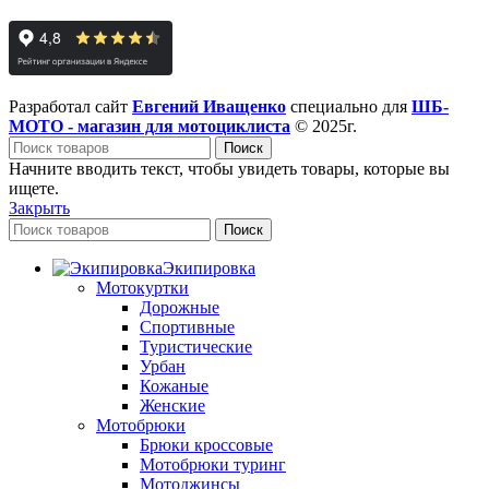
Разработал сайт
Евгений Иващенко
специально для
ШБ-
МОТО - магазин для мотоциклиста
© 2025г.
Поиск
Начните вводить текст, чтобы увидеть товары, которые вы
ищете.
Закрыть
Поиск
Экипировка
Мотокуртки
Дорожные
Спортивные
Туристические
Урбан
Кожаные
Женские
Мотобрюки
Брюки кроссовые
Мотобрюки туринг
Мотоджинсы