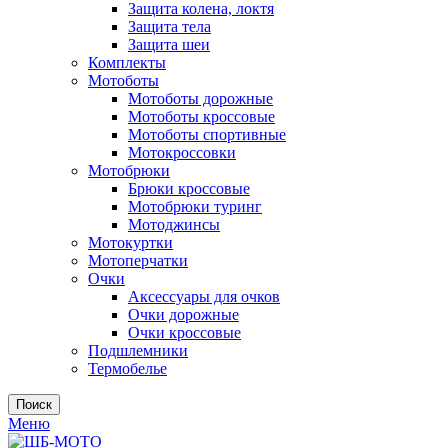
Защита колена, локтя
Защита тела
Защита шеи
Комплекты
Мотоботы
Мотоботы дорожные
Мотоботы кроссовые
Мотоботы спортивные
Мотокроссовки
Мотобрюки
Брюки кроссовые
Мотобрюки туринг
Мотоджинсы
Мотокуртки
Мотоперчатки
Очки
Аксессуары для очков
Очки дорожные
Очки кроссовые
Подшлемники
Термобелье
Поиск
Меню