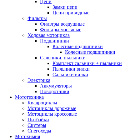
Цепи
Замки цепи
Цепи приводные
Фильтры
Фильтры воздушные
Фильтры масляные
Ходовая мотоцикла
Подшипники
Колесные подшипники
Колесные подшипники
Сальники, пыльники
Комплект сальники + пыльники
Пыльники вилки
Сальники вилки
Электрика
Аккумуляторы
Поворотники
Мототехника
Квадроциклы
Мотоциклы дорожные
Мотоциклы кроссовые
Питбайки
Скутеры
Снегоходы
Мотохимия