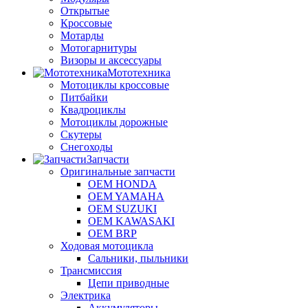
Открытые
Кроссовые
Мотарды
Мотогарнитуры
Визоры и аксессуары
Мототехника
Мотоциклы кроссовые
Питбайки
Квадроциклы
Мотоциклы дорожные
Скутеры
Снегоходы
Запчасти
Оригинальные запчасти
OEM HONDA
OEM YAMAHA
OEM SUZUKI
OEM KAWASAKI
OEM BRP
Ходовая мотоцикла
Сальники, пыльники
Трансмиссия
Цепи приводные
Электрика
Аккумуляторы