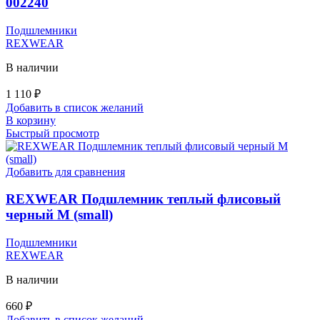
002240
Подшлемники
REXWEAR
В наличии
1 110
₽
Добавить в список желаний
В корзину
Быстрый просмотр
Добавить для сравнения
REXWEAR Подшлемник теплый флисовый
черный М (small)
Подшлемники
REXWEAR
В наличии
660
₽
Добавить в список желаний