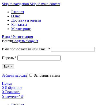
Skip to navigation
Skip to main content
Главная
О нас
Доставка и оплата
Контакты
Мотосервис
Вход / Регистрация
Войти
Создать аккаунт
Обязательно
Имя пользователя или Email
*
Обязательно
Пароль
*
Войти
Забыли пароль?
Запомнить меня
Поиск
0
Избранное
0
Сравнить
0
элемент
0
₽
Главная