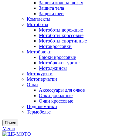
Защита колена, локтя
Защита тела
Защита шеи
Комплекты
Мотоботы
Мотоботы дорожные
Мотоботы кроссовые
Мотоботы спортивные
Мотокроссовки
Мотобрюки
Брюки кроссовые
Мотобрюки туринг
Мотоджинсы
Мотокуртки
Мотоперчатки
Очки
Аксессуары для очков
Очки дорожные
Очки кроссовые
Подшлемники
Термобелье
Поиск
Меню