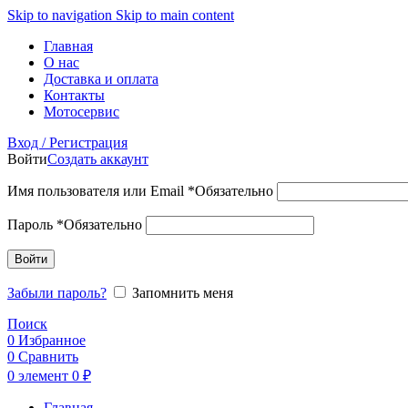
Skip to navigation
Skip to main content
Главная
О нас
Доставка и оплата
Контакты
Мотосервис
Вход / Регистрация
Войти
Создать аккаунт
Имя пользователя или Email
*
Обязательно
Пароль
*
Обязательно
Войти
Забыли пароль?
Запомнить меня
Поиск
0
Избранное
0
Сравнить
0
элемент
0
₽
Главная