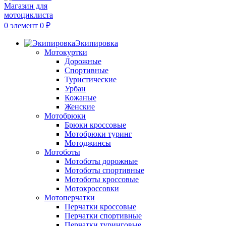
0
элемент
0
₽
Экипировка
Мотокуртки
Дорожные
Спортивные
Туристические
Урбан
Кожаные
Женские
Мотобрюки
Брюки кроссовые
Мотобрюки туринг
Мотоджинсы
Мотоботы
Мотоботы дорожные
Мотоботы спортивные
Мотоботы кроссовые
Мотокроссовки
Мотоперчатки
Перчатки кроссовые
Перчатки спортивные
Перчатки туринговые