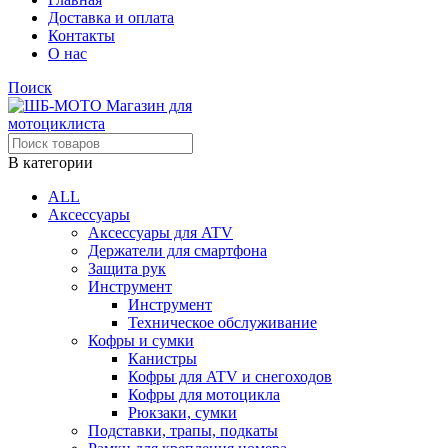
Доставка и оплата
Контакты
О нас
Поиск
В категории
ALL
Аксессуары
Аксессуары для ATV
Держатели для смартфона
Защита рук
Инструмент
Инструмент
Техническое обслуживание
Кофры и сумки
Канистры
Кофры для ATV и снегоходов
Кофры для мотоцикла
Рюкзаки, сумки
Подставки, трапы, подкаты