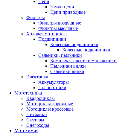
Цепи
Замки цепи
Цепи приводные
Фильтры
Фильтры воздушные
Фильтры масляные
Ходовая мотоцикла
Подшипники
Колесные подшипники
Колесные подшипники
Сальники, пыльники
Комплект сальники + пыльники
Пыльники вилки
Сальники вилки
Электрика
Аккумуляторы
Поворотники
Мототехника
Квадроциклы
Мотоциклы дорожные
Мотоциклы кроссовые
Питбайки
Скутеры
Снегоходы
Мотохимия