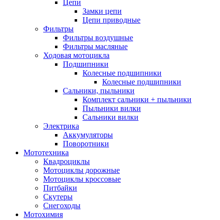
Цепи
Замки цепи
Цепи приводные
Фильтры
Фильтры воздушные
Фильтры масляные
Ходовая мотоцикла
Подшипники
Колесные подшипники
Колесные подшипники
Сальники, пыльники
Комплект сальники + пыльники
Пыльники вилки
Сальники вилки
Электрика
Аккумуляторы
Поворотники
Мототехника
Квадроциклы
Мотоциклы дорожные
Мотоциклы кроссовые
Питбайки
Скутеры
Снегоходы
Мотохимия