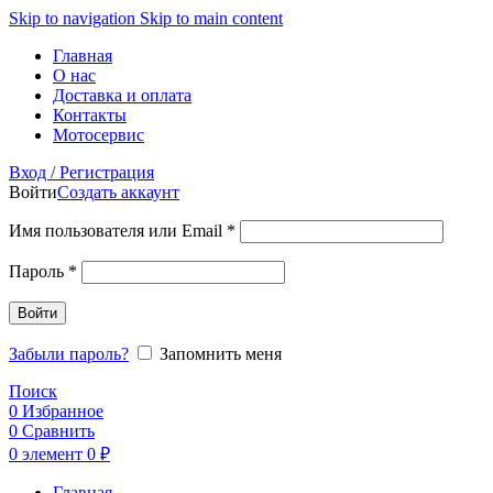
Skip to navigation
Skip to main content
Главная
О нас
Доставка и оплата
Контакты
Мотосервис
Вход / Регистрация
Войти
Создать аккаунт
Обязательно
Имя пользователя или Email
*
Обязательно
Пароль
*
Войти
Забыли пароль?
Запомнить меня
Поиск
0
Избранное
0
Сравнить
0
элемент
0
₽
Главная