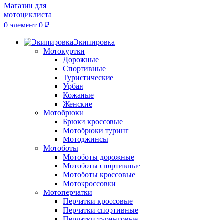
0
элемент
0
₽
Экипировка
Мотокуртки
Дорожные
Спортивные
Туристические
Урбан
Кожаные
Женские
Мотобрюки
Брюки кроссовые
Мотобрюки туринг
Мотоджинсы
Мотоботы
Мотоботы дорожные
Мотоботы спортивные
Мотоботы кроссовые
Мотокроссовки
Мотоперчатки
Перчатки кроссовые
Перчатки спортивные
Перчатки туринговые