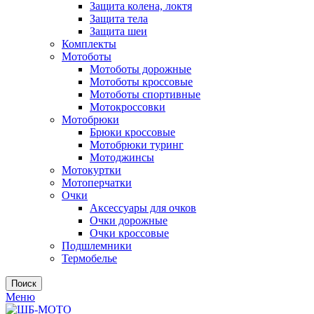
Защита колена, локтя
Защита тела
Защита шеи
Комплекты
Мотоботы
Мотоботы дорожные
Мотоботы кроссовые
Мотоботы спортивные
Мотокроссовки
Мотобрюки
Брюки кроссовые
Мотобрюки туринг
Мотоджинсы
Мотокуртки
Мотоперчатки
Очки
Аксессуары для очков
Очки дорожные
Очки кроссовые
Подшлемники
Термобелье
Поиск
Меню