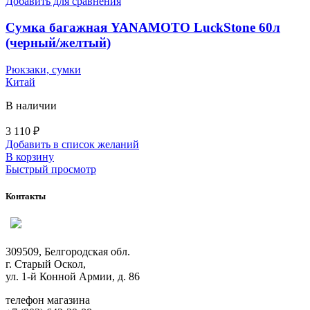
Добавить для сравнения
Сумка багажная YANAMOTO LuckStone 60л
(черный/желтый)
Рюкзаки, сумки
Китай
В наличии
3 110
₽
Добавить в список желаний
В корзину
Быстрый просмотр
Контакты
309509, Белгородская обл.
г. Старый Оскол,
ул. 1-й Конной Армии, д. 86
телефон магазина