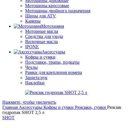
Мотошины дорожные
Мотошины кроссовые
Мотошины двойного назначения
Шины для ATV
Камеры
Мотохимия
Моторные масла
Средства для ухода
Вилочные масла
IPONE
Аксессуары
Кофры и сумки
Подставки, трапы, подкаты
Чехлы
Рамки для крепления номера
Защита рук
Наклейки
Нажмите, чтобы увеличить
Главная
Аксессуары
Кофры и сумки
Рюкзаки, сумки
Рюкзак
гидропак SHOT 2,5 л
SHOT