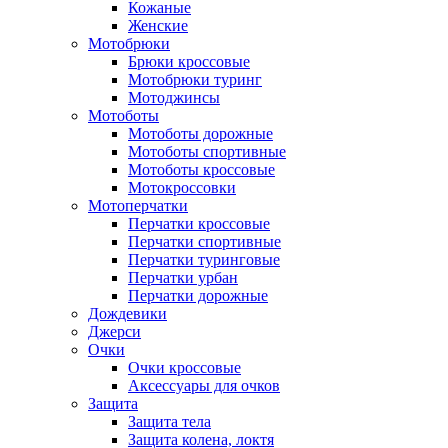
Кожаные
Женские
Мотобрюки
Брюки кроссовые
Мотобрюки туринг
Мотоджинсы
Мотоботы
Мотоботы дорожные
Мотоботы спортивные
Мотоботы кроссовые
Мотокроссовки
Мотоперчатки
Перчатки кроссовые
Перчатки спортивные
Перчатки туринговые
Перчатки урбан
Перчатки дорожные
Дождевики
Джерси
Очки
Очки кроссовые
Аксессуары для очков
Защита
Защита тела
Защита колена, локтя