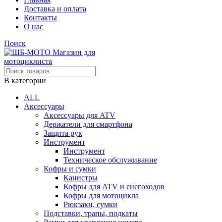
Доставка и оплата
Контакты
О нас
Поиск
В категории
ALL
Аксессуары
Аксессуары для ATV
Держатели для смартфона
Защита рук
Инструмент
Инструмент
Техническое обслуживание
Кофры и сумки
Канистры
Кофры для ATV и снегоходов
Кофры для мотоцикла
Рюкзаки, сумки
Подставки, трапы, подкаты