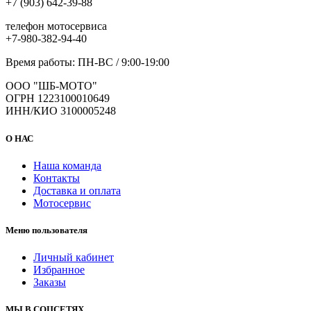
+7 (903) 642-39-88
телефон мотосервиса
+7-980-382-94-40
Время работы: ПН-ВС / 9:00-19:00
ООО "ШБ-МОТО"
ОГРН 1223100010649
ИНН/КИО 3100005248
О НАС
Наша команда
Контакты
Доставка и оплата
Мотосервис
Меню пользователя
Личный кабинет
Избранное
Заказы
МЫ В СОЦСЕТЯХ