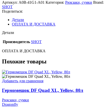
2,5
Артикул:
A0B-41G1-A01
Категория:
Рюкзаки, сумки
Brand:
л
SHOT
Поделиться:
Детали
ОПЛАТА И ДОСТАВКА
Детали
Производитель
SHOT
ОПЛАТА И ДОСТАВКА
Похожие товары
Добавить для сравнения
Гермомешок DF Quad XL, Yellow, 80л
Рюкзаки, сумки
Dragonfly