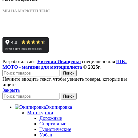
МЫ НА МАРКЕТПЛЕЙС
Разработал сайт
Евгений Иващенко
специально для
ШБ-
МОТО - магазин для мотоциклиста
© 2025г.
Поиск
Начните вводить текст, чтобы увидеть товары, которые вы
ищете.
Закрыть
Поиск
Экипировка
Мотокуртки
Дорожные
Спортивные
Туристические
Урбан