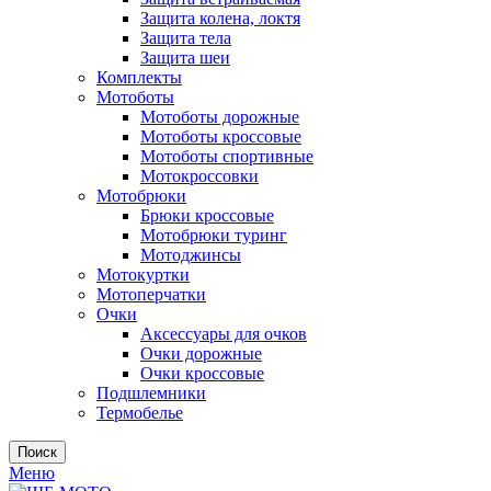
Защита колена, локтя
Защита тела
Защита шеи
Комплекты
Мотоботы
Мотоботы дорожные
Мотоботы кроссовые
Мотоботы спортивные
Мотокроссовки
Мотобрюки
Брюки кроссовые
Мотобрюки туринг
Мотоджинсы
Мотокуртки
Мотоперчатки
Очки
Аксессуары для очков
Очки дорожные
Очки кроссовые
Подшлемники
Термобелье
Поиск
Меню