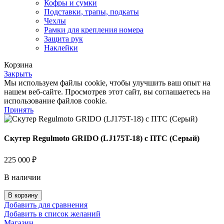
Кофры и сумки
Подставки, трапы, подкаты
Чехлы
Рамки для крепления номера
Защита рук
Наклейки
Корзина
Закрыть
Мы используем файлы cookie, чтобы улучшить ваш опыт на
нашем веб-сайте. Просмотрев этот сайт, вы соглашаетесь на
использование файлов cookie.
Принять
Скутер Regulmoto GRIDO (LJ175T-18) с ПТС (Серый)
225 000
₽
В наличии
Количество
В корзину
товара
Добавить для сравнения
Скутер
Добавить в список желаний
Regulmoto
Магазин