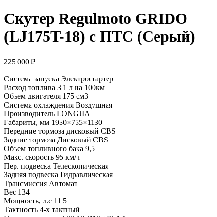
Скутер Regulmoto GRIDO
(LJ175T-18) с ПТС (Серый)
225 000
₽
Система запуска Электростартер
Расход топлива 3,1 л на 100км
Объем двигателя 175 см3
Система охлаждения Воздушная
Производитель LONGJIA
Габариты, мм 1930×755×1130
Передние тормоза дисковый CBS
Задние тормоза Дисковый CBS
Объем топливного бака 9,5
Макс. скорость 95 км/ч
Пер. подвеска Телескопическая
Задняя подвеска Гидравлическая
Трансмиссия Автомат
Вес 134
Мощность, л.с 11.5
Тактность 4-x тактный