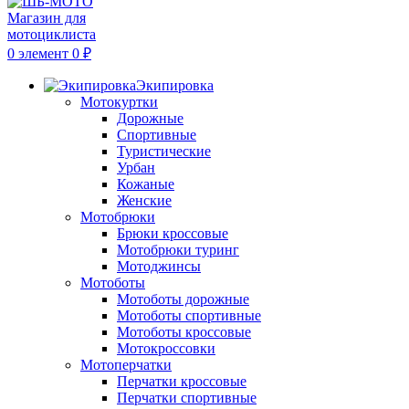
0
элемент
0
₽
Экипировка
Мотокуртки
Дорожные
Спортивные
Туристические
Урбан
Кожаные
Женские
Мотобрюки
Брюки кроссовые
Мотобрюки туринг
Мотоджинсы
Мотоботы
Мотоботы дорожные
Мотоботы спортивные
Мотоботы кроссовые
Мотокроссовки
Мотоперчатки
Перчатки кроссовые
Перчатки спортивные