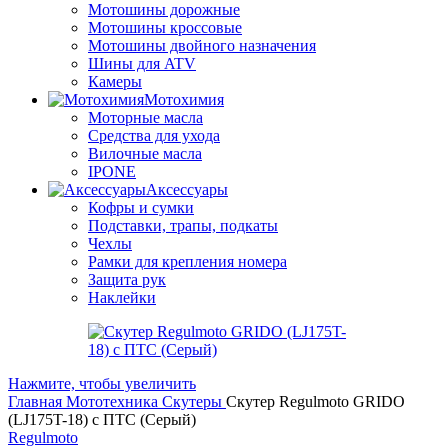
Мотошины дорожные
Мотошины кроссовые
Мотошины двойного назначения
Шины для ATV
Камеры
Мотохимия
Моторные масла
Средства для ухода
Вилочные масла
IPONE
Аксессуары
Кофры и сумки
Подставки, трапы, подкаты
Чехлы
Рамки для крепления номера
Защита рук
Наклейки
Нажмите, чтобы увеличить
Главная
Мототехника
Скутеры
Скутер Regulmoto GRIDO
(LJ175T-18) с ПТС (Серый)
Regulmoto