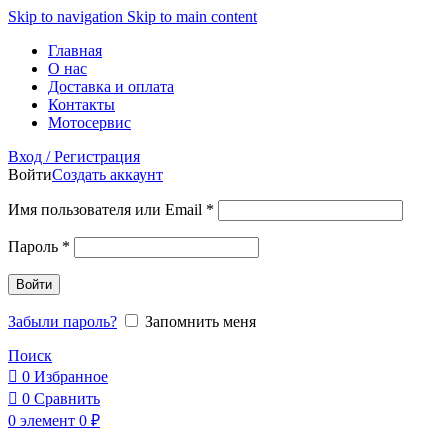
Skip to navigation
Skip to main content
Главная
О нас
Доставка и оплата
Контакты
Мотосервис
Вход / Регистрация
Войти
Создать аккаунт
Обязательно
Имя пользователя или Email
*
Обязательно
Пароль
*
Войти
Забыли пароль?
Запомнить меня
Поиск
0
Избранное
0
Сравнить
0
элемент
0
₽