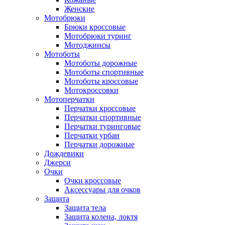
Женские
Мотобрюки
Брюки кроссовые
Мотобрюки туринг
Мотоджинсы
Мотоботы
Мотоботы дорожные
Мотоботы спортивные
Мотоботы кроссовые
Мотокроссовки
Мотоперчатки
Перчатки кроссовые
Перчатки спортивные
Перчатки туринговые
Перчатки урбан
Перчатки дорожные
Дождевики
Джерси
Очки
Очки кроссовые
Аксессуары для очков
Защита
Защита тела
Защита колена, локтя