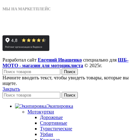
МЫ НА МАРКЕТПЛЕЙС
Разработал сайт
Евгений Иващенко
специально для
ШБ-
МОТО - магазин для мотоциклиста
© 2025г.
Поиск
Начните вводить текст, чтобы увидеть товары, которые вы
ищете.
Закрыть
Поиск
Экипировка
Мотокуртки
Дорожные
Спортивные
Туристические
Урбан
Кожаные