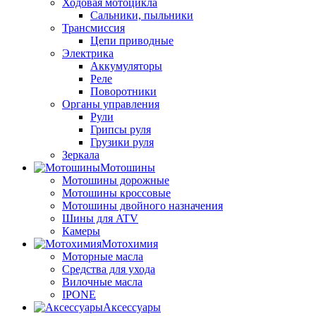
Ходовая мотоцикла
Сальники, пыльники
Трансмиссия
Цепи приводные
Электрика
Аккумуляторы
Реле
Поворотники
Органы управления
Рули
Грипсы руля
Грузики руля
Зеркала
Мотошины
Мотошины дорожные
Мотошины кроссовые
Мотошины двойного назначения
Шины для ATV
Камеры
Мотохимия
Моторные масла
Средства для ухода
Вилочные масла
IPONE
Аксессуары