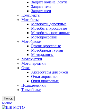
Защита колена, локтя
Защита тела
Защита шеи
Комплекты
Мотоботы
Мотоботы дорожные
Мотоботы кроссовые
Мотоботы спортивные
Мотокроссовки
Мотобрюки
Брюки кроссовые
Мотобрюки туринг
Мотоджинсы
Мотокуртки
Мотоперчатки
Очки
Аксессуары для очков
Очки дорожные
Очки кроссовые
Подшлемники
Термобелье
Поиск
Меню