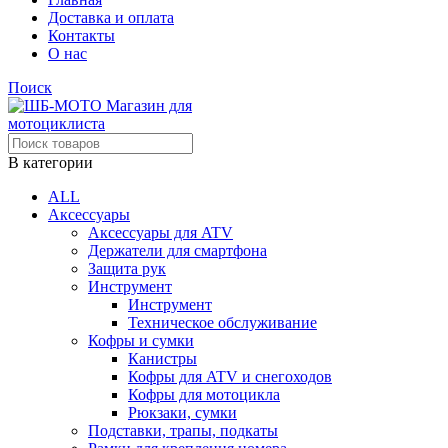
Доставка и оплата
Контакты
О нас
Поиск
В категории
ALL
Аксессуары
Аксессуары для ATV
Держатели для смартфона
Защита рук
Инструмент
Инструмент
Техническое обслуживание
Кофры и сумки
Канистры
Кофры для ATV и снегоходов
Кофры для мотоцикла
Рюкзаки, сумки
Подставки, трапы, подкаты