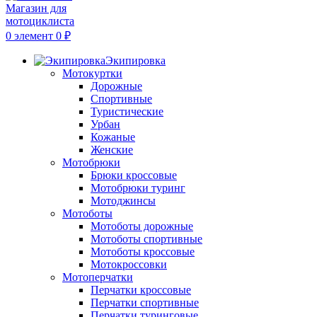
0
элемент
0
₽
Экипировка
Мотокуртки
Дорожные
Спортивные
Туристические
Урбан
Кожаные
Женские
Мотобрюки
Брюки кроссовые
Мотобрюки туринг
Мотоджинсы
Мотоботы
Мотоботы дорожные
Мотоботы спортивные
Мотоботы кроссовые
Мотокроссовки
Мотоперчатки
Перчатки кроссовые
Перчатки спортивные
Перчатки туринговые