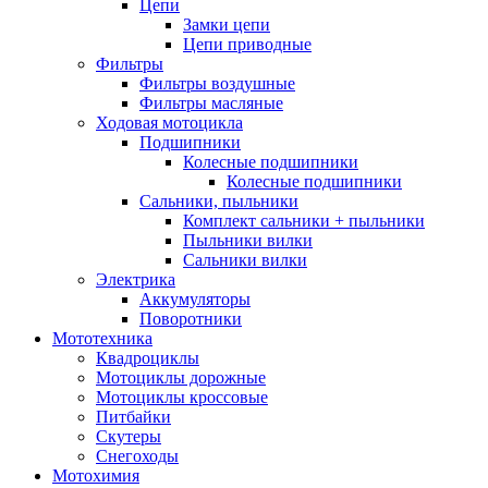
Цепи
Замки цепи
Цепи приводные
Фильтры
Фильтры воздушные
Фильтры масляные
Ходовая мотоцикла
Подшипники
Колесные подшипники
Колесные подшипники
Сальники, пыльники
Комплект сальники + пыльники
Пыльники вилки
Сальники вилки
Электрика
Аккумуляторы
Поворотники
Мототехника
Квадроциклы
Мотоциклы дорожные
Мотоциклы кроссовые
Питбайки
Скутеры
Снегоходы
Мотохимия