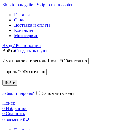
Skip to navigation
Skip to main content
Главная
О нас
Доставка и оплата
Контакты
Мотосервис
Вход / Регистрация
Войти
Создать аккаунт
Имя пользователя или Email
*
Обязательно
Пароль
*
Обязательно
Войти
Забыли пароль?
Запомнить меня
Поиск
0
Избранное
0
Сравнить
0
элемент
0
₽
Главная