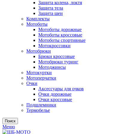
Защита колена, локтя
Защита тела
Защита шеи
Комплекты
Мотоботы
Мотоботы дорожные
Мотоботы кроссовые
Мотоботы спортивные
Мотокроссовки
Мотобрюки
Брюки кроссовые
Мотобрюки туринг
Мотоджинсы
Мотокуртки
Мотоперчатки
Очки
Аксессуары для очков
Очки дорожные
Очки кроссовые
Подшлемники
Термобелье
Поиск
Меню