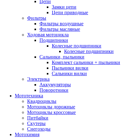
Цепи
Замки цепи
Цепи приводные
Фильтры
Фильтры воздушные
Фильтры масляные
Ходовая мотоцикла
Подшипники
Колесные подшипники
Колесные подшипники
Сальники, пыльники
Комплект сальники + пыльники
Пыльники вилки
Сальники вилки
Электрика
Аккумуляторы
Поворотники
Мототехника
Квадроциклы
Мотоциклы дорожные
Мотоциклы кроссовые
Питбайки
Скутеры
Снегоходы
Мотохимия