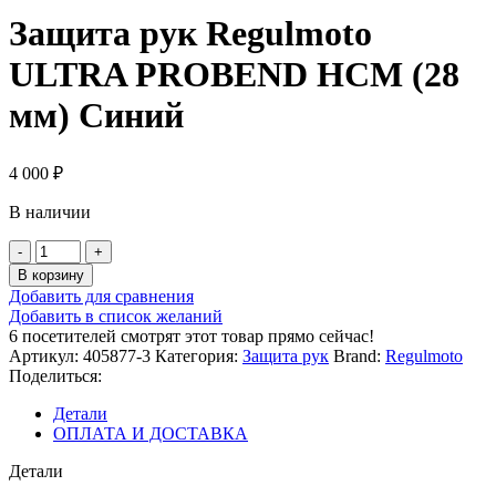
Защита рук Regulmoto
ULTRA PROBEND HCM (28
мм) Синий
4 000
₽
В наличии
Количество
товара
В корзину
Защита
Добавить для сравнения
рук
Добавить в список желаний
Regulmoto
6
посетителей смотрят этот товар прямо сейчас!
ULTRA
Артикул:
405877-3
Категория:
Защита рук
Brand:
Regulmoto
PROBEND
Поделиться:
HCM
(28
Детали
мм)
ОПЛАТА И ДОСТАВКА
Синий
Детали