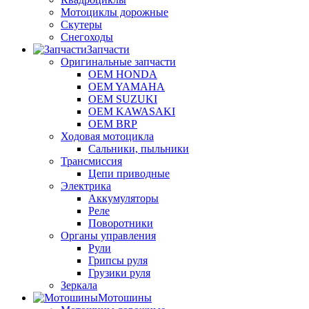
Мотоциклы дорожные
Скутеры
Снегоходы
Запчасти
Оригинальные запчасти
OEM HONDA
OEM YAMAHA
OEM SUZUKI
OEM KAWASAKI
OEM BRP
Ходовая мотоцикла
Сальники, пыльники
Трансмиссия
Цепи приводные
Электрика
Аккумуляторы
Реле
Поворотники
Органы управления
Рули
Грипсы руля
Грузики руля
Зеркала
Мотошины