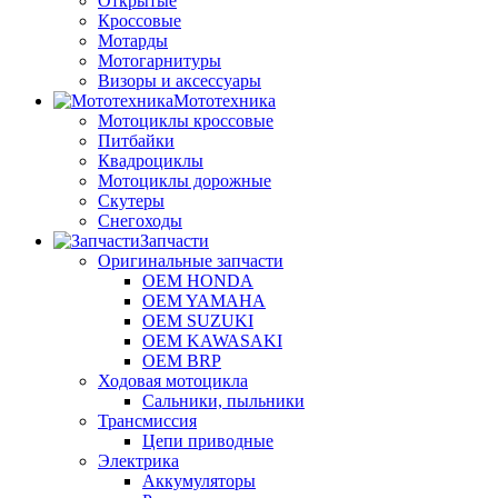
Открытые
Кроссовые
Мотарды
Мотогарнитуры
Визоры и аксессуары
Мототехника
Мотоциклы кроссовые
Питбайки
Квадроциклы
Мотоциклы дорожные
Скутеры
Снегоходы
Запчасти
Оригинальные запчасти
OEM HONDA
OEM YAMAHA
OEM SUZUKI
OEM KAWASAKI
OEM BRP
Ходовая мотоцикла
Сальники, пыльники
Трансмиссия
Цепи приводные
Электрика
Аккумуляторы