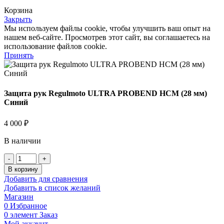
Корзина
Закрыть
Мы используем файлы cookie, чтобы улучшить ваш опыт на
нашем веб-сайте. Просмотрев этот сайт, вы соглашаетесь на
использование файлов cookie.
Принять
Защита рук Regulmoto ULTRA PROBEND HCM (28 мм)
Синий
4 000
₽
В наличии
Количество
товара
В корзину
Защита
Добавить для сравнения
рук
Добавить в список желаний
Regulmoto
Магазин
ULTRA
0
Избранное
PROBEND
0
элемент
Заказ
HCM
Мой аккаунт