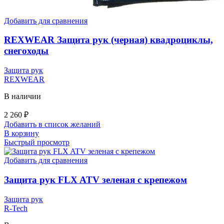
Добавить для сравнения
REXWEAR Защита рук (черная) квадроциклы,
снегоходы
Защита рук
REXWEAR
В наличии
2 260
₽
Добавить в список желаний
В корзину
Быстрый просмотр
Добавить для сравнения
Защита рук FLX ATV зеленая с крепежом
Защита рук
R-Tech