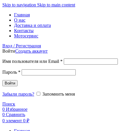
Skip to navigation
Skip to main content
Главная
О нас
Доставка и оплата
Контакты
Мотосервис
Вход / Регистрация
Войти
Создать аккаунт
Обязательно
Имя пользователя или Email
*
Обязательно
Пароль
*
Войти
Забыли пароль?
Запомнить меня
Поиск
0
Избранное
0
Сравнить
0
элемент
0
₽
Главная