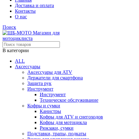
Доставка и оплата
Контакты
О нас
Поиск
В категории
ALL
Аксессуары
Аксессуары для ATV
Держатели для смартфона
Защита рук
Инструмент
Инструмент
Техническое обслуживание
Кофры и сумки
Канистры
Кофры для ATV и снегоходов
Кофры для мотоцикла
Рюкзаки, сумки
Подставки, трапы, подкаты