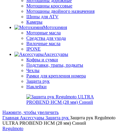
Мотошины дорожные
Мотошины кроссовые
Мотошины двойного назначения
Шины для ATV
Камеры
Мотохимия
Моторные масла
Средства для ухода
Вилочные масла
IPONE
Аксессуары
Кофры и сумки
Подставки, трапы, подкаты
Чехлы
Рамки для крепления номера
Защита рук
Наклейки
Нажмите, чтобы увеличить
Главная
Аксессуары
Защита рук
Защита рук Regulmoto
ULTRA PROBEND HCM (28 мм) Синий
Regulmoto