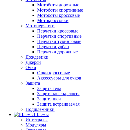
Мотоботы дорожные
Мотоботы спортивные
Мотоботы кроссовые
Мотокроссовки
Мотоперчатки
Перчатки кроссовые
Перчатки спортивные
Перчатки туринговые
Перчатки урбан
Перчатки дорожные
Дождевики
Джерси
Очки
Очки кроссовые
Аксессуары для очков
Защита
Защита тела
Защита колена, локтя
Защита шеи
Защита встраиваемая
Подшлемники
Шлемы
Интегралы
Модуляры