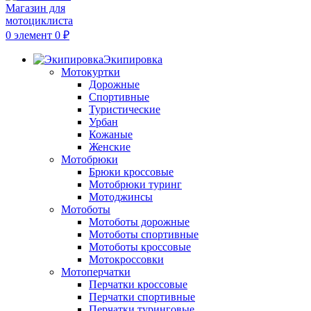
0
элемент
0
₽
Экипировка
Мотокуртки
Дорожные
Спортивные
Туристические
Урбан
Кожаные
Женские
Мотобрюки
Брюки кроссовые
Мотобрюки туринг
Мотоджинсы
Мотоботы
Мотоботы дорожные
Мотоботы спортивные
Мотоботы кроссовые
Мотокроссовки
Мотоперчатки
Перчатки кроссовые
Перчатки спортивные
Перчатки туринговые