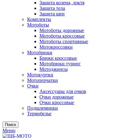
Защита колена, локтя
Защита тела
Защита шеи
Комплекты
Мотоботы
Мотоботы дорожные
Мотоботы кроссовые
Мотоботы спортивные
Мотокроссовки
Мотобрюки
Брюки кроссовые
Мотобрюки туринг
Мотоджинсы
Мотокуртки
Мотоперчатки
Очки
Аксессуары для очков
Очки дорожные
Очки кроссовые
Подшлемники
Термобелье
Поиск
Меню