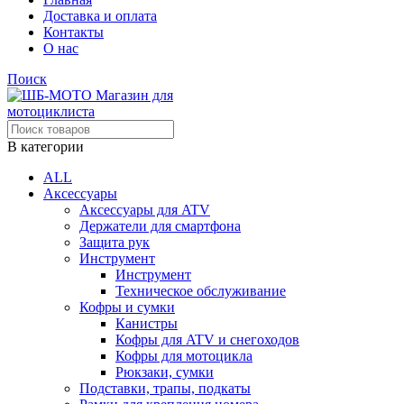
Доставка и оплата
Контакты
О нас
Поиск
В категории
ALL
Аксессуары
Аксессуары для ATV
Держатели для смартфона
Защита рук
Инструмент
Инструмент
Техническое обслуживание
Кофры и сумки
Канистры
Кофры для ATV и снегоходов
Кофры для мотоцикла
Рюкзаки, сумки
Подставки, трапы, подкаты