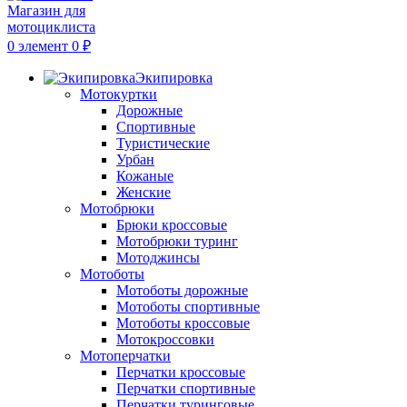
0
элемент
0
₽
Экипировка
Мотокуртки
Дорожные
Спортивные
Туристические
Урбан
Кожаные
Женские
Мотобрюки
Брюки кроссовые
Мотобрюки туринг
Мотоджинсы
Мотоботы
Мотоботы дорожные
Мотоботы спортивные
Мотоботы кроссовые
Мотокроссовки
Мотоперчатки
Перчатки кроссовые
Перчатки спортивные
Перчатки туринговые