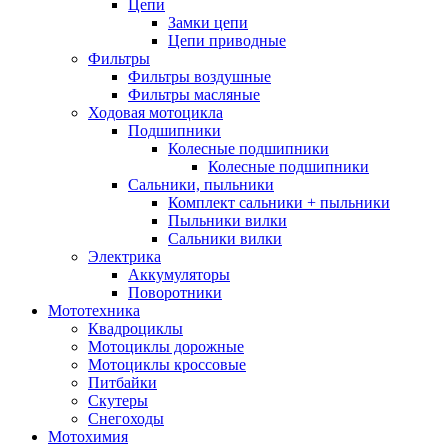
Цепи
Замки цепи
Цепи приводные
Фильтры
Фильтры воздушные
Фильтры масляные
Ходовая мотоцикла
Подшипники
Колесные подшипники
Колесные подшипники
Сальники, пыльники
Комплект сальники + пыльники
Пыльники вилки
Сальники вилки
Электрика
Аккумуляторы
Поворотники
Мототехника
Квадроциклы
Мотоциклы дорожные
Мотоциклы кроссовые
Питбайки
Скутеры
Снегоходы
Мотохимия