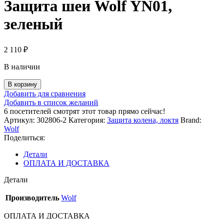
Защита шеи Wolf YN01,
зеленый
2 110
₽
В наличии
Количество
В корзину
товара
Добавить для сравнения
Защита
Добавить в список желаний
шеи
6
посетителей смотрят этот товар прямо сейчас!
Wolf
Артикул:
302806-2
Категория:
Защита колена, локтя
Brand:
YN01,
Wolf
зеленый
Поделиться:
Детали
ОПЛАТА И ДОСТАВКА
Детали
Производитель
Wolf
ОПЛАТА И ДОСТАВКА