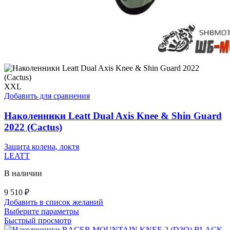
XXL
Добавить для сравнения
Наколенники Leatt Dual Axis Knee & Shin Guard
2022 (Cactus)
Защита колена, локтя
LEATT
В наличии
9 510
₽
Добавить в список желаний
Этот
Выберите параметры
товар
Быстрый просмотр
имеет