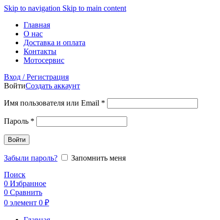
Skip to navigation
Skip to main content
Главная
О нас
Доставка и оплата
Контакты
Мотосервис
Вход / Регистрация
Войти
Создать аккаунт
Обязательно
Имя пользователя или Email
*
Обязательно
Пароль
*
Войти
Забыли пароль?
Запомнить меня
Поиск
0
Избранное
0
Сравнить
0
элемент
0
₽
Главная