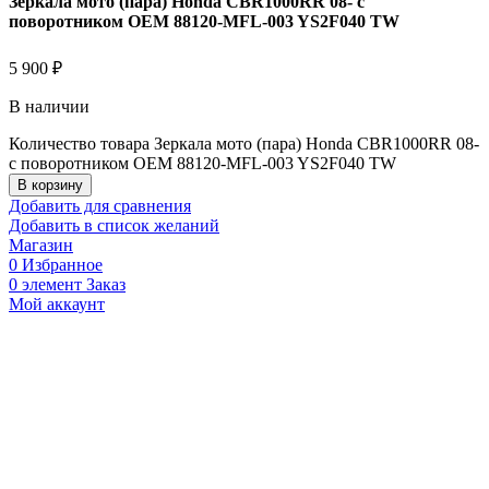
Зеркала мото (пара) Honda CBR1000RR 08- с
поворотником OEM 88120-MFL-003 YS2F040 TW
5 900
₽
В наличии
Количество товара Зеркала мото (пара) Honda CBR1000RR 08-
с поворотником OEM 88120-MFL-003 YS2F040 TW
В корзину
Добавить для сравнения
Добавить в список желаний
Магазин
0
Избранное
0
элемент
Заказ
Мой аккаунт