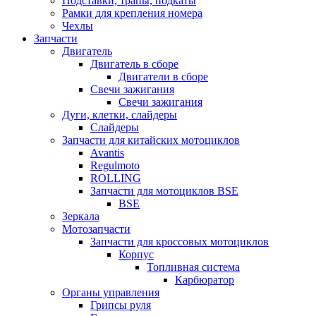
Подставки, трапы, подкаты
Рамки для крепления номера
Чехлы
Запчасти
Двигатель
Двигатель в сборе
Двигатели в сборе
Свечи зажигания
Свечи зажигания
Дуги, клетки, слайдеры
Слайдеры
Запчасти для китайских мотоциклов
Avantis
Regulmoto
ROLLING
Запчасти для мотоциклов BSE
BSE
Зеркала
Мотозапчасти
Запчасти для кроссовых мотоциклов
Корпус
Топливная система
Карбюратор
Органы управления
Грипсы руля