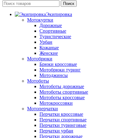
Поиск
Экипировка
Мотокуртки
Дорожные
Спортивные
Туристические
Урбан
Кожаные
Женские
Мотобрюки
Брюки кроссовые
Мотобрюки туринг
Мотоджинсы
Мотоботы
Мотоботы дорожные
Мотоботы спортивные
Мотоботы кроссовые
Мотокроссовки
Мотоперчатки
Перчатки кроссовые
Перчатки спортивные
Перчатки туринговые
Перчатки урбан
Перчатки дорожные