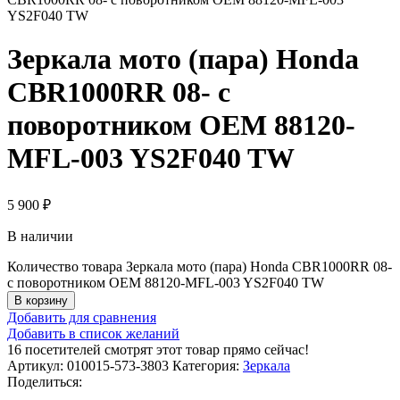
YS2F040 TW
Зеркала мото (пара) Honda
CBR1000RR 08- с
поворотником OEM 88120-
MFL-003 YS2F040 TW
5 900
₽
В наличии
Количество товара Зеркала мото (пара) Honda CBR1000RR 08-
с поворотником OEM 88120-MFL-003 YS2F040 TW
В корзину
Добавить для сравнения
Добавить в список желаний
16
посетителей смотрят этот товар прямо сейчас!
Артикул:
010015-573-3803
Категория:
Зеркала
Поделиться: