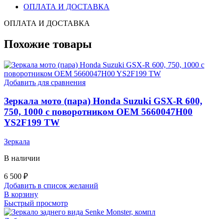
ОПЛАТА И ДОСТАВКА
ОПЛАТА И ДОСТАВКА
Похожие товары
Добавить для сравнения
Зеркала мото (пара) Honda Suzuki GSX-R 600,
750, 1000 с поворотником OEM 5660047H00
YS2F199 TW
Зеркала
В наличии
6 500
₽
Добавить в список желаний
В корзину
Быстрый просмотр