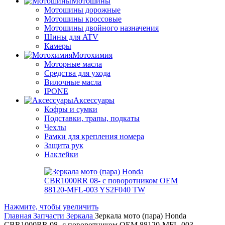
Мотошины
Мотошины дорожные
Мотошины кроссовые
Мотошины двойного назначения
Шины для ATV
Камеры
Мотохимия
Моторные масла
Средства для ухода
Вилочные масла
IPONE
Аксессуары
Кофры и сумки
Подставки, трапы, подкаты
Чехлы
Рамки для крепления номера
Защита рук
Наклейки
Нажмите, чтобы увеличить
Главная
Запчасти
Зеркала
Зеркала мото (пара) Honda
CBR1000RR 08- с поворотником OEM 88120-MFL-003