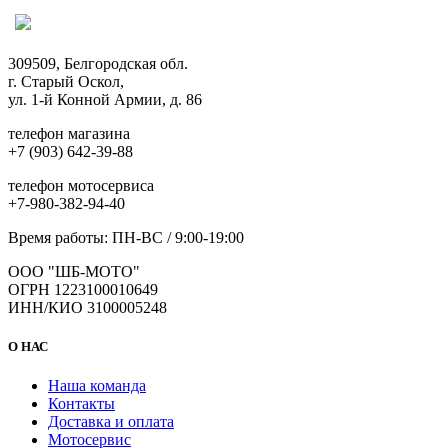
309509, Белгородская обл.
г. Старый Оскол,
ул. 1-й Конной Армии, д. 86
телефон магазина
+7 (903) 642-39-88
телефон мотосервиса
+7-980-382-94-40
Время работы: ПН-ВС / 9:00-19:00
ООО "ШБ-МОТО"
ОГРН 1223100010649
ИНН/КИО 3100005248
О НАС
Наша команда
Контакты
Доставка и оплата
Мотосервис