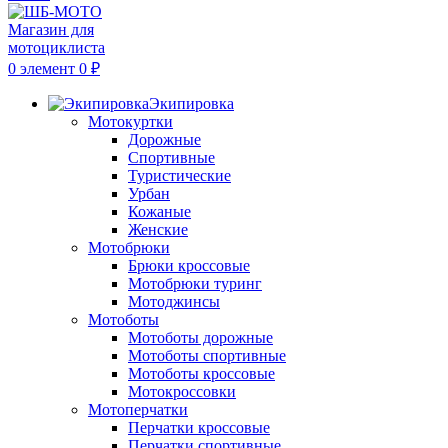
0
элемент
0
₽
Экипировка
Мотокуртки
Дорожные
Спортивные
Туристические
Урбан
Кожаные
Женские
Мотобрюки
Брюки кроссовые
Мотобрюки туринг
Мотоджинсы
Мотоботы
Мотоботы дорожные
Мотоботы спортивные
Мотоботы кроссовые
Мотокроссовки
Мотоперчатки
Перчатки кроссовые
Перчатки спортивные