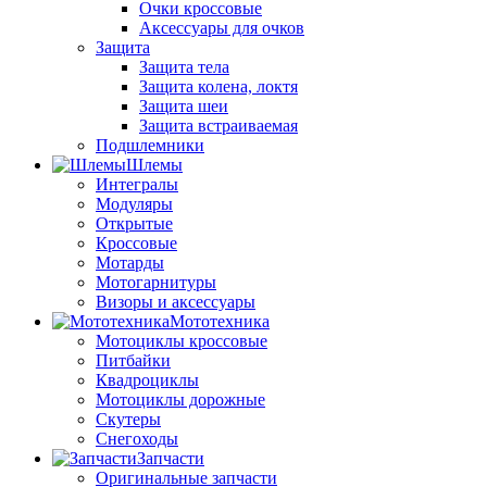
Очки кроссовые
Аксессуары для очков
Защита
Защита тела
Защита колена, локтя
Защита шеи
Защита встраиваемая
Подшлемники
Шлемы
Интегралы
Модуляры
Открытые
Кроссовые
Мотарды
Мотогарнитуры
Визоры и аксессуары
Мототехника
Мотоциклы кроссовые
Питбайки
Квадроциклы
Мотоциклы дорожные
Скутеры
Снегоходы
Запчасти
Оригинальные запчасти