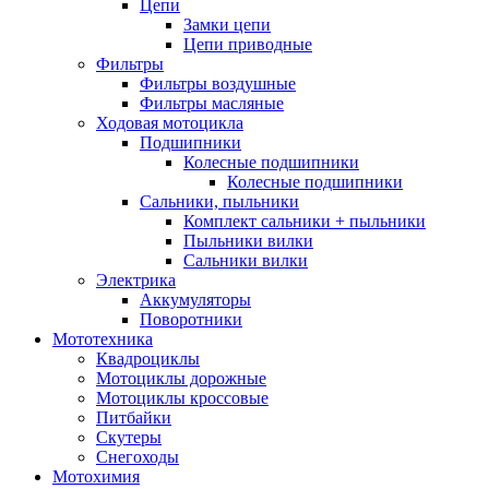
Цепи
Замки цепи
Цепи приводные
Фильтры
Фильтры воздушные
Фильтры масляные
Ходовая мотоцикла
Подшипники
Колесные подшипники
Колесные подшипники
Сальники, пыльники
Комплект сальники + пыльники
Пыльники вилки
Сальники вилки
Электрика
Аккумуляторы
Поворотники
Мототехника
Квадроциклы
Мотоциклы дорожные
Мотоциклы кроссовые
Питбайки
Скутеры
Снегоходы
Мотохимия