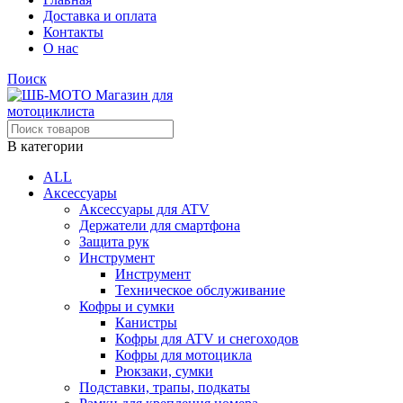
Доставка и оплата
Контакты
О нас
Поиск
В категории
ALL
Аксессуары
Аксессуары для ATV
Держатели для смартфона
Защита рук
Инструмент
Инструмент
Техническое обслуживание
Кофры и сумки
Канистры
Кофры для ATV и снегоходов
Кофры для мотоцикла
Рюкзаки, сумки
Подставки, трапы, подкаты