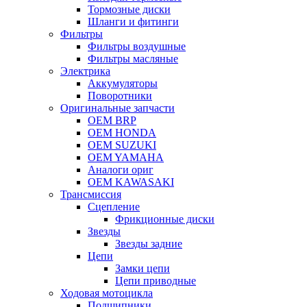
Тормозные диски
Шланги и фитинги
Фильтры
Фильтры воздушные
Фильтры масляные
Электрика
Аккумуляторы
Поворотники
Оригинальные запчасти
OEM BRP
OEM HONDA
OEM SUZUKI
OEM YAMAHA
Аналоги ориг
OEM KAWASAKI
Трансмиссия
Cцепление
Фрикционные диски
Звезды
Звезды задние
Цепи
Замки цепи
Цепи приводные
Ходовая мотоцикла
Подшипники