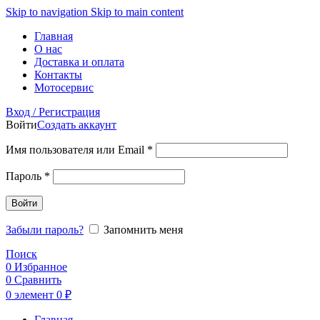
Skip to navigation
Skip to main content
Главная
О нас
Доставка и оплата
Контакты
Мотосервис
Вход / Регистрация
Войти
Создать аккаунт
Обязательно
Имя пользователя или Email
*
Обязательно
Пароль
*
Войти
Забыли пароль?
Запомнить меня
Поиск
0
Избранное
0
Сравнить
0
элемент
0
₽
Главная