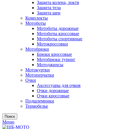
Защита колена, локтя
Защита тела
Защита шеи
Комплекты
Мотоботы
Мотоботы дорожные
Мотоботы кроссовые
Мотоботы спортивные
Мотокроссовки
Мотобрюки
Брюки кроссовые
Мотобрюки туринг
Мотоджинсы
Мотокуртки
Мотоперчатки
Очки
Аксессуары для очков
Очки дорожные
Очки кроссовые
Подшлемники
Термобелье
Поиск
Меню