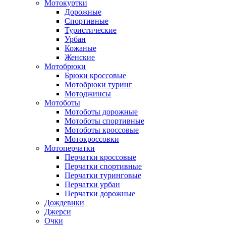
Мотокуртки
Дорожные
Спортивные
Туристические
Урбан
Кожаные
Женские
Мотобрюки
Брюки кроссовые
Мотобрюки туринг
Мотоджинсы
Мотоботы
Мотоботы дорожные
Мотоботы спортивные
Мотоботы кроссовые
Мотокроссовки
Мотоперчатки
Перчатки кроссовые
Перчатки спортивные
Перчатки туринговые
Перчатки урбан
Перчатки дорожные
Дождевики
Джерси
Очки