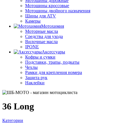
Мотошины дорожные
Мотошины кроссовые
Мотошины двойного назначения
Шины для ATV
Камеры
Мотохимия
Моторные масла
Средства для ухода
Вилочные масла
IPONE
Аксессуары
Кофры и сумки
Подставки, трапы, подкаты
Чехлы
Рамки для крепления номера
Защита рук
Наклейки
36 Long
Категории