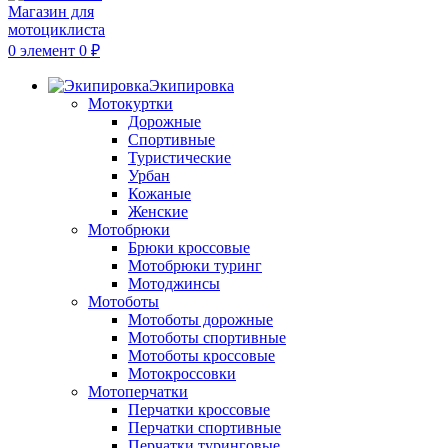
0
элемент
0
₽
Экипировка
Мотокуртки
Дорожные
Спортивные
Туристические
Урбан
Кожаные
Женские
Мотобрюки
Брюки кроссовые
Мотобрюки туринг
Мотоджинсы
Мотоботы
Мотоботы дорожные
Мотоботы спортивные
Мотоботы кроссовые
Мотокроссовки
Мотоперчатки
Перчатки кроссовые
Перчатки спортивные
Перчатки туринговые