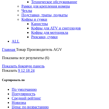
Техническое обслуживание
Рамки для крепления номера
Чехлы
Подставки, трапы, подкаты
Кофры и сумки
Канистры
Кофры для ATV и снегоходов
Кофры для мотоцикла
Рюкзаки, сумки
ALL
Главная
Товар Производитель
AGV
Показаны все результаты (6)
Показать боковую панель
Показать
9
12
18
24
Сортировать по
По умолчанию
Популярность
Средний рейтинг
Новизна
Цена: по возрастанию