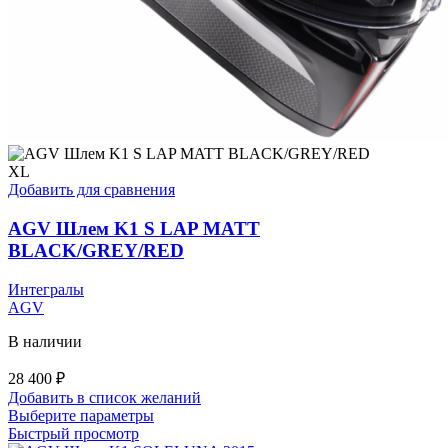
XL
Добавить для сравнения
AGV Шлем K1 S LAP MATT
BLACK/GREY/RED
Интегралы
AGV
В наличии
28 400
₽
Добавить в список желаний
Этот
Выберите параметры
товар
Быстрый просмотр