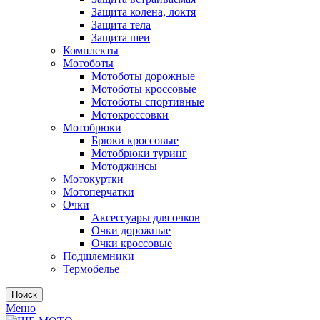
Защита колена, локтя
Защита тела
Защита шеи
Комплекты
Мотоботы
Мотоботы дорожные
Мотоботы кроссовые
Мотоботы спортивные
Мотокроссовки
Мотобрюки
Брюки кроссовые
Мотобрюки туринг
Мотоджинсы
Мотокуртки
Мотоперчатки
Очки
Аксессуары для очков
Очки дорожные
Очки кроссовые
Подшлемники
Термобелье
Поиск
Меню