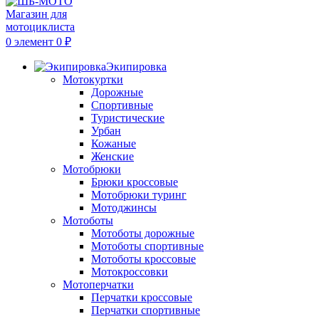
0
элемент
0
₽
Экипировка
Мотокуртки
Дорожные
Спортивные
Туристические
Урбан
Кожаные
Женские
Мотобрюки
Брюки кроссовые
Мотобрюки туринг
Мотоджинсы
Мотоботы
Мотоботы дорожные
Мотоботы спортивные
Мотоботы кроссовые
Мотокроссовки
Мотоперчатки
Перчатки кроссовые
Перчатки спортивные