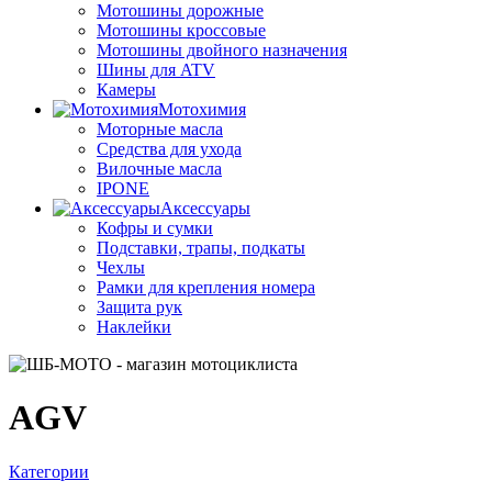
Мотошины дорожные
Мотошины кроссовые
Мотошины двойного назначения
Шины для ATV
Камеры
Мотохимия
Моторные масла
Средства для ухода
Вилочные масла
IPONE
Аксессуары
Кофры и сумки
Подставки, трапы, подкаты
Чехлы
Рамки для крепления номера
Защита рук
Наклейки
AGV
Категории