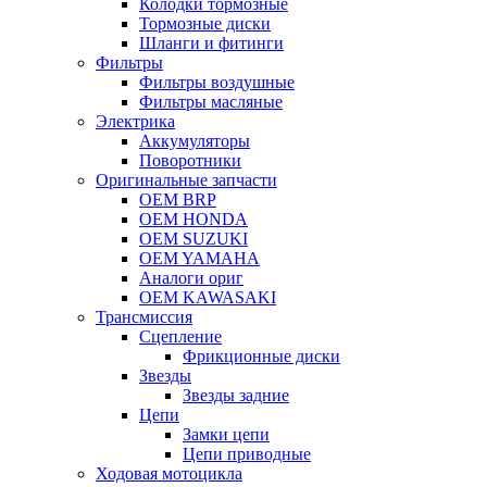
Колодки тормозные
Тормозные диски
Шланги и фитинги
Фильтры
Фильтры воздушные
Фильтры масляные
Электрика
Аккумуляторы
Поворотники
Оригинальные запчасти
OEM BRP
OEM HONDA
OEM SUZUKI
OEM YAMAHA
Аналоги ориг
OEM KAWASAKI
Трансмиссия
Cцепление
Фрикционные диски
Звезды
Звезды задние
Цепи
Замки цепи
Цепи приводные
Ходовая мотоцикла