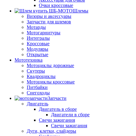
Очки кроссовые
Шлемы
Визоры и аксессуары
Запчасти для шлемов
Мотарды
Мотогарнитуры
Интегралы
Кроссовые
Модуляры
Открытые
Мототехника
Мотоциклы дорожные
Скутеры
Квадроциклы
Мотоциклы кроссовые
Питбайки
Снегоходы
Запчасти
Двигатель
Двигатель в сборе
Двигатели в сборе
Свечи зажигания
Свечи зажигания
Дуги, клетки, слайдеры