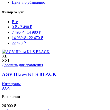
Цена: по убыванию
Фильтр по цене
Все
0
₽
-
7 490
₽
7 490
₽
-
14 980
₽
14 980
₽
-
22 470
₽
22 470
₽
+
XL
XXL
Добавить для сравнения
AGV Шлем K1 S BLACK
Интегралы
AGV
В наличии
26 900
₽