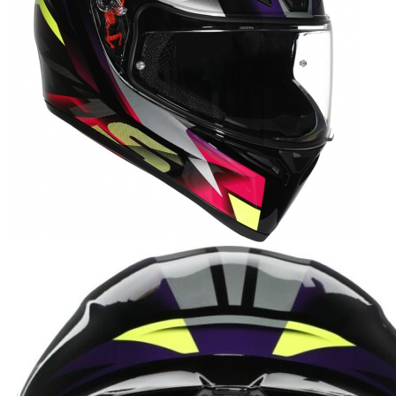
странице
товара.