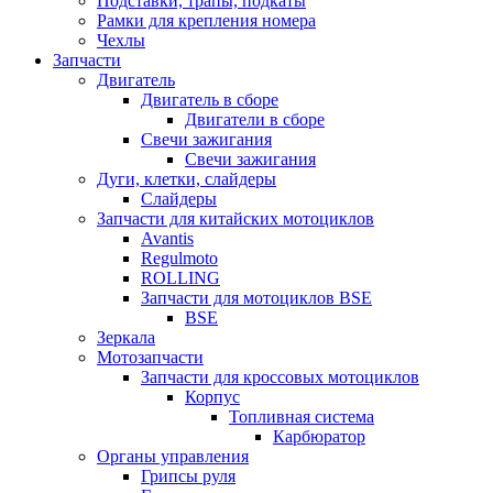
Подставки, трапы, подкаты
Рамки для крепления номера
Чехлы
Запчасти
Двигатель
Двигатель в сборе
Двигатели в сборе
Свечи зажигания
Свечи зажигания
Дуги, клетки, слайдеры
Слайдеры
Запчасти для китайских мотоциклов
Avantis
Regulmoto
ROLLING
Запчасти для мотоциклов BSE
BSE
Зеркала
Мотозапчасти
Запчасти для кроссовых мотоциклов
Корпус
Топливная система
Карбюратор
Органы управления
Грипсы руля