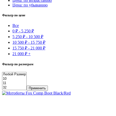
Цена: по возрастанию
Цена: по убыванию
Фильтр по цене
Все
0
₽
-
5 250
₽
5 250
₽
-
10 500
₽
10 500
₽
-
15 750
₽
15 750
₽
-
21 000
₽
21 000
₽
+
Фильтр по размерам
Применить