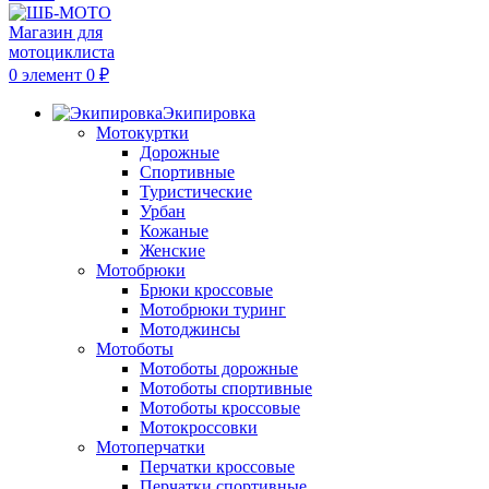
0
элемент
0
₽
Экипировка
Мотокуртки
Дорожные
Спортивные
Туристические
Урбан
Кожаные
Женские
Мотобрюки
Брюки кроссовые
Мотобрюки туринг
Мотоджинсы
Мотоботы
Мотоботы дорожные
Мотоботы спортивные
Мотоботы кроссовые
Мотокроссовки
Мотоперчатки
Перчатки кроссовые
Перчатки спортивные