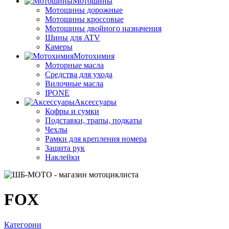
Мотошины
Мотошины дорожные
Мотошины кроссовые
Мотошины двойного назначения
Шины для ATV
Камеры
Мотохимия
Моторные масла
Средства для ухода
Вилочные масла
IPONE
Аксессуары
Кофры и сумки
Подставки, трапы, подкаты
Чехлы
Рамки для крепления номера
Защита рук
Наклейки
FOX
Категории