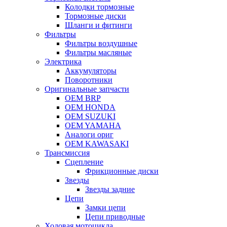
Колодки тормозные
Тормозные диски
Шланги и фитинги
Фильтры
Фильтры воздушные
Фильтры масляные
Электрика
Аккумуляторы
Поворотники
Оригинальные запчасти
OEM BRP
OEM HONDA
OEM SUZUKI
OEM YAMAHA
Аналоги ориг
OEM KAWASAKI
Трансмиссия
Cцепление
Фрикционные диски
Звезды
Звезды задние
Цепи
Замки цепи
Цепи приводные
Ходовая мотоцикла