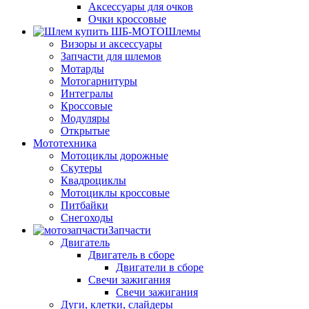
Аксессуары для очков
Очки кроссовые
Шлемы
Визоры и аксессуары
Запчасти для шлемов
Мотарды
Мотогарнитуры
Интегралы
Кроссовые
Модуляры
Открытые
Мототехника
Мотоциклы дорожные
Скутеры
Квадроциклы
Мотоциклы кроссовые
Питбайки
Снегоходы
Запчасти
Двигатель
Двигатель в сборе
Двигатели в сборе
Свечи зажигания
Свечи зажигания
Дуги, клетки, слайдеры