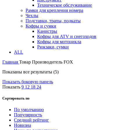
Техническое обслуживание
Рамки для крепления номера
Чехлы
Подставки, трапы, подкаты
Кофры и сумки
Канистры
Кофры для ATV и снегоходов
Кофры для мотоцикла
Рюкзаки, сумки
ALL
Главная
Товар Производитель
FOX
Показаны все результаты (5)
Показать боковую панель
Показать
9
12
18
24
Сортировать по
По умолчанию
Популярность
Средний рейтинг
Новизна