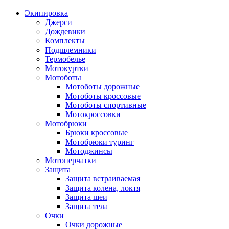
Экипировка
Джерси
Дождевики
Комплекты
Подшлемники
Термобелье
Мотокуртки
Мотоботы
Мотоботы дорожные
Мотоботы кроссовые
Мотоботы спортивные
Мотокроссовки
Мотобрюки
Брюки кроссовые
Мотобрюки туринг
Мотоджинсы
Мотоперчатки
Защита
Защита встраиваемая
Защита колена, локтя
Защита шеи
Защита тела
Очки
Очки дорожные