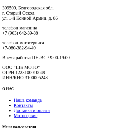
309509, Белгородская обл.
г. Старый Оскол,
ул. 1-й Конной Армии, д. 86
телефон магазина
+7 (903) 642-39-88
телефон мотосервиса
+7-980-382-94-40
Время работы: ПН-ВС / 9:00-19:00
ООО "ШБ-МОТО"
ОГРН 1223100010649
ИНН/КИО 3100005248
О НАС
Наша команда
Контакты
Доставка и оплата
Мотосервис
Меню пользователя