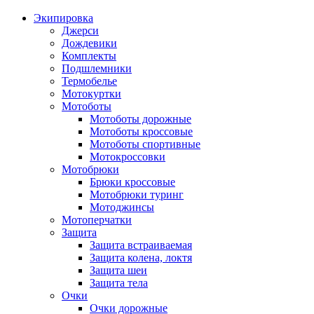
Экипировка
Джерси
Дождевики
Комплекты
Подшлемники
Термобелье
Мотокуртки
Мотоботы
Мотоботы дорожные
Мотоботы кроссовые
Мотоботы спортивные
Мотокроссовки
Мотобрюки
Брюки кроссовые
Мотобрюки туринг
Мотоджинсы
Мотоперчатки
Защита
Защита встраиваемая
Защита колена, локтя
Защита шеи
Защита тела
Очки
Очки дорожные