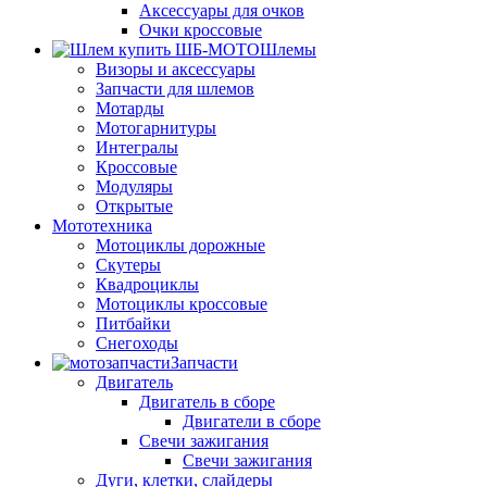
Аксессуары для очков
Очки кроссовые
Шлемы
Визоры и аксессуары
Запчасти для шлемов
Мотарды
Мотогарнитуры
Интегралы
Кроссовые
Модуляры
Открытые
Мототехника
Мотоциклы дорожные
Скутеры
Квадроциклы
Мотоциклы кроссовые
Питбайки
Снегоходы
Запчасти
Двигатель
Двигатель в сборе
Двигатели в сборе
Свечи зажигания
Свечи зажигания
Дуги, клетки, слайдеры