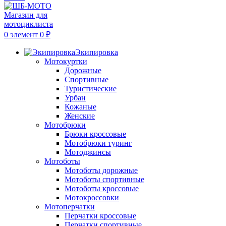
0
элемент
0
₽
Экипировка
Мотокуртки
Дорожные
Спортивные
Туристические
Урбан
Кожаные
Женские
Мотобрюки
Брюки кроссовые
Мотобрюки туринг
Мотоджинсы
Мотоботы
Мотоботы дорожные
Мотоботы спортивные
Мотоботы кроссовые
Мотокроссовки
Мотоперчатки
Перчатки кроссовые
Перчатки спортивные