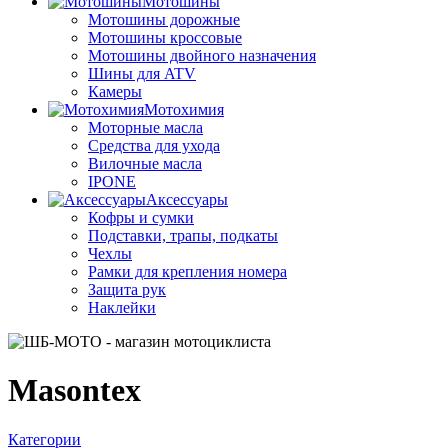
Мотошины
Мотошины дорожные
Мотошины кроссовые
Мотошины двойного назначения
Шины для ATV
Камеры
Мотохимия
Моторные масла
Средства для ухода
Вилочные масла
IPONE
Аксессуары
Кофры и сумки
Подставки, трапы, подкаты
Чехлы
Рамки для крепления номера
Защита рук
Наклейки
Masontex
Категории