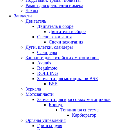
Подставки, трапы, подкаты
Рамки для крепления номера
Чехлы
Запчасти
Двигатель
Двигатель в сборе
Двигатели в сборе
Свечи зажигания
Свечи зажигания
Дуги, клетки, слайдеры
Слайдеры
Запчасти для китайских мотоциклов
Avantis
Regulmoto
ROLLING
Запчасти для мотоциклов BSE
BSE
Зеркала
Мотозапчасти
Запчасти для кроссовых мотоциклов
Корпус
Топливная система
Карбюратор
Органы управления
Грипсы руля