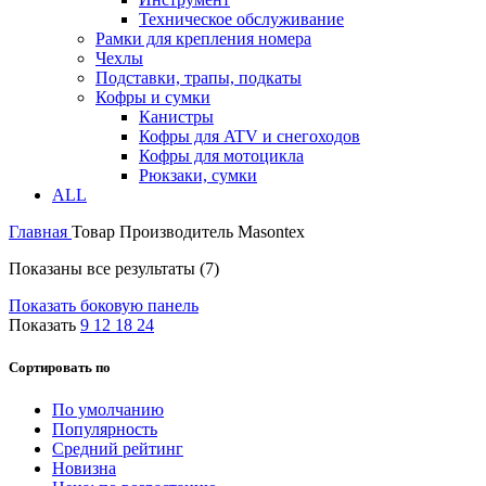
Техническое обслуживание
Рамки для крепления номера
Чехлы
Подставки, трапы, подкаты
Кофры и сумки
Канистры
Кофры для ATV и снегоходов
Кофры для мотоцикла
Рюкзаки, сумки
ALL
Главная
Товар Производитель
Masontex
Показаны все результаты (7)
Показать боковую панель
Показать
9
12
18
24
Сортировать по
По умолчанию
Популярность
Средний рейтинг
Новизна