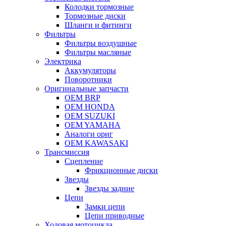
Колодки тормозные
Тормозные диски
Шланги и фитинги
Фильтры
Фильтры воздушные
Фильтры масляные
Электрика
Аккумуляторы
Поворотники
Оригинальные запчасти
OEM BRP
OEM HONDA
OEM SUZUKI
OEM YAMAHA
Аналоги ориг
OEM KAWASAKI
Трансмиссия
Cцепление
Фрикционные диски
Звезды
Звезды задние
Цепи
Замки цепи
Цепи приводные
Ходовая мотоцикла