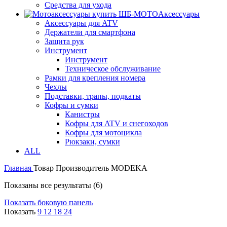
Средства для ухода
Аксессуары
Аксессуары для ATV
Держатели для смартфона
Защита рук
Инструмент
Инструмент
Техническое обслуживание
Рамки для крепления номера
Чехлы
Подставки, трапы, подкаты
Кофры и сумки
Канистры
Кофры для ATV и снегоходов
Кофры для мотоцикла
Рюкзаки, сумки
ALL
Главная
Товар Производитель
MODEKA
Показаны все результаты (6)
Показать боковую панель
Показать
9
12
18
24