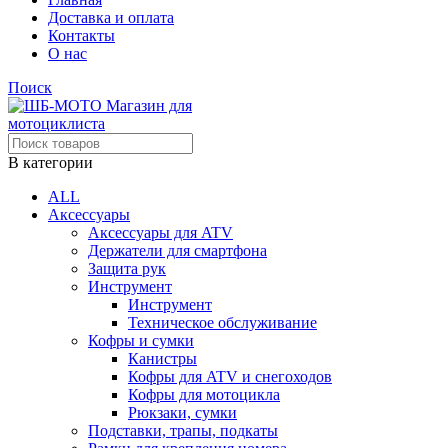
Доставка и оплата
Контакты
О нас
Поиск
В категории
ALL
Аксессуары
Аксессуары для ATV
Держатели для смартфона
Защита рук
Инструмент
Инструмент
Техническое обслуживание
Кофры и сумки
Канистры
Кофры для ATV и снегоходов
Кофры для мотоцикла
Рюкзаки, сумки
Подставки, трапы, подкаты