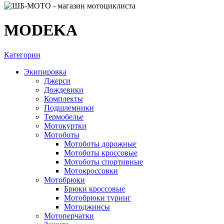
MODEKA
Категории
Экипировка
Джерси
Дождевики
Комплекты
Подшлемники
Термобелье
Мотокуртки
Мотоботы
Мотоботы дорожные
Мотоботы кроссовые
Мотоботы спортивные
Мотокроссовки
Мотобрюки
Брюки кроссовые
Мотобрюки туринг
Мотоджинсы
Мотоперчатки