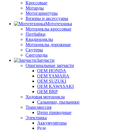
Кроссовые
Мотарды
Мотогарнитуры
Визоры и аксессуары
Мототехника
Мотоциклы кроссовые
Питбайки
Квадроциклы
Мотоциклы дорожные
Скутеры
Снегоходы
Запчасти
Оригинальные запчасти
OEM HONDA
OEM YAMAHA
OEM SUZUKI
OEM KAWASAKI
OEM BRP
Ходовая мотоцикла
Сальники, пыльники
Трансмиссия
Цепи приводные
Электрика
Аккумуляторы
Реле