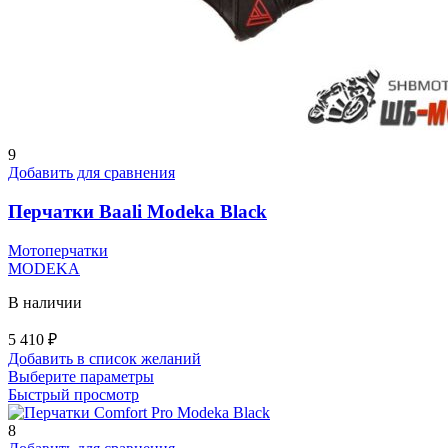
9
Добавить для сравнения
Перчатки Baali Modeka Black
Мотоперчатки
MODEKA
В наличии
5 410
₽
Добавить в список желаний
Этот
Выберите параметры
товар
Быстрый просмотр
имеет
несколько
8
вариаций.