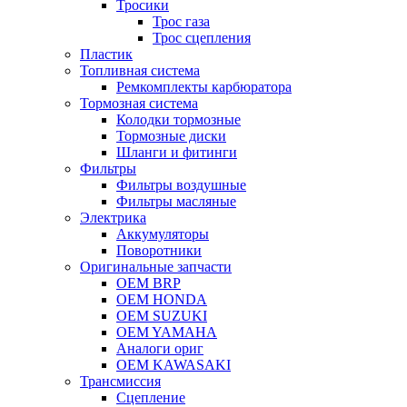
Тросики
Трос газа
Трос сцепления
Пластик
Топливная система
Ремкомплекты карбюратора
Тормозная система
Колодки тормозные
Тормозные диски
Шланги и фитинги
Фильтры
Фильтры воздушные
Фильтры масляные
Электрика
Аккумуляторы
Поворотники
Оригинальные запчасти
OEM BRP
OEM HONDA
OEM SUZUKI
OEM YAMAHA
Аналоги ориг
OEM KAWASAKI
Трансмиссия
Cцепление