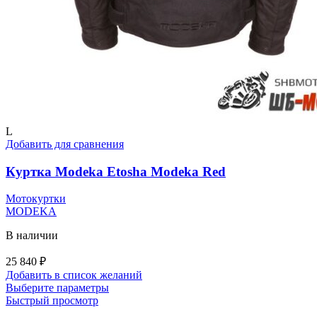
L
Добавить для сравнения
Куртка Modeka Etosha Modeka Red
Мотокуртки
MODEKA
В наличии
25 840
₽
Добавить в список желаний
Этот
Выберите параметры
товар
Быстрый просмотр
имеет