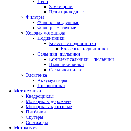
Цепи
Замки цепи
Цепи приводные
Фильтры
Фильтры воздушные
Фильтры масляные
Ходовая мотоцикла
Подшипники
Колесные подшипники
Колесные подшипники
Сальники, пыльники
Комплект сальники + пыльники
Пыльники вилки
Сальники вилки
Электрика
Аккумуляторы
Поворотники
Мототехника
Квадроциклы
Мотоциклы дорожные
Мотоциклы кроссовые
Питбайки
Скутеры
Снегоходы
Мотохимия