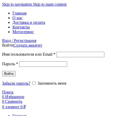
Skip to navigation
Skip to main content
Главная
О нас
Доставка и оплата
Контакты
Мотосервис
Вход / Регистрация
Войти
Создать аккаунт
Обязательно
Имя пользователя или Email
*
Обязательно
Пароль
*
Войти
Забыли пароль?
Запомнить меня
Поиск
0
Избранное
0
Сравнить
0
элемент
0
₽
Главная