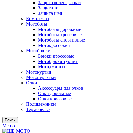
Защита колена, локтя
Защита тела
Защита шеи
Комплекты
Мотоботы
Мотоботы дорожные
Мотоботы кроссовые
Мотоботы спортивные
Мотокроссовки
Мотобрюки
Брюки кроссовые
Мотобрюки туринг
Мотоджинсы
Мотокуртки
Мотоперчатки
Очки
Аксессуары для очков
Очки дорожные
Очки кроссовые
Подшлемники
Термобелье
Поиск
Меню