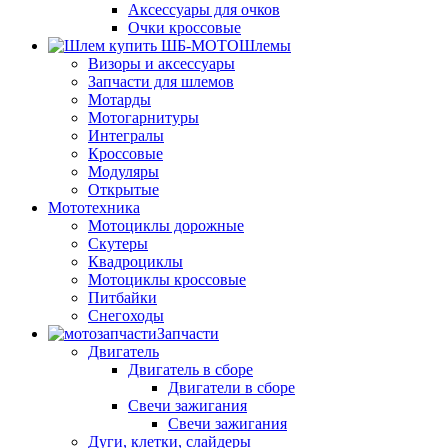
Аксессуары для очков
Очки кроссовые
Шлемы
Визоры и аксессуары
Запчасти для шлемов
Мотарды
Мотогарнитуры
Интегралы
Кроссовые
Модуляры
Открытые
Мототехника
Мотоциклы дорожные
Скутеры
Квадроциклы
Мотоциклы кроссовые
Питбайки
Снегоходы
Запчасти
Двигатель
Двигатель в сборе
Двигатели в сборе
Свечи зажигания
Свечи зажигания
Дуги, клетки, слайдеры