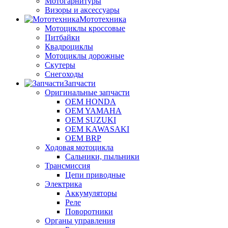
Мотогарнитуры
Визоры и аксессуары
Мототехника
Мотоциклы кроссовые
Питбайки
Квадроциклы
Мотоциклы дорожные
Скутеры
Снегоходы
Запчасти
Оригинальные запчасти
OEM HONDA
OEM YAMAHA
OEM SUZUKI
OEM KAWASAKI
OEM BRP
Ходовая мотоцикла
Сальники, пыльники
Трансмиссия
Цепи приводные
Электрика
Аккумуляторы
Реле
Поворотники
Органы управления