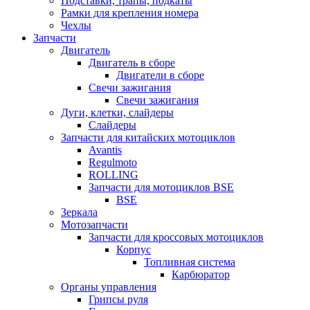
Подставки, трапы, подкаты
Рамки для крепления номера
Чехлы
Запчасти
Двигатель
Двигатель в сборе
Двигатели в сборе
Свечи зажигания
Свечи зажигания
Дуги, клетки, слайдеры
Слайдеры
Запчасти для китайских мотоциклов
Avantis
Regulmoto
ROLLING
Запчасти для мотоциклов BSE
BSE
Зеркала
Мотозапчасти
Запчасти для кроссовых мотоциклов
Корпус
Топливная система
Карбюратор
Органы управления
Грипсы руля