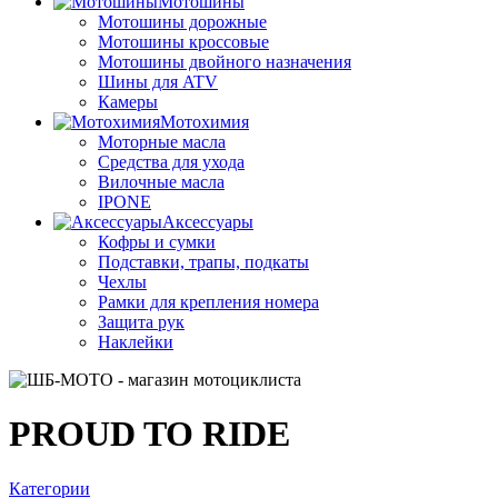
Мотошины
Мотошины дорожные
Мотошины кроссовые
Мотошины двойного назначения
Шины для ATV
Камеры
Мотохимия
Моторные масла
Средства для ухода
Вилочные масла
IPONE
Аксессуары
Кофры и сумки
Подставки, трапы, подкаты
Чехлы
Рамки для крепления номера
Защита рук
Наклейки
PROUD TO RIDE
Категории