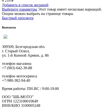
6 210
₽
Добавить в список желаний
Выберите параметры
Этот товар имеет несколько вариаций.
Опции можно выбрать на странице товара.
Быстрый просмотр
Контакты
309509, Белгородская обл.
г. Старый Оскол,
ул. 1-й Конной Армии, д. 86
телефон магазина
+7 (903) 642-39-88
телефон мотосервиса
+7-980-382-94-40
Время работы: ПН-ВС / 9:00-19:00
ООО "ШБ-МОТО"
ОГРН 1223100010649
ИНН/КИО 3100005248