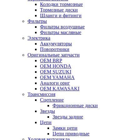
Колодки тормозные
Тормозные диски
Шланги и фитинги
Фильтры
Фильтры воздушные
Фильтры масляные
Электрика
Аккумуляторы
Поворотники
Оригинальные запчасти
OEM BRP
OEM HONDA
OEM SUZUKI
OEM YAMAHA
Аналоги ориг
OEM KAWASAKI
Трансмиссия
Cцепление
Фрикционные диски
Звезды
Звезды задние
Цепи
Замки цепи
Цепи приводные
Ходовая мотоцикла