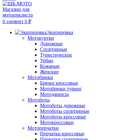
0
элемент
0
₽
Экипировка
Мотокуртки
Дорожные
Спортивные
Туристические
Урбан
Кожаные
Женские
Мотобрюки
Брюки кроссовые
Мотобрюки туринг
Мотоджинсы
Мотоботы
Мотоботы дорожные
Мотоботы спортивные
Мотоботы кроссовые
Мотокроссовки
Мотоперчатки
Перчатки кроссовые
Перчатки спортивные