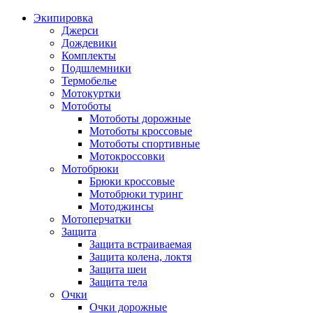
Экипировка
Джерси
Дождевики
Комплекты
Подшлемники
Термобелье
Мотокуртки
Мотоботы
Мотоботы дорожные
Мотоботы кроссовые
Мотоботы спортивные
Мотокроссовки
Мотобрюки
Брюки кроссовые
Мотобрюки туринг
Мотоджинсы
Мотоперчатки
Защита
Защита встраиваемая
Защита колена, локтя
Защита шеи
Защита тела
Очки
Очки дорожные