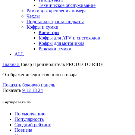
Техническое обслуживание
Рамки для крепления номера
Чехлы
Подставки, трапы, подкаты
Кофры и сумки
Канистры
Кофры для ATV и снегоходов
Кофры для мотоцикла
Рюкзаки, сумки
ALL
Главная
Товар Производитель
PROUD TO RIDE
Отображение единственного товара
Показать боковую панель
Показать
9
12
18
24
Сортировать по
По умолчанию
Популярность
Средний рейтинг
Новизна