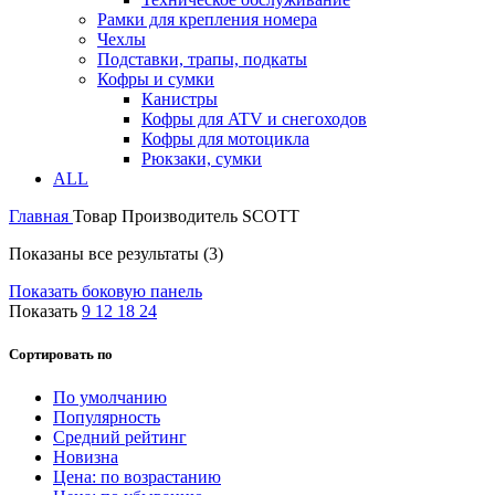
Рамки для крепления номера
Чехлы
Подставки, трапы, подкаты
Кофры и сумки
Канистры
Кофры для ATV и снегоходов
Кофры для мотоцикла
Рюкзаки, сумки
ALL
Главная
Товар Производитель
SCOTT
Показаны все результаты (3)
Показать боковую панель
Показать
9
12
18
24
Сортировать по
По умолчанию
Популярность
Средний рейтинг
Новизна
Цена: по возрастанию