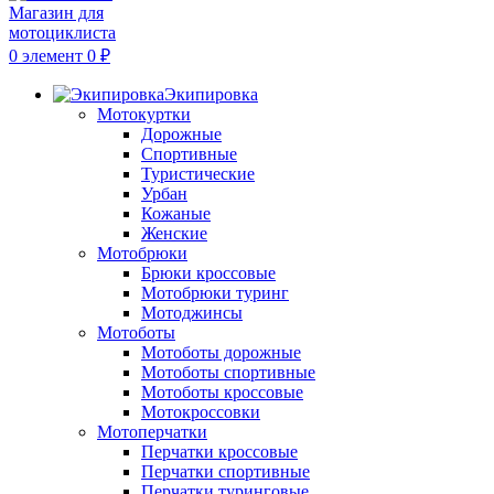
0
элемент
0
₽
Экипировка
Мотокуртки
Дорожные
Спортивные
Туристические
Урбан
Кожаные
Женские
Мотобрюки
Брюки кроссовые
Мотобрюки туринг
Мотоджинсы
Мотоботы
Мотоботы дорожные
Мотоботы спортивные
Мотоботы кроссовые
Мотокроссовки
Мотоперчатки
Перчатки кроссовые
Перчатки спортивные
Перчатки туринговые