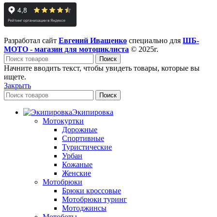
Разработал сайт
Евгений Иващенко
специально для
ШБ-
МОТО - магазин для мотоциклиста
© 2025г.
Поиск
Начните вводить текст, чтобы увидеть товары, которые вы
ищете.
Закрыть
Поиск
Экипировка
Мотокуртки
Дорожные
Спортивные
Туристические
Урбан
Кожаные
Женские
Мотобрюки
Брюки кроссовые
Мотобрюки туринг
Мотоджинсы
Мотоботы