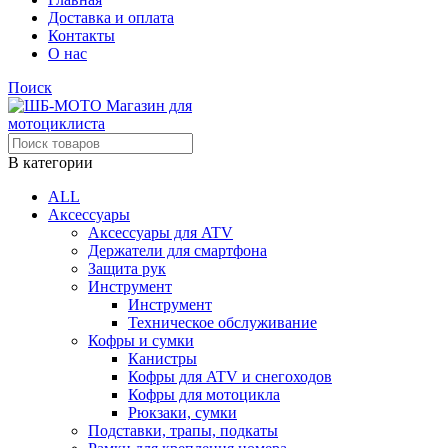
Доставка и оплата
Контакты
О нас
Поиск
В категории
ALL
Аксессуары
Аксессуары для ATV
Держатели для смартфона
Защита рук
Инструмент
Инструмент
Техническое обслуживание
Кофры и сумки
Канистры
Кофры для ATV и снегоходов
Кофры для мотоцикла
Рюкзаки, сумки
Подставки, трапы, подкаты