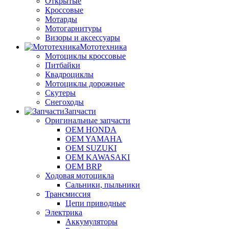
Открытые
Кроссовые
Мотарды
Мотогарнитуры
Визоры и аксессуары
Мототехника
Мотоциклы кроссовые
Питбайки
Квадроциклы
Мотоциклы дорожные
Скутеры
Снегоходы
Запчасти
Оригинальные запчасти
OEM HONDA
OEM YAMAHA
OEM SUZUKI
OEM KAWASAKI
OEM BRP
Ходовая мотоцикла
Сальники, пыльники
Трансмиссия
Цепи приводные
Электрика
Аккумуляторы