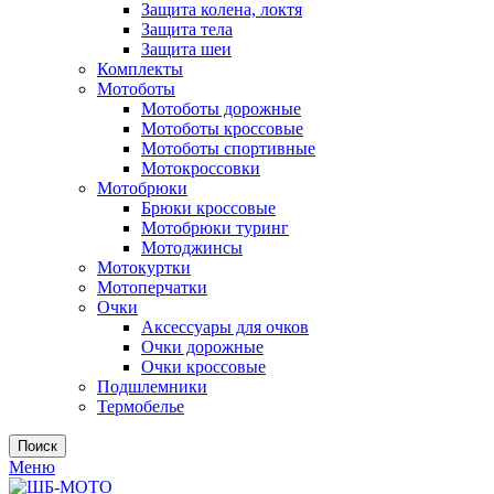
Защита колена, локтя
Защита тела
Защита шеи
Комплекты
Мотоботы
Мотоботы дорожные
Мотоботы кроссовые
Мотоботы спортивные
Мотокроссовки
Мотобрюки
Брюки кроссовые
Мотобрюки туринг
Мотоджинсы
Мотокуртки
Мотоперчатки
Очки
Аксессуары для очков
Очки дорожные
Очки кроссовые
Подшлемники
Термобелье
Поиск
Меню