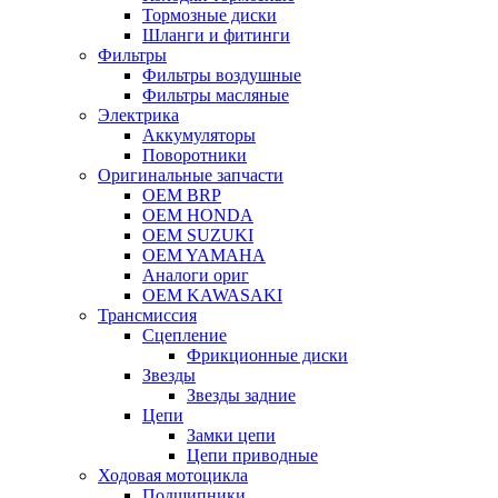
Тормозные диски
Шланги и фитинги
Фильтры
Фильтры воздушные
Фильтры масляные
Электрика
Аккумуляторы
Поворотники
Оригинальные запчасти
OEM BRP
OEM HONDA
OEM SUZUKI
OEM YAMAHA
Аналоги ориг
OEM KAWASAKI
Трансмиссия
Cцепление
Фрикционные диски
Звезды
Звезды задние
Цепи
Замки цепи
Цепи приводные
Ходовая мотоцикла
Подшипники