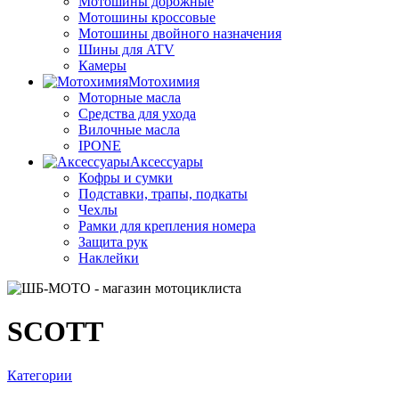
Мотошины дорожные
Мотошины кроссовые
Мотошины двойного назначения
Шины для ATV
Камеры
Мотохимия
Моторные масла
Средства для ухода
Вилочные масла
IPONE
Аксессуары
Кофры и сумки
Подставки, трапы, подкаты
Чехлы
Рамки для крепления номера
Защита рук
Наклейки
SCOTT
Категории