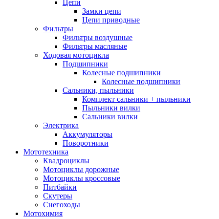
Цепи
Замки цепи
Цепи приводные
Фильтры
Фильтры воздушные
Фильтры масляные
Ходовая мотоцикла
Подшипники
Колесные подшипники
Колесные подшипники
Сальники, пыльники
Комплект сальники + пыльники
Пыльники вилки
Сальники вилки
Электрика
Аккумуляторы
Поворотники
Мототехника
Квадроциклы
Мотоциклы дорожные
Мотоциклы кроссовые
Питбайки
Скутеры
Снегоходы
Мотохимия