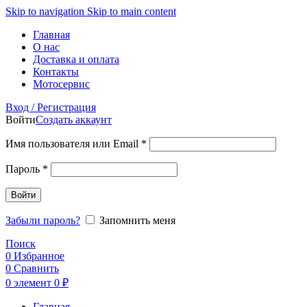
Skip to navigation
Skip to main content
Главная
О нас
Доставка и оплата
Контакты
Мотосервис
Вход / Регистрация
Войти
Создать аккаунт
Обязательно
Имя пользователя или Email
*
Обязательно
Пароль
*
Войти
Забыли пароль?
Запомнить меня
Поиск
0
Избранное
0
Сравнить
0
элемент
0
₽
Главная