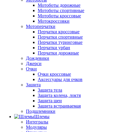
Мотоботы дорожные
Мотоботы спортивные
Мотоботы кроссовые
Мотокроссовки
Мотоперчатки
Перчатки кроссовые
Перчатки спортивные
Перчатки туринговые
Перчатки урбан
Перчатки дорожные
Дождевики
Джерси
Очки
Очки кроссовые
Аксессуары для очков
Защита
Защита тела
Защита колена, локтя
Защита шеи
Защита встраиваемая
Подшлемники
Шлемы
Интегралы
Модуляры