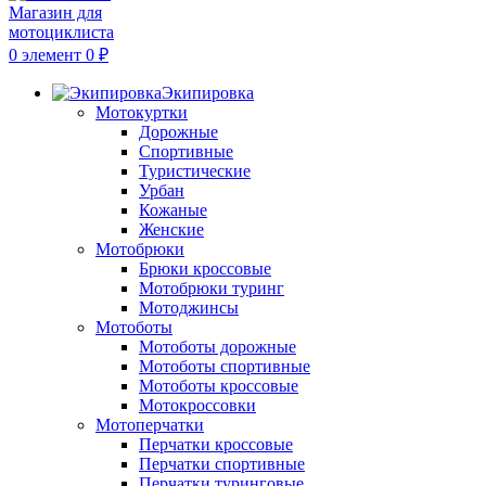
0
элемент
0
₽
Экипировка
Мотокуртки
Дорожные
Спортивные
Туристические
Урбан
Кожаные
Женские
Мотобрюки
Брюки кроссовые
Мотобрюки туринг
Мотоджинсы
Мотоботы
Мотоботы дорожные
Мотоботы спортивные
Мотоботы кроссовые
Мотокроссовки
Мотоперчатки
Перчатки кроссовые
Перчатки спортивные
Перчатки туринговые