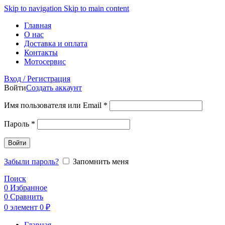
Skip to navigation
Skip to main content
Главная
О нас
Доставка и оплата
Контакты
Мотосервис
Вход / Регистрация
Войти
Создать аккаунт
Обязательно
Имя пользователя или Email
*
Обязательно
Пароль
*
Войти
Забыли пароль?
Запомнить меня
Поиск
0
Избранное
0
Сравнить
0
элемент
0
₽
Главная