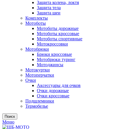
Защита колена, локтя
Защита тела
Защита шеи
Комплекты
Мотоботы
Мотоботы дорожные
Мотоботы кроссовые
Мотоботы спортивные
Мотокроссовки
Мотобрюки
Брюки кроссовые
Мотобрюки туринг
Мотоджинсы
Мотокуртки
Мотоперчатки
Очки
Аксессуары для очков
Очки дорожные
Очки кроссовые
Подшлемники
Термобелье
Поиск
Меню