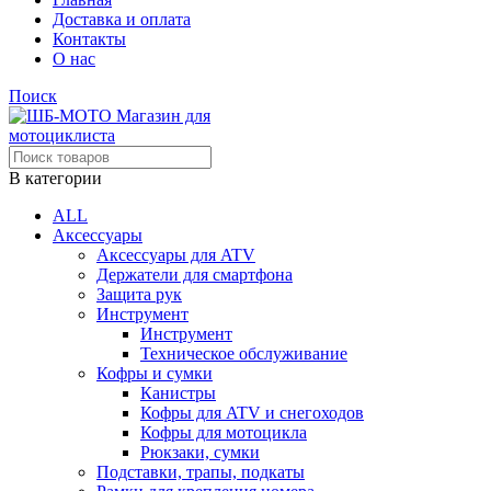
Доставка и оплата
Контакты
О нас
Поиск
В категории
ALL
Аксессуары
Аксессуары для ATV
Держатели для смартфона
Защита рук
Инструмент
Инструмент
Техническое обслуживание
Кофры и сумки
Канистры
Кофры для ATV и снегоходов
Кофры для мотоцикла
Рюкзаки, сумки
Подставки, трапы, подкаты