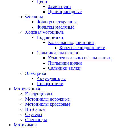
Цепи
Замки цепи
Цепи приводные
Фильтры
Фильтры воздушные
Фильтры масляные
Ходовая мотоцикла
Подшипники
Колесные подшипники
Колесные подшипники
Сальники, пыльники
Комплект сальники + пыльники
Пыльники вилки
Сальники вилки
Электрика
Аккумуляторы
Поворотники
Мототехника
Квадроциклы
Мотоциклы дорожные
Мотоциклы кроссовые
Питбайки
Скутеры
Снегоходы
Мотохимия