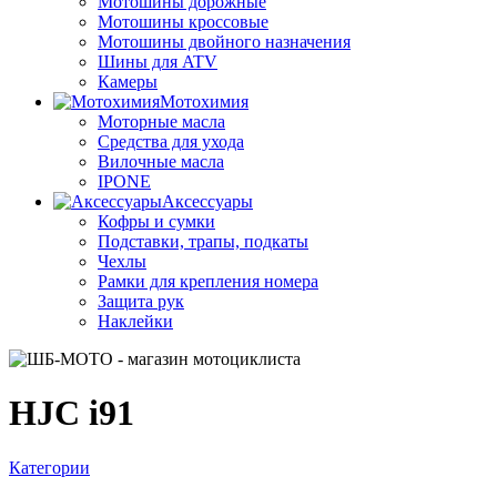
Мотошины дорожные
Мотошины кроссовые
Мотошины двойного назначения
Шины для ATV
Камеры
Мотохимия
Моторные масла
Средства для ухода
Вилочные масла
IPONE
Аксессуары
Кофры и сумки
Подставки, трапы, подкаты
Чехлы
Рамки для крепления номера
Защита рук
Наклейки
HJC i91
Категории