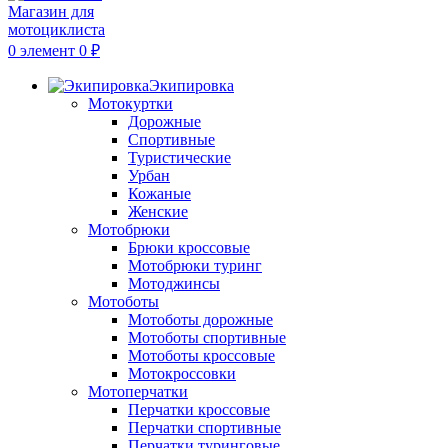
0
элемент
0
₽
Экипировка
Мотокуртки
Дорожные
Спортивные
Туристические
Урбан
Кожаные
Женские
Мотобрюки
Брюки кроссовые
Мотобрюки туринг
Мотоджинсы
Мотоботы
Мотоботы дорожные
Мотоботы спортивные
Мотоботы кроссовые
Мотокроссовки
Мотоперчатки
Перчатки кроссовые
Перчатки спортивные
Перчатки туринговые