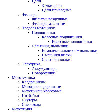
Цепи
Замки цепи
Цепи приводные
Фильтры
Фильтры воздушные
Фильтры масляные
Ходовая мотоцикла
Подшипники
Колесные подшипники
Колесные подшипники
Сальники, пыльники
Комплект сальники + пыльники
Пыльники вилки
Сальники вилки
Электрика
Аккумуляторы
Поворотники
Мототехника
Квадроциклы
Мотоциклы дорожные
Мотоциклы кроссовые
Питбайки
Скутеры
Снегоходы
Мотохимия