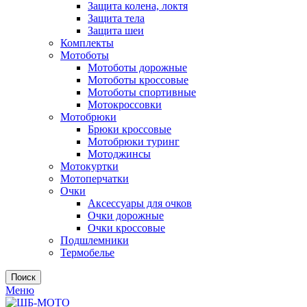
Защита колена, локтя
Защита тела
Защита шеи
Комплекты
Мотоботы
Мотоботы дорожные
Мотоботы кроссовые
Мотоботы спортивные
Мотокроссовки
Мотобрюки
Брюки кроссовые
Мотобрюки туринг
Мотоджинсы
Мотокуртки
Мотоперчатки
Очки
Аксессуары для очков
Очки дорожные
Очки кроссовые
Подшлемники
Термобелье
Поиск
Меню