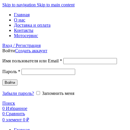
Skip to navigation
Skip to main content
Главная
О нас
Доставка и оплата
Контакты
Мотосервис
Вход / Регистрация
Войти
Создать аккаунт
Обязательно
Имя пользователя или Email
*
Обязательно
Пароль
*
Войти
Забыли пароль?
Запомнить меня
Поиск
0
Избранное
0
Сравнить
0
элемент
0
₽
Главная