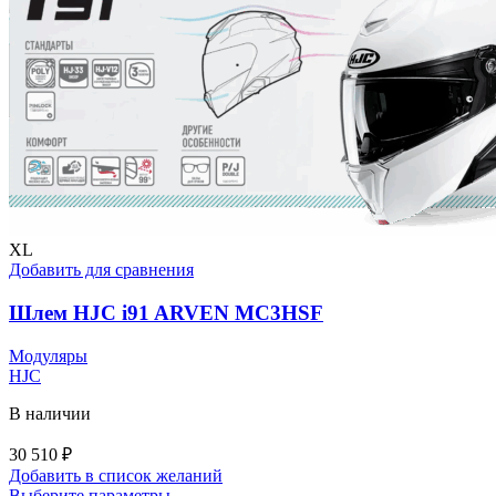
XL
Добавить для сравнения
Шлем HJC i91 ARVEN MC3HSF
Модуляры
HJC
В наличии
30 510
₽
Добавить в список желаний
Этот
Выберите параметры