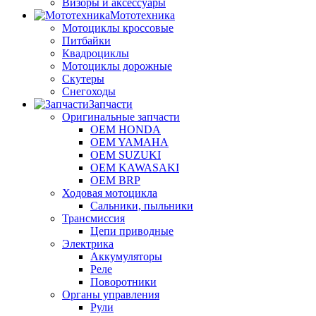
Визоры и аксессуары
Мототехника
Мотоциклы кроссовые
Питбайки
Квадроциклы
Мотоциклы дорожные
Скутеры
Снегоходы
Запчасти
Оригинальные запчасти
OEM HONDA
OEM YAMAHA
OEM SUZUKI
OEM KAWASAKI
OEM BRP
Ходовая мотоцикла
Сальники, пыльники
Трансмиссия
Цепи приводные
Электрика
Аккумуляторы
Реле
Поворотники
Органы управления
Рули