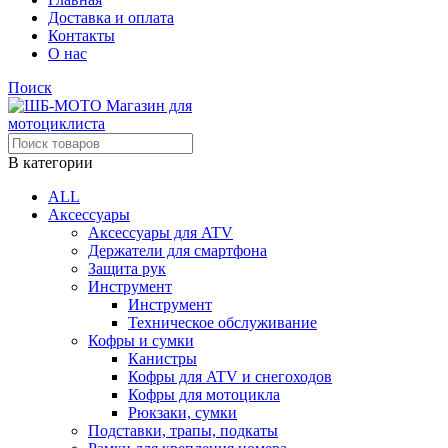
Доставка и оплата
Контакты
О нас
Поиск
В категории
ALL
Аксессуары
Аксессуары для ATV
Держатели для смартфона
Защита рук
Инструмент
Инструмент
Техническое обслуживание
Кофры и сумки
Канистры
Кофры для ATV и снегоходов
Кофры для мотоцикла
Рюкзаки, сумки
Подставки, трапы, подкаты