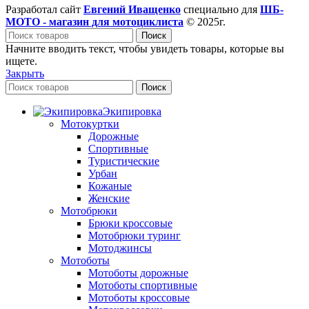
Разработал сайт
Евгений Иващенко
специально для
ШБ-
МОТО - магазин для мотоциклиста
© 2025г.
Поиск
Начните вводить текст, чтобы увидеть товары, которые вы
ищете.
Закрыть
Поиск
Экипировка
Мотокуртки
Дорожные
Спортивные
Туристические
Урбан
Кожаные
Женские
Мотобрюки
Брюки кроссовые
Мотобрюки туринг
Мотоджинсы
Мотоботы
Мотоботы дорожные
Мотоботы спортивные
Мотоботы кроссовые