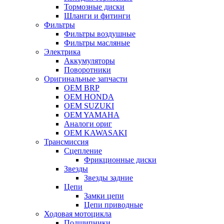
Тормозные диски
Шланги и фитинги
Фильтры
Фильтры воздушные
Фильтры масляные
Электрика
Аккумуляторы
Поворотники
Оригинальные запчасти
OEM BRP
OEM HONDA
OEM SUZUKI
OEM YAMAHA
Аналоги ориг
OEM KAWASAKI
Трансмиссия
Cцепление
Фрикционные диски
Звезды
Звезды задние
Цепи
Замки цепи
Цепи приводные
Ходовая мотоцикла
Подшипники