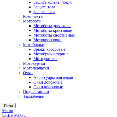
Защита колена, локтя
Защита тела
Защита шеи
Комплекты
Мотоботы
Мотоботы дорожные
Мотоботы кроссовые
Мотоботы спортивные
Мотокроссовки
Мотобрюки
Брюки кроссовые
Мотобрюки туринг
Мотоджинсы
Мотокуртки
Мотоперчатки
Очки
Аксессуары для очков
Очки дорожные
Очки кроссовые
Подшлемники
Термобелье
Поиск
Меню