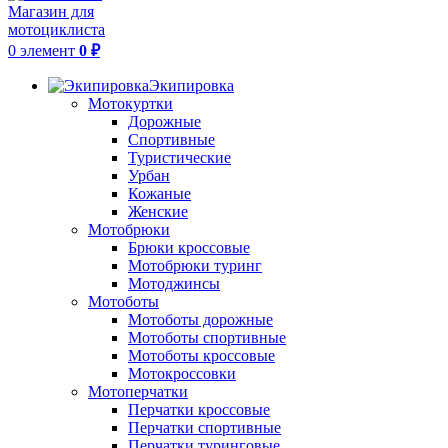
0
элемент
0
₽
Экипировка
Мотокуртки
Дорожные
Спортивные
Туристические
Урбан
Кожаные
Женские
Мотобрюки
Брюки кроссовые
Мотобрюки туринг
Мотоджинсы
Мотоботы
Мотоботы дорожные
Мотоботы спортивные
Мотоботы кроссовые
Мотокроссовки
Мотоперчатки
Перчатки кроссовые
Перчатки спортивные
Перчатки туринговые