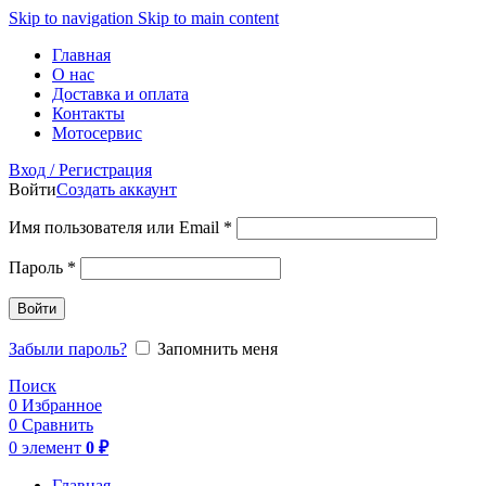
Skip to navigation
Skip to main content
Главная
О нас
Доставка и оплата
Контакты
Мотосервис
Вход / Регистрация
Войти
Создать аккаунт
Обязательно
Имя пользователя или Email
*
Обязательно
Пароль
*
Войти
Забыли пароль?
Запомнить меня
Поиск
0
Избранное
0
Сравнить
0
элемент
0
₽
Главная