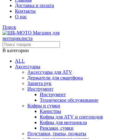
Доставка и оплата
Контакты
О нас
Поиск
В категории
ALL
Аксессуары
Аксессуары для ATV
Держатели для смартфона
Защита рук
Инструмент
Инструмент
Техническое обслуживание
Кофры и сумки
Канистры
Кофры для ATV и снегоходов
Кофры для мотоцикла
Рюкзаки, сумки
Подставки, трапы, подкаты