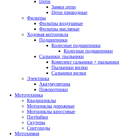
Цепи
Замки цепи
Цепи приводные
Фильтры
Фильтры воздушные
Фильтры масляные
Ходовая мотоцикла
Подшипники
Колесные подшипники
Колесные подшипники
Сальники, пыльники
Комплект сальники + пыльники
Пыльники вилки
Сальники вилки
Электрика
Аккумуляторы
Поворотники
Мототехника
Квадроциклы
Мотоциклы дорожные
Мотоциклы кроссовые
Питбайки
Скутеры
Снегоходы
Мотохимия