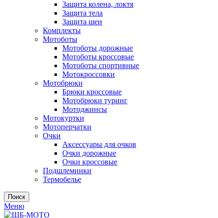
Защита колена, локтя
Защита тела
Защита шеи
Комплекты
Мотоботы
Мотоботы дорожные
Мотоботы кроссовые
Мотоботы спортивные
Мотокроссовки
Мотобрюки
Брюки кроссовые
Мотобрюки туринг
Мотоджинсы
Мотокуртки
Мотоперчатки
Очки
Аксессуары для очков
Очки дорожные
Очки кроссовые
Подшлемники
Термобелье
Поиск
Меню