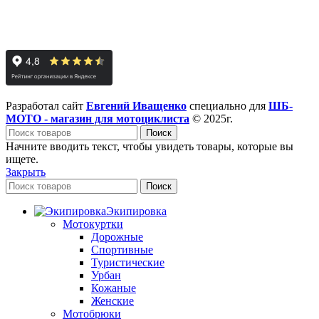
Разработал сайт
Евгений Иващенко
специально для
ШБ-
МОТО - магазин для мотоциклиста
© 2025г.
Поиск
Начните вводить текст, чтобы увидеть товары, которые вы
ищете.
Закрыть
Поиск
Экипировка
Мотокуртки
Дорожные
Спортивные
Туристические
Урбан
Кожаные
Женские
Мотобрюки