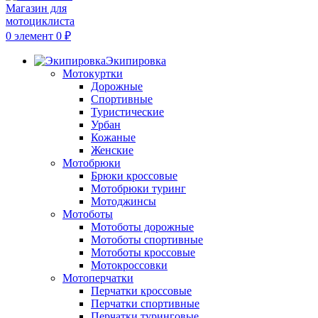
0
элемент
0
₽
Экипировка
Мотокуртки
Дорожные
Спортивные
Туристические
Урбан
Кожаные
Женские
Мотобрюки
Брюки кроссовые
Мотобрюки туринг
Мотоджинсы
Мотоботы
Мотоботы дорожные
Мотоботы спортивные
Мотоботы кроссовые
Мотокроссовки
Мотоперчатки
Перчатки кроссовые
Перчатки спортивные
Перчатки туринговые