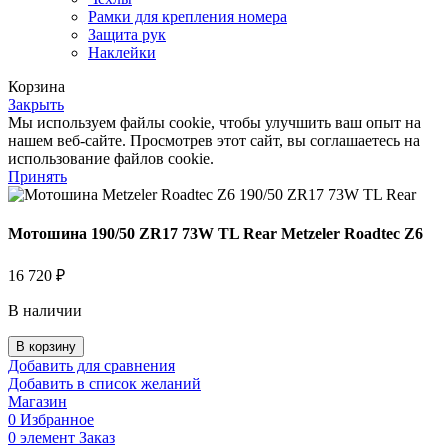
Рамки для крепления номера
Защита рук
Наклейки
Корзина
Закрыть
Мы используем файлы cookie, чтобы улучшить ваш опыт на
нашем веб-сайте. Просмотрев этот сайт, вы соглашаетесь на
использование файлов cookie.
Принять
Мотошина 190/50 ZR17 73W TL Rear Metzeler Roadtec Z6
16 720
₽
В наличии
Количество
В корзину
товара
Добавить для сравнения
Мотошина
Добавить в список желаний
190/50
Магазин
ZR17
0
Избранное
73W
0
элемент
Заказ