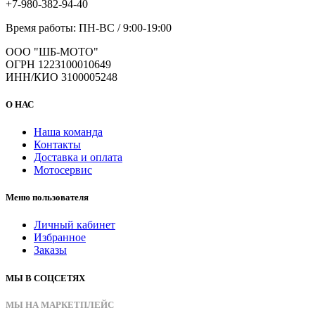
+7-980-382-94-40
Время работы: ПН-ВС / 9:00-19:00
ООО "ШБ-МОТО"
ОГРН 1223100010649
ИНН/КИО 3100005248
О НАС
Наша команда
Контакты
Доставка и оплата
Мотосервис
Меню пользователя
Личный кабинет
Избранное
Заказы
МЫ В СОЦСЕТЯХ
МЫ НА МАРКЕТПЛЕЙС