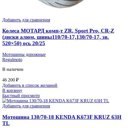
Добавить для сравнения
Колеса МОТАРД комп-т ZR, Sport Pro, CR-Z
(диски алюм, шины110/70-17,130/70-17, зв.
520×50) ось 20/25
Мотошины дорожные
Regulmoto
В наличии
46 200
₽
Добавить в список желаний
В корзину
Быстрый просмотр
Добавить для сравнения
Мотошина 130/70-18 KENDA K673F KRUZ 63H
TL