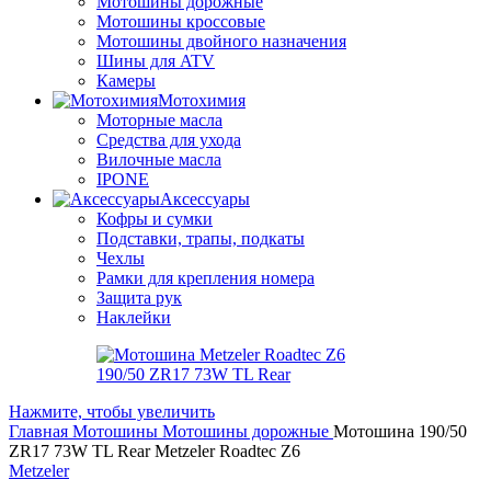
Мотошины дорожные
Мотошины кроссовые
Мотошины двойного назначения
Шины для ATV
Камеры
Мотохимия
Моторные масла
Средства для ухода
Вилочные масла
IPONE
Аксессуары
Кофры и сумки
Подставки, трапы, подкаты
Чехлы
Рамки для крепления номера
Защита рук
Наклейки
Нажмите, чтобы увеличить
Главная
Мотошины
Мотошины дорожные
Мотошина 190/50
ZR17 73W TL Rear Metzeler Roadtec Z6
Metzeler