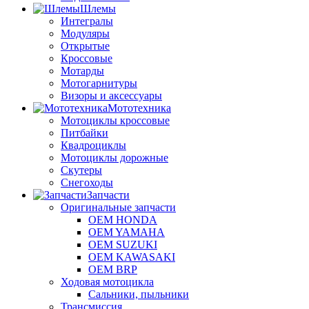
Шлемы
Интегралы
Модуляры
Открытые
Кроссовые
Мотарды
Мотогарнитуры
Визоры и аксессуары
Мототехника
Мотоциклы кроссовые
Питбайки
Квадроциклы
Мотоциклы дорожные
Скутеры
Снегоходы
Запчасти
Оригинальные запчасти
OEM HONDA
OEM YAMAHA
OEM SUZUKI
OEM KAWASAKI
OEM BRP
Ходовая мотоцикла
Сальники, пыльники
Трансмиссия