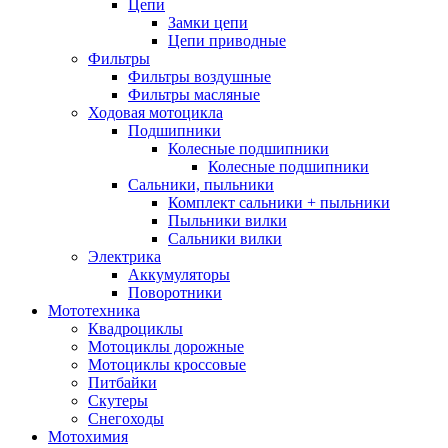
Цепи
Замки цепи
Цепи приводные
Фильтры
Фильтры воздушные
Фильтры масляные
Ходовая мотоцикла
Подшипники
Колесные подшипники
Колесные подшипники
Сальники, пыльники
Комплект сальники + пыльники
Пыльники вилки
Сальники вилки
Электрика
Аккумуляторы
Поворотники
Мототехника
Квадроциклы
Мотоциклы дорожные
Мотоциклы кроссовые
Питбайки
Скутеры
Снегоходы
Мотохимия