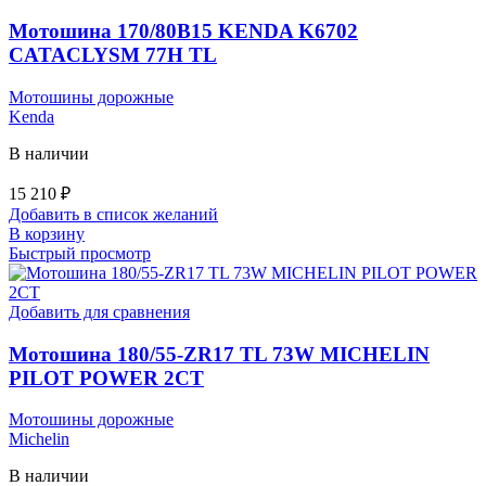
Мотошина 170/80B15 KENDA K6702
CATACLYSM 77H TL
Мотошины дорожные
Kenda
В наличии
15 210
₽
Добавить в список желаний
В корзину
Быстрый просмотр
Добавить для сравнения
Мотошина 180/55-ZR17 TL 73W MICHELIN
PILOT POWER 2CT
Мотошины дорожные
Michelin
В наличии