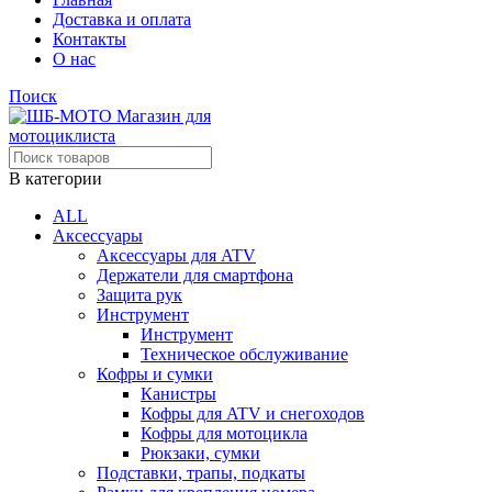
Доставка и оплата
Контакты
О нас
Поиск
В категории
ALL
Аксессуары
Аксессуары для ATV
Держатели для смартфона
Защита рук
Инструмент
Инструмент
Техническое обслуживание
Кофры и сумки
Канистры
Кофры для ATV и снегоходов
Кофры для мотоцикла
Рюкзаки, сумки
Подставки, трапы, подкаты