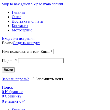
Skip to navigation
Skip to main content
Главная
О нас
Доставка и оплата
Контакты
Мотосервис
Вход / Регистрация
Войти
Создать аккаунт
Обязательно
Имя пользователя или Email
*
Обязательно
Пароль
*
Войти
Забыли пароль?
Запомнить меня
Поиск
0
Избранное
0
Сравнить
0
элемент
0
₽
Главная