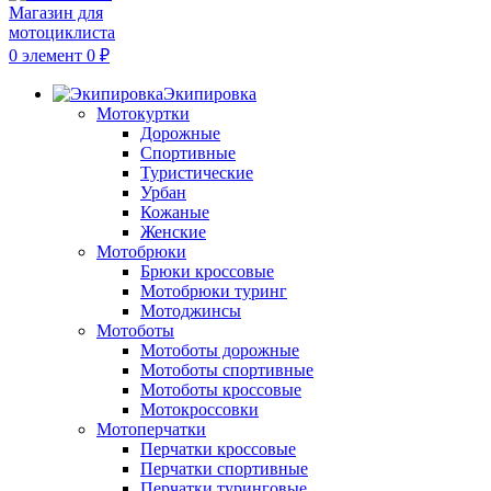
0
элемент
0
₽
Экипировка
Мотокуртки
Дорожные
Спортивные
Туристические
Урбан
Кожаные
Женские
Мотобрюки
Брюки кроссовые
Мотобрюки туринг
Мотоджинсы
Мотоботы
Мотоботы дорожные
Мотоботы спортивные
Мотоботы кроссовые
Мотокроссовки
Мотоперчатки
Перчатки кроссовые
Перчатки спортивные
Перчатки туринговые