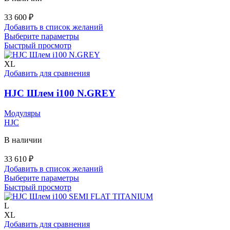
33 600
₽
Добавить в список желаний
Этот
Выберите параметры
товар
Быстрый просмотр
имеет
несколько
XL
вариаций.
Добавить для сравнения
Опции
можно
HJC Шлем i100 N.GREY
выбрать
на
Модуляры
странице
HJC
товара.
В наличии
33 610
₽
Добавить в список желаний
Этот
Выберите параметры
товар
Быстрый просмотр
имеет
несколько
L
вариаций.
XL
Опции
Добавить для сравнения