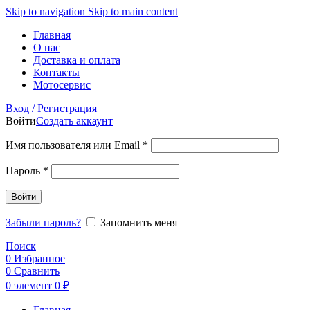
Skip to navigation
Skip to main content
Главная
О нас
Доставка и оплата
Контакты
Мотосервис
Вход / Регистрация
Войти
Создать аккаунт
Обязательно
Имя пользователя или Email
*
Обязательно
Пароль
*
Войти
Забыли пароль?
Запомнить меня
Поиск
0
Избранное
0
Сравнить
0
элемент
0
₽
Главная