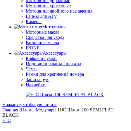
Мотошины дорожные
Мотошины кроссовые
Мотошины двойного назначения
Шины для ATV
Камеры
Мотохимия
Моторные масла
Средства для ухода
Вилочные масла
IPONE
Аксессуары
Кофры и сумки
Подставки, трапы, подкаты
Чехлы
Рамки для крепления номера
Защита рук
Наклейки
Нажмите, чтобы увеличить
Главная
Шлемы
Модуляры
HJC Шлем i100 SEMI FLAT
BLACK
HJC