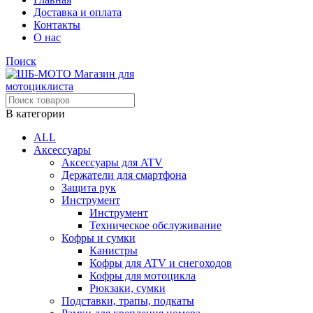
Доставка и оплата
Контакты
О нас
Поиск
В категории
ALL
Аксессуары
Аксессуары для ATV
Держатели для смартфона
Защита рук
Инструмент
Инструмент
Техническое обслуживание
Кофры и сумки
Канистры
Кофры для ATV и снегоходов
Кофры для мотоцикла
Рюкзаки, сумки
Подставки, трапы, подкаты