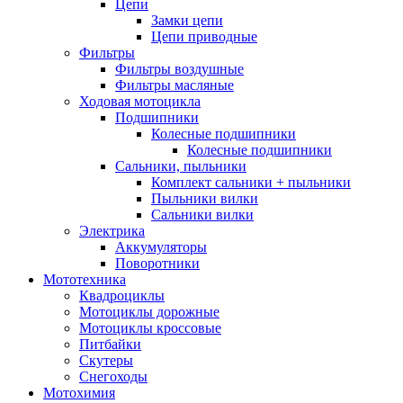
Цепи
Замки цепи
Цепи приводные
Фильтры
Фильтры воздушные
Фильтры масляные
Ходовая мотоцикла
Подшипники
Колесные подшипники
Колесные подшипники
Сальники, пыльники
Комплект сальники + пыльники
Пыльники вилки
Сальники вилки
Электрика
Аккумуляторы
Поворотники
Мототехника
Квадроциклы
Мотоциклы дорожные
Мотоциклы кроссовые
Питбайки
Скутеры
Снегоходы
Мотохимия