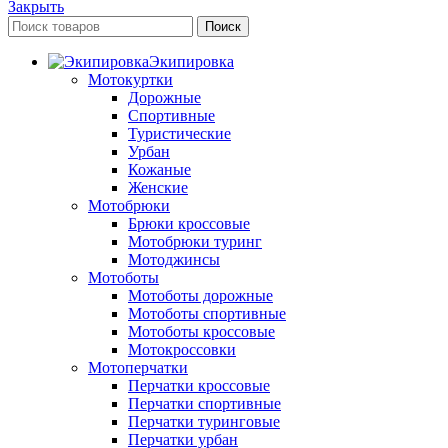
Закрыть
Поиск
Экипировка
Мотокуртки
Дорожные
Спортивные
Туристические
Урбан
Кожаные
Женские
Мотобрюки
Брюки кроссовые
Мотобрюки туринг
Мотоджинсы
Мотоботы
Мотоботы дорожные
Мотоботы спортивные
Мотоботы кроссовые
Мотокроссовки
Мотоперчатки
Перчатки кроссовые
Перчатки спортивные
Перчатки туринговые
Перчатки урбан