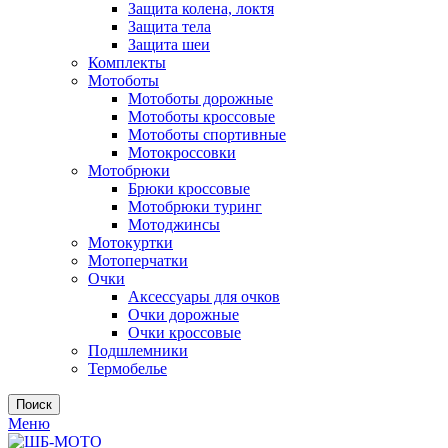
Защита колена, локтя
Защита тела
Защита шеи
Комплекты
Мотоботы
Мотоботы дорожные
Мотоботы кроссовые
Мотоботы спортивные
Мотокроссовки
Мотобрюки
Брюки кроссовые
Мотобрюки туринг
Мотоджинсы
Мотокуртки
Мотоперчатки
Очки
Аксессуары для очков
Очки дорожные
Очки кроссовые
Подшлемники
Термобелье
Поиск
Меню