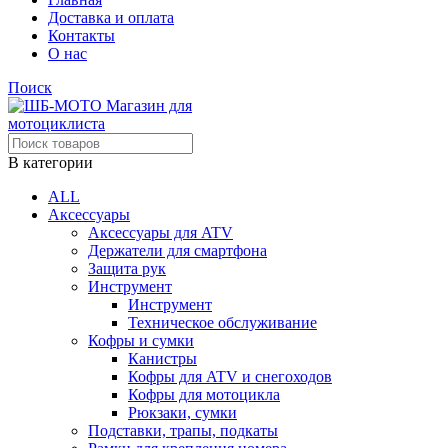
Доставка и оплата
Контакты
О нас
Поиск
В категории
ALL
Аксессуары
Аксессуары для ATV
Держатели для смартфона
Защита рук
Инструмент
Инструмент
Техническое обслуживание
Кофры и сумки
Канистры
Кофры для ATV и снегоходов
Кофры для мотоцикла
Рюкзаки, сумки
Подставки, трапы, подкаты