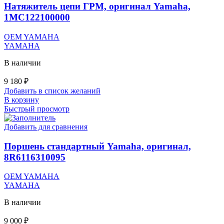
Натяжитель цепи ГРМ, оригинал Yamaha,
1MC122100000
OEM YAMAHA
YAMAHA
В наличии
9 180
₽
Добавить в список желаний
В корзину
Быстрый просмотр
Добавить для сравнения
Поршень стандартный Yamaha, оригинал,
8R6116310095
OEM YAMAHA
YAMAHA
В наличии
9 000
₽