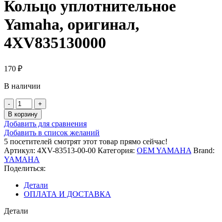
Кольцо уплотнительное
Yamaha, оригинал,
4XV835130000
170
₽
В наличии
Количество
товара
В корзину
Кольцо
Добавить для сравнения
уплотнительное
Добавить в список желаний
Yamaha,
5
посетителей смотрят этот товар прямо сейчас!
оригинал,
Артикул:
4XV-83513-00-00
Категория:
OEM YAMAHA
Brand:
4XV835130000
YAMAHA
Поделиться:
Детали
ОПЛАТА И ДОСТАВКА
Детали