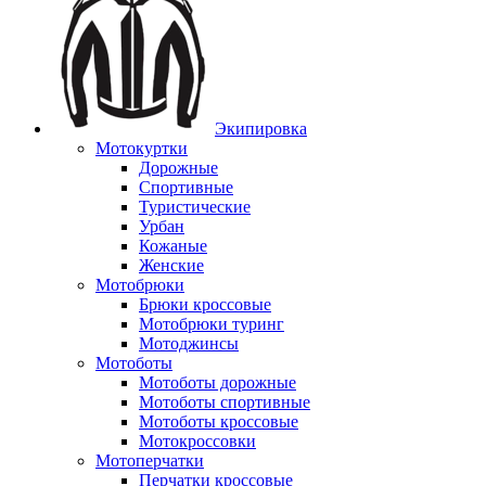
Экипировка
Мотокуртки
Дорожные
Спортивные
Туристические
Урбан
Кожаные
Женские
Мотобрюки
Брюки кроссовые
Мотобрюки туринг
Мотоджинсы
Мотоботы
Мотоботы дорожные
Мотоботы спортивные
Мотоботы кроссовые
Мотокроссовки
Мотоперчатки
Перчатки кроссовые