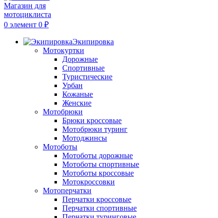
0
элемент
0
₽
Экипировка
Мотокуртки
Дорожные
Спортивные
Туристические
Урбан
Кожаные
Женские
Мотобрюки
Брюки кроссовые
Мотобрюки туринг
Мотоджинсы
Мотоботы
Мотоботы дорожные
Мотоботы спортивные
Мотоботы кроссовые
Мотокроссовки
Мотоперчатки
Перчатки кроссовые
Перчатки спортивные
Перчатки туринговые