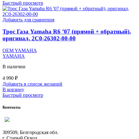
Быстрый просмотр
Добавить для сравнения
Трос Газа Yamaha R6 ’07 (прямой + обратный),
оригинал, 2C0-26302-00-00
OEM YAMAHA
YAMAHA
В наличии
4 990
₽
Добавить в список желаний
В корзину
Быстрый просмотр
Контакты
309509, Белгородская обл.
г. Старый Оскол,