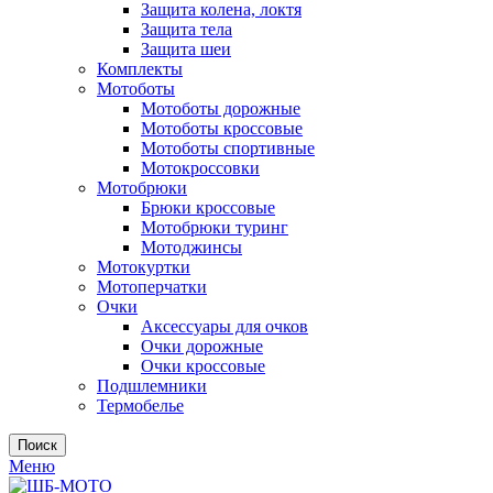
Защита колена, локтя
Защита тела
Защита шеи
Комплекты
Мотоботы
Мотоботы дорожные
Мотоботы кроссовые
Мотоботы спортивные
Мотокроссовки
Мотобрюки
Брюки кроссовые
Мотобрюки туринг
Мотоджинсы
Мотокуртки
Мотоперчатки
Очки
Аксессуары для очков
Очки дорожные
Очки кроссовые
Подшлемники
Термобелье
Поиск
Меню