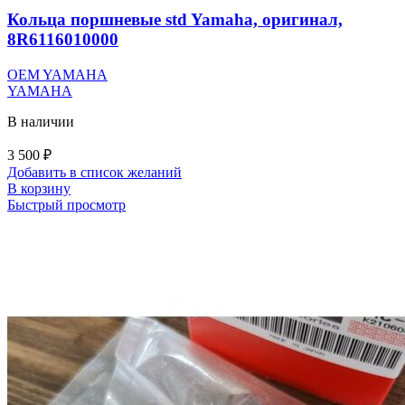
Кольца поршневые std Yamaha, оригинал,
8R6116010000
OEM YAMAHA
YAMAHA
В наличии
3 500
₽
Добавить в список желаний
В корзину
Быстрый просмотр