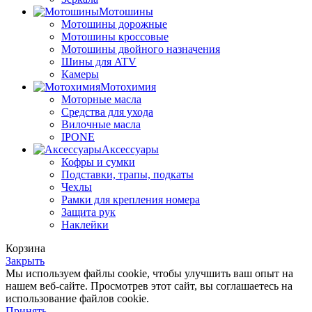
Мотошины
Мотошины дорожные
Мотошины кроссовые
Мотошины двойного назначения
Шины для ATV
Камеры
Мотохимия
Моторные масла
Средства для ухода
Вилочные масла
IPONE
Аксессуары
Кофры и сумки
Подставки, трапы, подкаты
Чехлы
Рамки для крепления номера
Защита рук
Наклейки
Корзина
Закрыть
Мы используем файлы cookie, чтобы улучшить ваш опыт на
нашем веб-сайте. Просмотрев этот сайт, вы соглашаетесь на
использование файлов cookie.
Принять