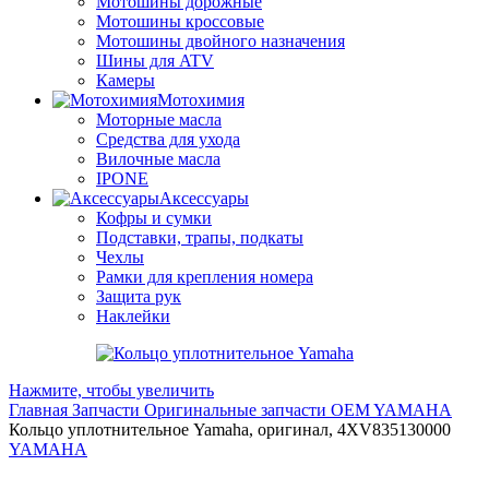
Мотошины дорожные
Мотошины кроссовые
Мотошины двойного назначения
Шины для ATV
Камеры
Мотохимия
Моторные масла
Средства для ухода
Вилочные масла
IPONE
Аксессуары
Кофры и сумки
Подставки, трапы, подкаты
Чехлы
Рамки для крепления номера
Защита рук
Наклейки
Нажмите, чтобы увеличить
Главная
Запчасти
Оригинальные запчасти
OEM YAMAHA
Кольцо уплотнительное Yamaha, оригинал, 4XV835130000
YAMAHA