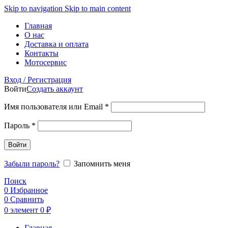
Skip to navigation
Skip to main content
Главная
О нас
Доставка и оплата
Контакты
Мотосервис
Вход / Регистрация
Войти
Создать аккаунт
Обязательно
Имя пользователя или Email
*
Обязательно
Пароль
*
Войти
Забыли пароль?
Запомнить меня
Поиск
0
Избранное
0
Сравнить
0
элемент
0
₽
Главная