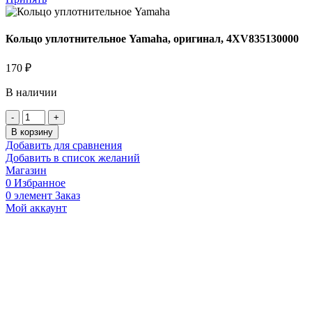
Кольцо уплотнительное Yamaha, оригинал, 4XV835130000
170
₽
В наличии
Количество
товара
В корзину
Кольцо
Добавить для сравнения
уплотнительное
Добавить в список желаний
Yamaha,
Магазин
оригинал,
0
Избранное
4XV835130000
0
элемент
Заказ
Мой аккаунт