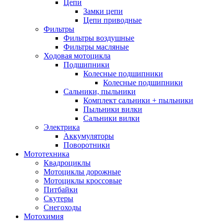
Цепи
Замки цепи
Цепи приводные
Фильтры
Фильтры воздушные
Фильтры масляные
Ходовая мотоцикла
Подшипники
Колесные подшипники
Колесные подшипники
Сальники, пыльники
Комплект сальники + пыльники
Пыльники вилки
Сальники вилки
Электрика
Аккумуляторы
Поворотники
Мототехника
Квадроциклы
Мотоциклы дорожные
Мотоциклы кроссовые
Питбайки
Скутеры
Снегоходы
Мотохимия