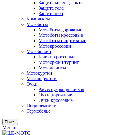
Защита колена, локтя
Защита тела
Защита шеи
Комплекты
Мотоботы
Мотоботы дорожные
Мотоботы кроссовые
Мотоботы спортивные
Мотокроссовки
Мотобрюки
Брюки кроссовые
Мотобрюки туринг
Мотоджинсы
Мотокуртки
Мотоперчатки
Очки
Аксессуары для очков
Очки дорожные
Очки кроссовые
Подшлемники
Термобелье
Поиск
Меню