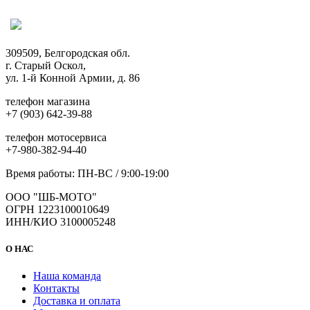
309509, Белгородская обл.
г. Старый Оскол,
ул. 1-й Конной Армии, д. 86
телефон магазина
+7 (903) 642-39-88
телефон мотосервиса
+7-980-382-94-40
Время работы: ПН-ВС / 9:00-19:00
ООО "ШБ-МОТО"
ОГРН 1223100010649
ИНН/КИО 3100005248
О НАС
Наша команда
Контакты
Доставка и оплата