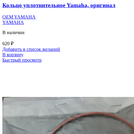
Кольцо уплотнительное Yamaha, оригинал
OEM YAMAHA
YAMAHA
В наличии
620
₽
Добавить в список желаний
В корзину
Быстрый просмотр