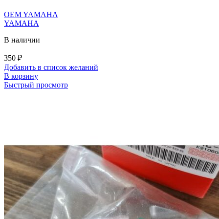
OEM YAMAHA
YAMAHA
В наличии
350
₽
Добавить в список желаний
В корзину
Быстрый просмотр