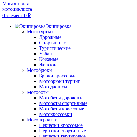
0
элемент
0
₽
Экипировка
Мотокуртки
Дорожные
Спортивные
Туристические
Урбан
Кожаные
Женские
Мотобрюки
Брюки кроссовые
Мотобрюки туринг
Мотоджинсы
Мотоботы
Мотоботы дорожные
Мотоботы спортивные
Мотоботы кроссовые
Мотокроссовки
Мотоперчатки
Перчатки кроссовые
Перчатки спортивные
Перчатки туринговые