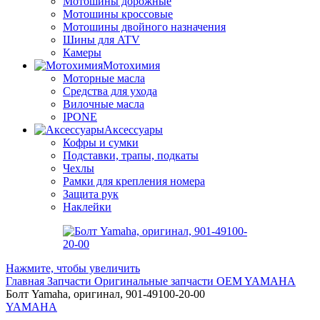
Мотошины дорожные
Мотошины кроссовые
Мотошины двойного назначения
Шины для ATV
Камеры
Мотохимия
Моторные масла
Средства для ухода
Вилочные масла
IPONE
Аксессуары
Кофры и сумки
Подставки, трапы, подкаты
Чехлы
Рамки для крепления номера
Защита рук
Наклейки
Нажмите, чтобы увеличить
Главная
Запчасти
Оригинальные запчасти
OEM YAMAHA
Болт Yamaha, оригинал, 901-49100-20-00
YAMAHA