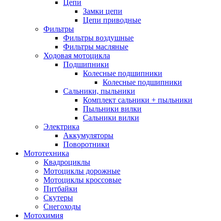
Цепи
Замки цепи
Цепи приводные
Фильтры
Фильтры воздушные
Фильтры масляные
Ходовая мотоцикла
Подшипники
Колесные подшипники
Колесные подшипники
Сальники, пыльники
Комплект сальники + пыльники
Пыльники вилки
Сальники вилки
Электрика
Аккумуляторы
Поворотники
Мототехника
Квадроциклы
Мотоциклы дорожные
Мотоциклы кроссовые
Питбайки
Скутеры
Снегоходы
Мотохимия