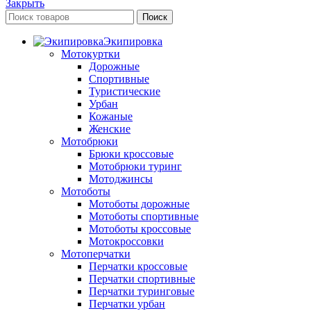
Закрыть
Поиск
Экипировка
Мотокуртки
Дорожные
Спортивные
Туристические
Урбан
Кожаные
Женские
Мотобрюки
Брюки кроссовые
Мотобрюки туринг
Мотоджинсы
Мотоботы
Мотоботы дорожные
Мотоботы спортивные
Мотоботы кроссовые
Мотокроссовки
Мотоперчатки
Перчатки кроссовые
Перчатки спортивные
Перчатки туринговые
Перчатки урбан