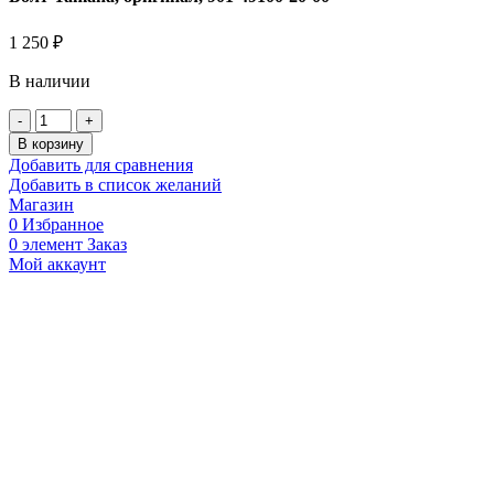
1 250
₽
В наличии
Количество
товара
В корзину
Болт
Добавить для сравнения
Yamaha,
Добавить в список желаний
оригинал,
Магазин
901-
0
Избранное
49100-
0
элемент
Заказ
20-
Мой аккаунт
00