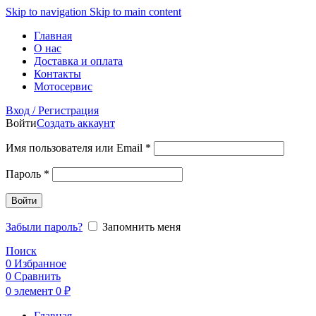
Skip to navigation
Skip to main content
Главная
О нас
Доставка и оплата
Контакты
Мотосервис
Вход / Регистрация
Войти
Создать аккаунт
Обязательно
Имя пользователя или Email
*
Обязательно
Пароль
*
Войти
Забыли пароль?
Запомнить меня
Поиск
0
Избранное
0
Сравнить
0
элемент
0
₽
Главная