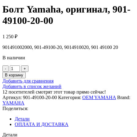
Болт Yamaha, оригинал, 901-
49100-20-00
1 250
₽
901491002000, 901-49100-20, 9014910020, 901 49100 20
В наличии
Количество
товара
В корзину
Болт
Добавить для сравнения
Yamaha,
Добавить в список желаний
оригинал,
12
посетителей смотрят этот товар прямо сейчас!
901-
Артикул:
901-49100-20-00
Категория:
OEM YAMAHA
Brand:
49100-
YAMAHA
20-
Поделиться:
00
Детали
ОПЛАТА И ДОСТАВКА
Детали