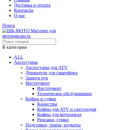
Доставка и оплата
Контакты
О нас
Поиск
В категории
ALL
Аксессуары
Аксессуары для ATV
Держатели для смартфона
Защита рук
Инструмент
Инструмент
Техническое обслуживание
Кофры и сумки
Канистры
Кофры для ATV и снегоходов
Кофры для мотоцикла
Рюкзаки, сумки
Подставки, трапы, подкаты