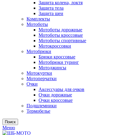
Защита колена, локтя
Защита тела
Защита шеи
Комплекты
Мотоботы
Мотоботы дорожные
Мотоботы кроссовые
Мотоботы спортивные
Мотокроссовки
Мотобрюки
Брюки кроссовые
Мотобрюки туринг
Мотоджинсы
Мотокуртки
Мотоперчатки
Очки
Аксессуары для очков
Очки дорожные
Очки кроссовые
Подшлемники
Термобелье
Поиск
Меню