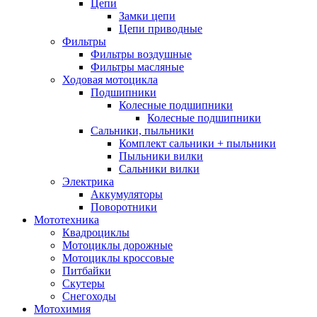
Цепи
Замки цепи
Цепи приводные
Фильтры
Фильтры воздушные
Фильтры масляные
Ходовая мотоцикла
Подшипники
Колесные подшипники
Колесные подшипники
Сальники, пыльники
Комплект сальники + пыльники
Пыльники вилки
Сальники вилки
Электрика
Аккумуляторы
Поворотники
Мототехника
Квадроциклы
Мотоциклы дорожные
Мотоциклы кроссовые
Питбайки
Скутеры
Снегоходы
Мотохимия