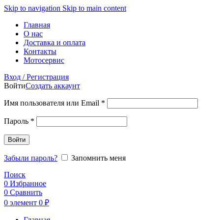
Skip to navigation
Skip to main content
Главная
О нас
Доставка и оплата
Контакты
Мотосервис
Вход / Регистрация
Войти
Создать аккаунт
Обязательно
Имя пользователя или Email
*
Обязательно
Пароль
*
Войти
Забыли пароль?
Запомнить меня
Поиск
0
Избранное
0
Сравнить
0
элемент
0
₽
Главная