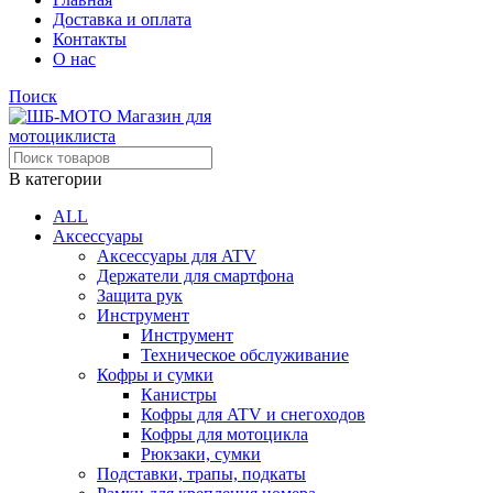
Доставка и оплата
Контакты
О нас
Поиск
В категории
ALL
Аксессуары
Аксессуары для ATV
Держатели для смартфона
Защита рук
Инструмент
Инструмент
Техническое обслуживание
Кофры и сумки
Канистры
Кофры для ATV и снегоходов
Кофры для мотоцикла
Рюкзаки, сумки
Подставки, трапы, подкаты