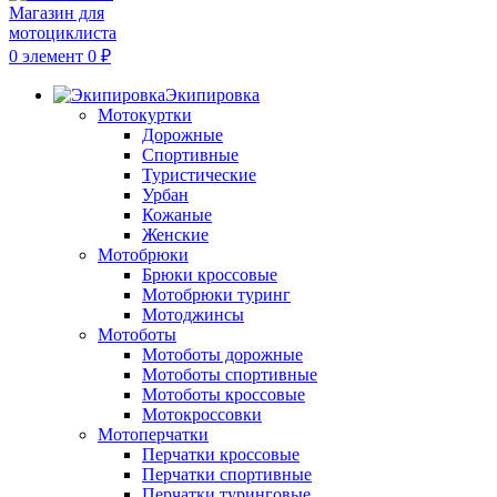
0
элемент
0
₽
Экипировка
Мотокуртки
Дорожные
Спортивные
Туристические
Урбан
Кожаные
Женские
Мотобрюки
Брюки кроссовые
Мотобрюки туринг
Мотоджинсы
Мотоботы
Мотоботы дорожные
Мотоботы спортивные
Мотоботы кроссовые
Мотокроссовки
Мотоперчатки
Перчатки кроссовые
Перчатки спортивные
Перчатки туринговые