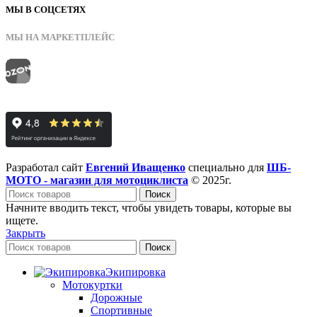
МЫ В СОЦСЕТЯХ
МЫ НА МАРКЕТПЛЕЙС
Разработал сайт
Евгений Иващенко
специально для
ШБ-
МОТО - магазин для мотоциклиста
© 2025г.
Поиск
Начните вводить текст, чтобы увидеть товары, которые вы
ищете.
Закрыть
Поиск
Экипировка
Мотокуртки
Дорожные
Спортивные