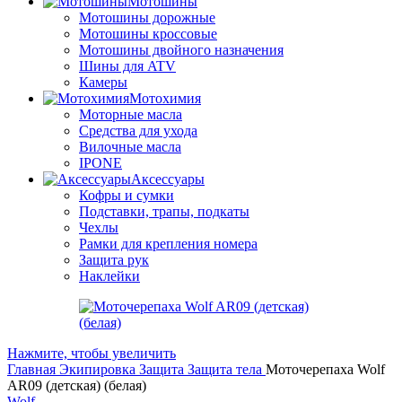
Мотошины
Мотошины дорожные
Мотошины кроссовые
Мотошины двойного назначения
Шины для ATV
Камеры
Мотохимия
Моторные масла
Средства для ухода
Вилочные масла
IPONE
Аксессуары
Кофры и сумки
Подставки, трапы, подкаты
Чехлы
Рамки для крепления номера
Защита рук
Наклейки
Нажмите, чтобы увеличить
Главная
Экипировка
Защита
Защита тела
Моточерепаха Wolf
AR09 (детская) (белая)
Wolf