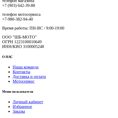
телефон магазина
+7 (903) 642-39-88
телефон мотосервиса
+7-980-382-94-40
Время работы: ПН-ВС / 9:00-19:00
ООО "ШБ-МОТО"
ОГРН 1223100010649
ИНН/КИО 3100005248
О НАС
Наша команда
Контакты
Доставка и оплата
Мотосервис
Меню пользователя
Личный кабинет
Избранное
Заказы