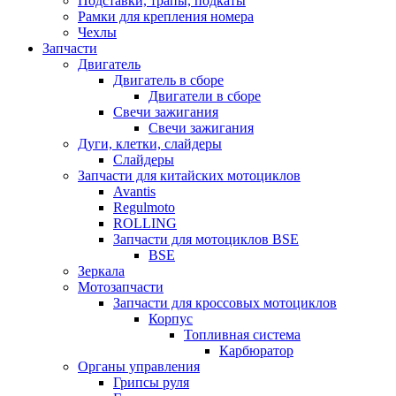
Подставки, трапы, подкаты
Рамки для крепления номера
Чехлы
Запчасти
Двигатель
Двигатель в сборе
Двигатели в сборе
Свечи зажигания
Свечи зажигания
Дуги, клетки, слайдеры
Слайдеры
Запчасти для китайских мотоциклов
Avantis
Regulmoto
ROLLING
Запчасти для мотоциклов BSE
BSE
Зеркала
Мотозапчасти
Запчасти для кроссовых мотоциклов
Корпус
Топливная система
Карбюратор
Органы управления
Грипсы руля