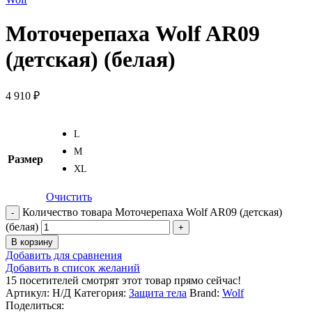
Моточерепаха Wolf AR09
(детская) (белая)
4 910
₽
L
M
Размер
XL
Очистить
Количество товара Моточерепаха Wolf AR09 (детская)
(белая)
В корзину
Добавить для сравнения
Добавить в список желаний
15
посетителей смотрят этот товар прямо сейчас!
Артикул:
Н/Д
Категория:
Защита тела
Brand:
Wolf
Поделиться: