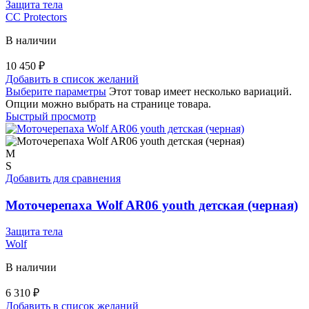
Защита тела
СС Protectors
В наличии
10 450
₽
Добавить в список желаний
Выберите параметры
Этот товар имеет несколько вариаций.
Опции можно выбрать на странице товара.
Быстрый просмотр
M
S
Добавить для сравнения
Моточерепаха Wolf AR06 youth детская (черная)
Защита тела
Wolf
В наличии
6 310
₽
Добавить в список желаний