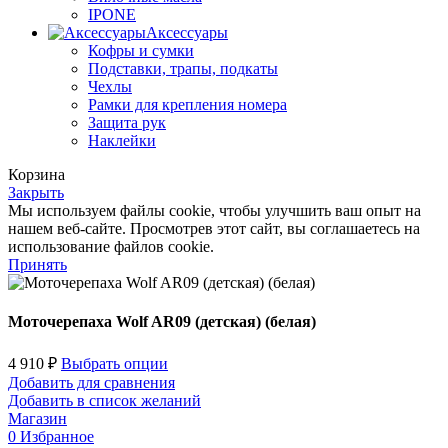
IPONE
Аксессуары
Кофры и сумки
Подставки, трапы, подкаты
Чехлы
Рамки для крепления номера
Защита рук
Наклейки
Корзина
Закрыть
Мы используем файлы cookie, чтобы улучшить ваш опыт на
нашем веб-сайте. Просмотрев этот сайт, вы соглашаетесь на
использование файлов cookie.
Принять
Моточерепаха Wolf AR09 (детская) (белая)
4 910
₽
Выбрать опции
Добавить для сравнения
Добавить в список желаний
Магазин
0
Избранное