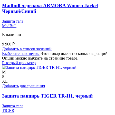
Madbull черепаха ARMORA Women Jacket
Черный/Синий
Защита тела
MadBull
В наличии
9 960
₽
Добавить в список желаний
Выберите параметры
Этот товар имеет несколько вариаций.
Опции можно выбрать на странице товара.
Быстрый просмотр
M
S
XL
Добавить для сравнения
Защита панцирь TIGER TR-H1, черный
Защита тела
TIGER