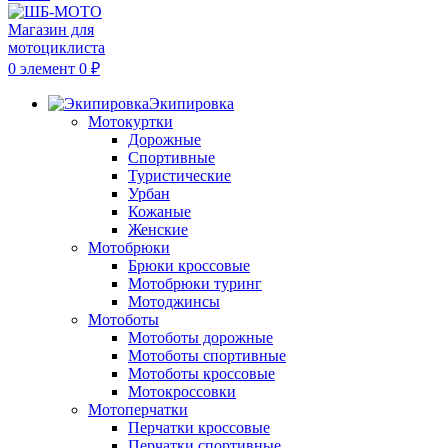
0
элемент
0
₽
Экипировка
Мотокуртки
Дорожные
Спортивные
Туристические
Урбан
Кожаные
Женские
Мотобрюки
Брюки кроссовые
Мотобрюки туринг
Мотоджинсы
Мотоботы
Мотоботы дорожные
Мотоботы спортивные
Мотоботы кроссовые
Мотокроссовки
Мотоперчатки
Перчатки кроссовые
Перчатки спортивные