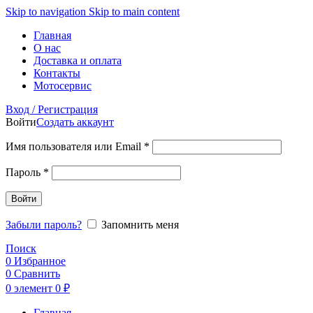
Skip to navigation
Skip to main content
Главная
О нас
Доставка и оплата
Контакты
Мотосервис
Вход / Регистрация
Войти
Создать аккаунт
Обязательно
Имя пользователя или Email
*
Обязательно
Пароль
*
Войти
Забыли пароль?
Запомнить меня
Поиск
0
Избранное
0
Сравнить
0
элемент
0
₽
Главная