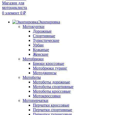
0
элемент
0
₽
Экипировка
Мотокуртки
Дорожные
Спортивные
Туристические
Урбан
Кожаные
Женские
Мотобрюки
Брюки кроссовые
Мотобрюки туринг
Мотоджинсы
Мотоботы
Мотоботы дорожные
Мотоботы спортивные
Мотоботы кроссовые
Мотокроссовки
Мотоперчатки
Перчатки кроссовые
Перчатки спортивные
Перчатки туринговые