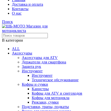
Доставка и оплата
Контакты
О нас
Поиск
В категории
ALL
Аксессуары
Аксессуары для ATV
Держатели для смартфона
Защита рук
Инструмент
Инструмент
Техническое обслуживание
Кофры и сумки
Канистры
Кофры для ATV и снегоходов
Кофры для мотоцикла
Рюкзаки, сумки
Подставки, трапы, подкаты