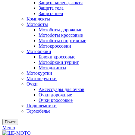
Защита колена, локтя
Защита тела
Защита шеи
Комплекты
Мотоботы
Мотоботы дорожные
Мотоботы кроссовые
Мотоботы спортивные
Мотокроссовки
Мотобрюки
Брюки кроссовые
Мотобрюки туринг
Мотоджинсы
Мотокуртки
Мотоперчатки
Очки
Аксессуары для очков
Очки дорожные
Очки кроссовые
Подшлемники
Термобелье
Поиск
Меню