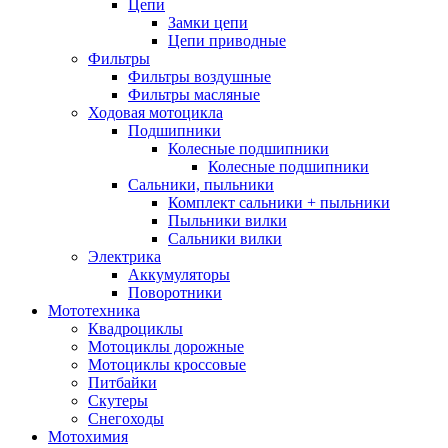
Цепи
Замки цепи
Цепи приводные
Фильтры
Фильтры воздушные
Фильтры масляные
Ходовая мотоцикла
Подшипники
Колесные подшипники
Колесные подшипники
Сальники, пыльники
Комплект сальники + пыльники
Пыльники вилки
Сальники вилки
Электрика
Аккумуляторы
Поворотники
Мототехника
Квадроциклы
Мотоциклы дорожные
Мотоциклы кроссовые
Питбайки
Скутеры
Снегоходы
Мотохимия