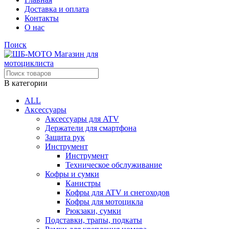
Доставка и оплата
Контакты
О нас
Поиск
В категории
ALL
Аксессуары
Аксессуары для ATV
Держатели для смартфона
Защита рук
Инструмент
Инструмент
Техническое обслуживание
Кофры и сумки
Канистры
Кофры для ATV и снегоходов
Кофры для мотоцикла
Рюкзаки, сумки
Подставки, трапы, подкаты