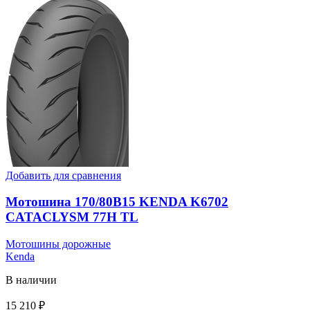
Добавить для сравнения
Мотошина 170/80B15 KENDA K6702
CATACLYSM 77H TL
Мотошины дорожные
Kenda
В наличии
15 210
₽