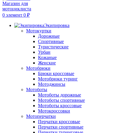
0
элемент
0
₽
Экипировка
Мотокуртки
Дорожные
Спортивные
Туристические
Урбан
Кожаные
Женские
Мотобрюки
Брюки кроссовые
Мотобрюки туринг
Мотоджинсы
Мотоботы
Мотоботы дорожные
Мотоботы спортивные
Мотоботы кроссовые
Мотокроссовки
Мотоперчатки
Перчатки кроссовые
Перчатки спортивные
Перчатки туринговые