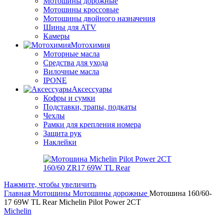
Мотошины дорожные
Мотошины кроссовые
Мотошины двойного назначения
Шины для ATV
Камеры
Мотохимия
Моторные масла
Средства для ухода
Вилочные масла
IPONE
Аксессуары
Кофры и сумки
Подставки, трапы, подкаты
Чехлы
Рамки для крепления номера
Защита рук
Наклейки
Нажмите, чтобы увеличить
Главная
Мотошины
Мотошины дорожные
Мотошина 160/60-
17 69W TL Rear Michelin Pilot Power 2CT
Michelin