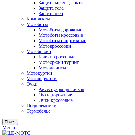
Защита колена, локтя
Защита тела
Защита шеи
Комплекты
Мотоботы
Мотоботы дорожные
Мотоботы кроссовые
Мотоботы спортивные
Мотокроссовки
Мотобрюки
Брюки кроссовые
Мотобрюки туринг
Мотоджинсы
Мотокуртки
Мотоперчатки
Очки
Аксессуары для очков
Очки дорожные
Очки кроссовые
Подшлемники
Термобелье
Поиск
Меню