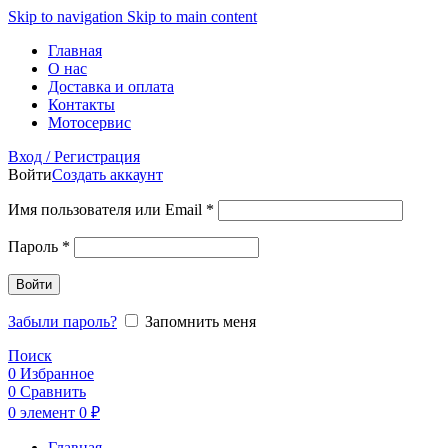
Skip to navigation
Skip to main content
Главная
О нас
Доставка и оплата
Контакты
Мотосервис
Вход / Регистрация
Войти
Создать аккаунт
Обязательно
Имя пользователя или Email
*
Обязательно
Пароль
*
Войти
Забыли пароль?
Запомнить меня
Поиск
0
Избранное
0
Сравнить
0
элемент
0
₽
Главная