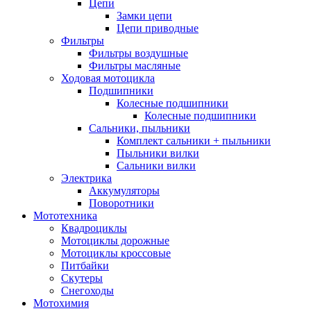
Цепи
Замки цепи
Цепи приводные
Фильтры
Фильтры воздушные
Фильтры масляные
Ходовая мотоцикла
Подшипники
Колесные подшипники
Колесные подшипники
Сальники, пыльники
Комплект сальники + пыльники
Пыльники вилки
Сальники вилки
Электрика
Аккумуляторы
Поворотники
Мототехника
Квадроциклы
Мотоциклы дорожные
Мотоциклы кроссовые
Питбайки
Скутеры
Снегоходы
Мотохимия