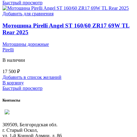
Быстрый просмотр
Добавить для сравнения
Мотошина Pirelli Angel ST 160/60 ZR17 69W TL
Rear 2025
Мотошины дорожные
Pirelli
В наличии
17 500
₽
Добавить в список желаний
В корзину
Быстрый просмотр
Контакты
309509, Белгородская обл.
г. Старый Оскол,
ул. 1-й Конной Армии, д. 86