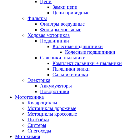
Цепи
Замки цепи
Цепи приводные
Фильтры
Фильтры воздушные
Фильтры масляные
Ходовая мотоцикла
Подшипники
Колесные подшипники
Колесные подшипники
Сальники, пыльники
Комплект сальники + пыльники
Пыльники вилки
Сальники вилки
Электрика
Аккумуляторы
Поворотники
Мототехника
Квадроциклы
Мотоциклы дорожные
Мотоциклы кроссовые
Питбайки
Скутеры
Снегоходы
Мотохимия