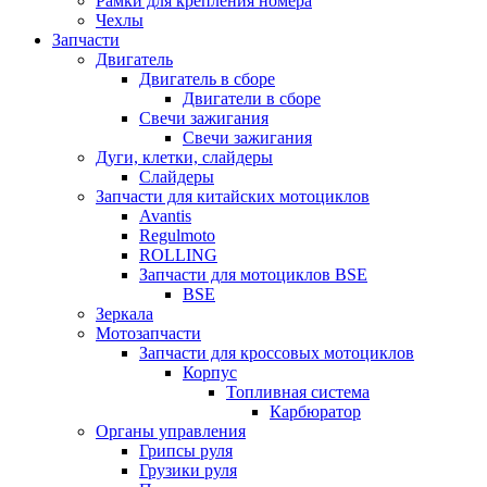
Рамки для крепления номера
Чехлы
Запчасти
Двигатель
Двигатель в сборе
Двигатели в сборе
Свечи зажигания
Свечи зажигания
Дуги, клетки, слайдеры
Слайдеры
Запчасти для китайских мотоциклов
Avantis
Regulmoto
ROLLING
Запчасти для мотоциклов BSE
BSE
Зеркала
Мотозапчасти
Запчасти для кроссовых мотоциклов
Корпус
Топливная система
Карбюратор
Органы управления
Грипсы руля
Грузики руля