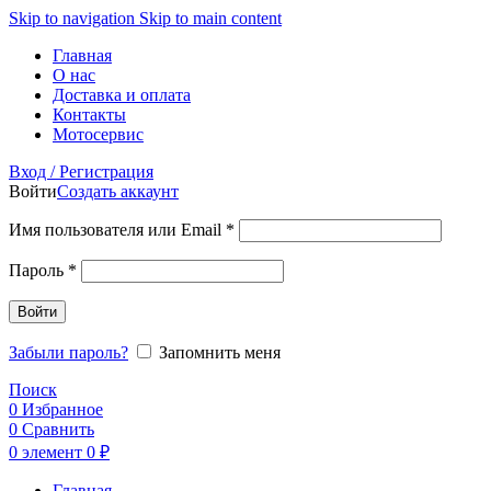
Skip to navigation
Skip to main content
Главная
О нас
Доставка и оплата
Контакты
Мотосервис
Вход / Регистрация
Войти
Создать аккаунт
Обязательно
Имя пользователя или Email
*
Обязательно
Пароль
*
Войти
Забыли пароль?
Запомнить меня
Поиск
0
Избранное
0
Сравнить
0
элемент
0
₽
Главная