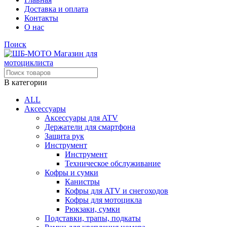
Доставка и оплата
Контакты
О нас
Поиск
В категории
ALL
Аксессуары
Аксессуары для ATV
Держатели для смартфона
Защита рук
Инструмент
Инструмент
Техническое обслуживание
Кофры и сумки
Канистры
Кофры для ATV и снегоходов
Кофры для мотоцикла
Рюкзаки, сумки
Подставки, трапы, подкаты