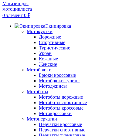
0
элемент
0
₽
Экипировка
Мотокуртки
Дорожные
Спортивные
Туристические
Урбан
Кожаные
Женские
Мотобрюки
Брюки кроссовые
Мотобрюки туринг
Мотоджинсы
Мотоботы
Мотоботы дорожные
Мотоботы спортивные
Мотоботы кроссовые
Мотокроссовки
Мотоперчатки
Перчатки кроссовые
Перчатки спортивные
Перчатки туринговые