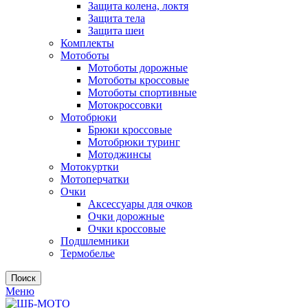
Защита колена, локтя
Защита тела
Защита шеи
Комплекты
Мотоботы
Мотоботы дорожные
Мотоботы кроссовые
Мотоботы спортивные
Мотокроссовки
Мотобрюки
Брюки кроссовые
Мотобрюки туринг
Мотоджинсы
Мотокуртки
Мотоперчатки
Очки
Аксессуары для очков
Очки дорожные
Очки кроссовые
Подшлемники
Термобелье
Поиск
Меню