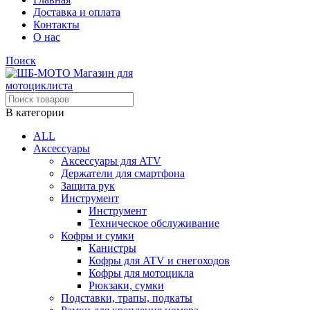
Доставка и оплата
Контакты
О нас
Поиск
В категории
ALL
Аксессуары
Аксессуары для ATV
Держатели для смартфона
Защита рук
Инструмент
Инструмент
Техническое обслуживание
Кофры и сумки
Канистры
Кофры для ATV и снегоходов
Кофры для мотоцикла
Рюкзаки, сумки
Подставки, трапы, подкаты