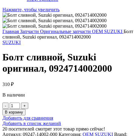
Нажмите, чтобы увеличить
Главная
Запчасти
Оригинальные запчасти
OEM SUZUKI
Болт
сливной, Suzuki оригинал, 0924714002000
SUZUKI
Болт сливной, Suzuki
оригинал, 0924714002000
310
₽
В наличии
Количество
товара
В корзину
Болт
Добавить для сравнения
сливной,
Добавить в список желаний
Suzuki
20
посетителей смотрят этот товар прямо сейчас!
оригинал,
Артикул:
09247-14002-000
Категория:
OEM SUZUKI
Brand: