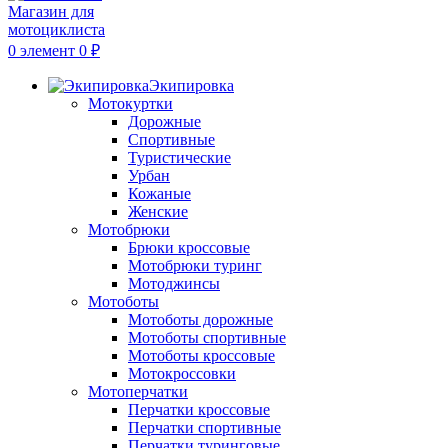
0
элемент
0
₽
Экипировка
Мотокуртки
Дорожные
Спортивные
Туристические
Урбан
Кожаные
Женские
Мотобрюки
Брюки кроссовые
Мотобрюки туринг
Мотоджинсы
Мотоботы
Мотоботы дорожные
Мотоботы спортивные
Мотоботы кроссовые
Мотокроссовки
Мотоперчатки
Перчатки кроссовые
Перчатки спортивные
Перчатки туринговые