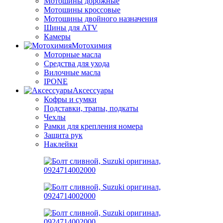
Мотошины дорожные
Мотошины кроссовые
Мотошины двойного назначения
Шины для ATV
Камеры
Мотохимия
Моторные масла
Средства для ухода
Вилочные масла
IPONE
Аксессуары
Кофры и сумки
Подставки, трапы, подкаты
Чехлы
Рамки для крепления номера
Защита рук
Наклейки