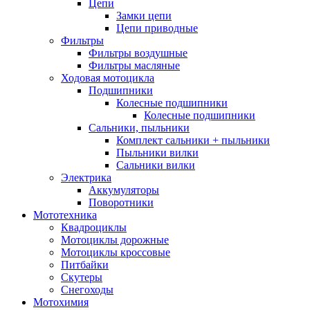
Цепи
Замки цепи
Цепи приводные
Фильтры
Фильтры воздушные
Фильтры масляные
Ходовая мотоцикла
Подшипники
Колесные подшипники
Колесные подшипники
Сальники, пыльники
Комплект сальники + пыльники
Пыльники вилки
Сальники вилки
Электрика
Аккумуляторы
Поворотники
Мототехника
Квадроциклы
Мотоциклы дорожные
Мотоциклы кроссовые
Питбайки
Скутеры
Снегоходы
Мотохимия