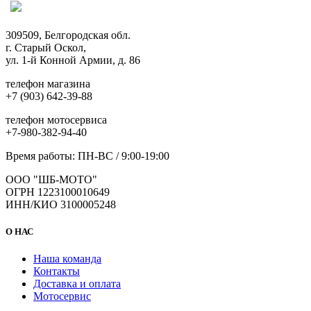
309509, Белгородская обл.
г. Старый Оскол,
ул. 1-й Конной Армии, д. 86
телефон магазина
+7 (903) 642-39-88
телефон мотосервиса
+7-980-382-94-40
Время работы: ПН-ВС / 9:00-19:00
ООО "ШБ-МОТО"
ОГРН 1223100010649
ИНН/КИО 3100005248
О НАС
Наша команда
Контакты
Доставка и оплата
Мотосервис