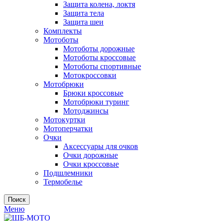
Защита колена, локтя
Защита тела
Защита шеи
Комплекты
Мотоботы
Мотоботы дорожные
Мотоботы кроссовые
Мотоботы спортивные
Мотокроссовки
Мотобрюки
Брюки кроссовые
Мотобрюки туринг
Мотоджинсы
Мотокуртки
Мотоперчатки
Очки
Аксессуары для очков
Очки дорожные
Очки кроссовые
Подшлемники
Термобелье
Поиск
Меню