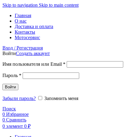
Skip to navigation
Skip to main content
Главная
О нас
Доставка и оплата
Контакты
Мотосервис
Вход / Регистрация
Войти
Создать аккаунт
Обязательно
Имя пользователя или Email
*
Обязательно
Пароль
*
Войти
Забыли пароль?
Запомнить меня
Поиск
0
Избранное
0
Сравнить
0
элемент
0
₽
Главная