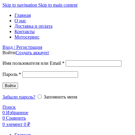
Skip to navigation
Skip to main content
Главная
О нас
Доставка и оплата
Контакты
Мотосервис
Вход / Регистрация
Войти
Создать аккаунт
Обязательно
Имя пользователя или Email
*
Обязательно
Пароль
*
Войти
Забыли пароль?
Запомнить меня
Поиск
0
Избранное
0
Сравнить
0
элемент
0
₽
Главная