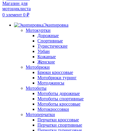
0
элемент
0
₽
Экипировка
Мотокуртки
Дорожные
Спортивные
Туристические
Урбан
Кожаные
Женские
Мотобрюки
Брюки кроссовые
Мотобрюки туринг
Мотоджинсы
Мотоботы
Мотоботы дорожные
Мотоботы спортивные
Мотоботы кроссовые
Мотокроссовки
Мотоперчатки
Перчатки кроссовые
Перчатки спортивные
Перчатки туринговые