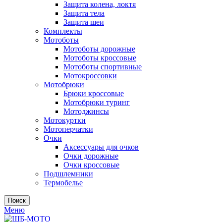
Защита колена, локтя
Защита тела
Защита шеи
Комплекты
Мотоботы
Мотоботы дорожные
Мотоботы кроссовые
Мотоботы спортивные
Мотокроссовки
Мотобрюки
Брюки кроссовые
Мотобрюки туринг
Мотоджинсы
Мотокуртки
Мотоперчатки
Очки
Аксессуары для очков
Очки дорожные
Очки кроссовые
Подшлемники
Термобелье
Поиск
Меню