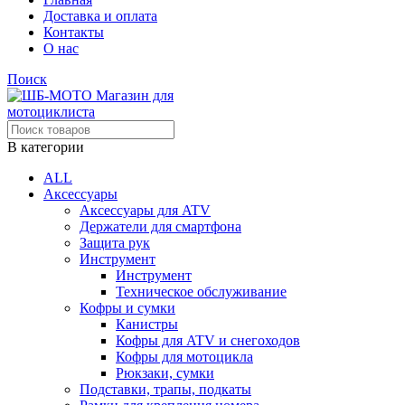
Доставка и оплата
Контакты
О нас
Поиск
В категории
ALL
Аксессуары
Аксессуары для ATV
Держатели для смартфона
Защита рук
Инструмент
Инструмент
Техническое обслуживание
Кофры и сумки
Канистры
Кофры для ATV и снегоходов
Кофры для мотоцикла
Рюкзаки, сумки
Подставки, трапы, подкаты