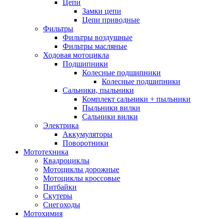
Цепи
Замки цепи
Цепи приводные
Фильтры
Фильтры воздушные
Фильтры масляные
Ходовая мотоцикла
Подшипники
Колесные подшипники
Колесные подшипники
Сальники, пыльники
Комплект сальники + пыльники
Пыльники вилки
Сальники вилки
Электрика
Аккумуляторы
Поворотники
Мототехника
Квадроциклы
Мотоциклы дорожные
Мотоциклы кроссовые
Питбайки
Скутеры
Снегоходы
Мотохимия