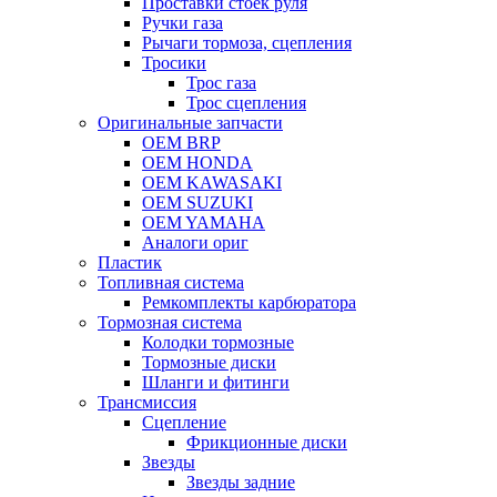
Проставки стоек руля
Ручки газа
Рычаги тормоза, сцепления
Тросики
Трос газа
Трос сцепления
Оригинальные запчасти
OEM BRP
OEM HONDA
OEM KAWASAKI
OEM SUZUKI
OEM YAMAHA
Аналоги ориг
Пластик
Топливная система
Ремкомплекты карбюратора
Тормозная система
Колодки тормозные
Тормозные диски
Шланги и фитинги
Трансмиссия
Cцепление
Фрикционные диски
Звезды
Звезды задние