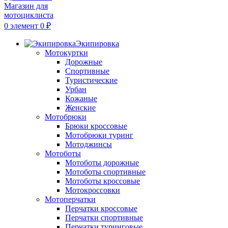
0
элемент
0
₽
Экипировка
Мотокуртки
Дорожные
Спортивные
Туристические
Урбан
Кожаные
Женские
Мотобрюки
Брюки кроссовые
Мотобрюки туринг
Мотоджинсы
Мотоботы
Мотоботы дорожные
Мотоботы спортивные
Мотоботы кроссовые
Мотокроссовки
Мотоперчатки
Перчатки кроссовые
Перчатки спортивные
Перчатки туринговые