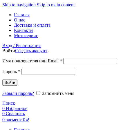
Skip to navigation
Skip to main content
Главная
О нас
Доставка и оплата
Контакты
Мотосервис
Вход / Регистрация
Войти
Создать аккаунт
Обязательно
Имя пользователя или Email
*
Обязательно
Пароль
*
Войти
Забыли пароль?
Запомнить меня
Поиск
0
Избранное
0
Сравнить
0
элемент
0
₽
Главная