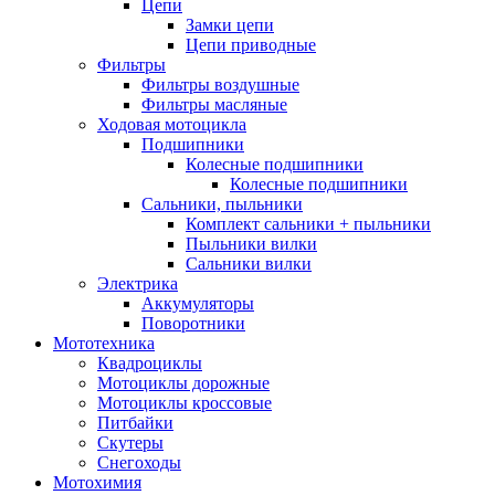
Цепи
Замки цепи
Цепи приводные
Фильтры
Фильтры воздушные
Фильтры масляные
Ходовая мотоцикла
Подшипники
Колесные подшипники
Колесные подшипники
Сальники, пыльники
Комплект сальники + пыльники
Пыльники вилки
Сальники вилки
Электрика
Аккумуляторы
Поворотники
Мототехника
Квадроциклы
Мотоциклы дорожные
Мотоциклы кроссовые
Питбайки
Скутеры
Снегоходы
Мотохимия