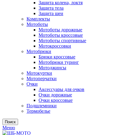
Защита колена, локтя
Защита тела
Защита шеи
Комплекты
Мотоботы
Мотоботы дорожные
Мотоботы кроссовые
Мотоботы спортивные
Мотокроссовки
Мотобрюки
Брюки кроссовые
Мотобрюки туринг
Мотоджинсы
Мотокуртки
Мотоперчатки
Очки
Аксессуары для очков
Очки дорожные
Очки кроссовые
Подшлемники
Термобелье
Поиск
Меню