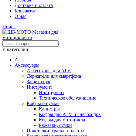
Доставка и оплата
Контакты
О нас
Поиск
В категории
ALL
Аксессуары
Аксессуары для ATV
Держатели для смартфона
Защита рук
Инструмент
Инструмент
Техническое обслуживание
Кофры и сумки
Канистры
Кофры для ATV и снегоходов
Кофры для мотоцикла
Рюкзаки, сумки
Подставки, трапы, подкаты