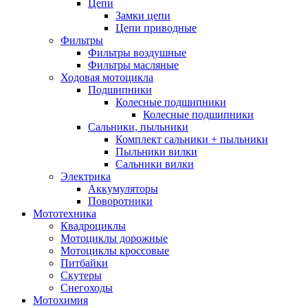
Цепи
Замки цепи
Цепи приводные
Фильтры
Фильтры воздушные
Фильтры масляные
Ходовая мотоцикла
Подшипники
Колесные подшипники
Колесные подшипники
Сальники, пыльники
Комплект сальники + пыльники
Пыльники вилки
Сальники вилки
Электрика
Аккумуляторы
Поворотники
Мототехника
Квадроциклы
Мотоциклы дорожные
Мотоциклы кроссовые
Питбайки
Скутеры
Снегоходы
Мотохимия