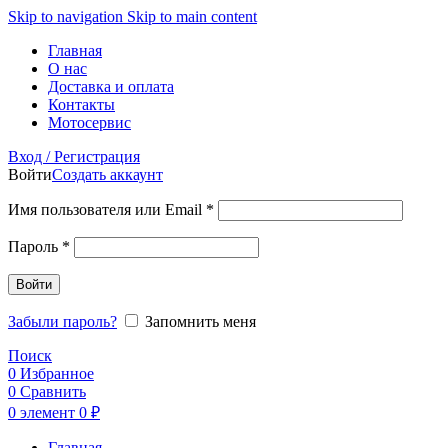
Skip to navigation
Skip to main content
Главная
О нас
Доставка и оплата
Контакты
Мотосервис
Вход / Регистрация
Войти
Создать аккаунт
Обязательно
Имя пользователя или Email
*
Обязательно
Пароль
*
Войти
Забыли пароль?
Запомнить меня
Поиск
0
Избранное
0
Сравнить
0
элемент
0
₽
Главная