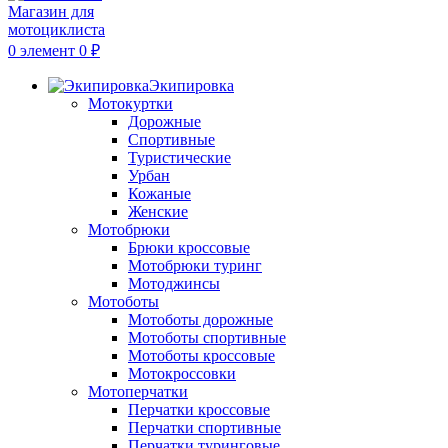
0
элемент
0
₽
Экипировка
Мотокуртки
Дорожные
Спортивные
Туристические
Урбан
Кожаные
Женские
Мотобрюки
Брюки кроссовые
Мотобрюки туринг
Мотоджинсы
Мотоботы
Мотоботы дорожные
Мотоботы спортивные
Мотоботы кроссовые
Мотокроссовки
Мотоперчатки
Перчатки кроссовые
Перчатки спортивные
Перчатки туринговые