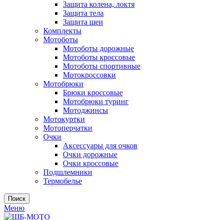
Защита колена, локтя
Защита тела
Защита шеи
Комплекты
Мотоботы
Мотоботы дорожные
Мотоботы кроссовые
Мотоботы спортивные
Мотокроссовки
Мотобрюки
Брюки кроссовые
Мотобрюки туринг
Мотоджинсы
Мотокуртки
Мотоперчатки
Очки
Аксессуары для очков
Очки дорожные
Очки кроссовые
Подшлемники
Термобелье
Поиск
Меню