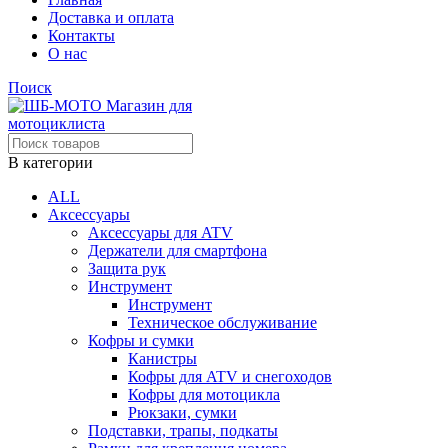
Доставка и оплата
Контакты
О нас
Поиск
В категории
ALL
Аксессуары
Аксессуары для ATV
Держатели для смартфона
Защита рук
Инструмент
Инструмент
Техническое обслуживание
Кофры и сумки
Канистры
Кофры для ATV и снегоходов
Кофры для мотоцикла
Рюкзаки, сумки
Подставки, трапы, подкаты