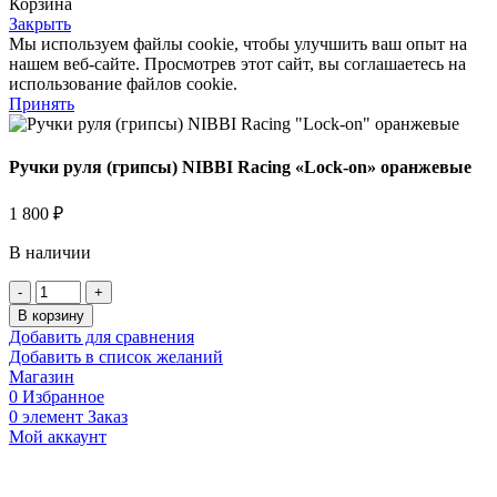
Корзина
Закрыть
Мы используем файлы cookie, чтобы улучшить ваш опыт на
нашем веб-сайте. Просмотрев этот сайт, вы соглашаетесь на
использование файлов cookie.
Принять
Ручки руля (грипсы) NIBBI Racing «Lock-on» оранжевые
1 800
₽
В наличии
Количество
товара
В корзину
Ручки
Добавить для сравнения
руля
Добавить в список желаний
(грипсы)
Магазин
NIBBI
0
Избранное
Racing
0
элемент
Заказ
"Lock-
Мой аккаунт
on"
оранжевые