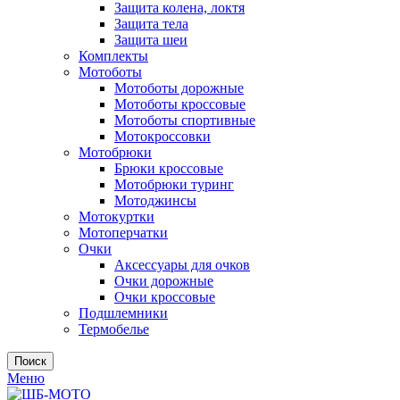
Защита колена, локтя
Защита тела
Защита шеи
Комплекты
Мотоботы
Мотоботы дорожные
Мотоботы кроссовые
Мотоботы спортивные
Мотокроссовки
Мотобрюки
Брюки кроссовые
Мотобрюки туринг
Мотоджинсы
Мотокуртки
Мотоперчатки
Очки
Аксессуары для очков
Очки дорожные
Очки кроссовые
Подшлемники
Термобелье
Поиск
Меню