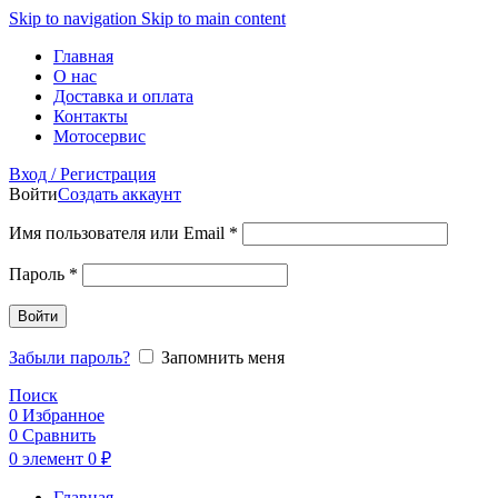
Skip to navigation
Skip to main content
Главная
О нас
Доставка и оплата
Контакты
Мотосервис
Вход / Регистрация
Войти
Создать аккаунт
Обязательно
Имя пользователя или Email
*
Обязательно
Пароль
*
Войти
Забыли пароль?
Запомнить меня
Поиск
0
Избранное
0
Сравнить
0
элемент
0
₽
Главная