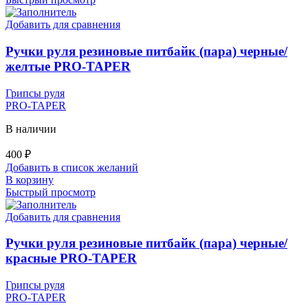
Добавить для сравнения
Ручки руля резиновые питбайк (пара) черные/
желтые PRO-TAPER
Грипсы руля
PRO-TAPER
В наличии
400
₽
Добавить в список желаний
В корзину
Быстрый просмотр
Добавить для сравнения
Ручки руля резиновые питбайк (пара) черные/
красные PRO-TAPER
Грипсы руля
PRO-TAPER