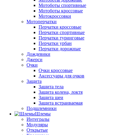
Мотоботы спортивные
Мотоботы кроссовые
Мотокроссовки
Мотоперчатки
Перчатки кроссовые
Перчатки спортивные
Перчатки туринговые
Перчатки урбан
Перчатки дорожные
Дождевики
Джерси
Очки
Очки кроссовые
Аксессуары для очков
Защита
Защита тела
Защита колена, локтя
Защита шеи
Защита встраиваемая
Подшлемники
Шлемы
Интегралы
Модуляры
Открытые