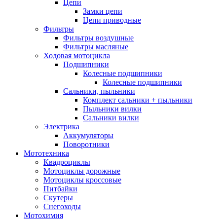
Цепи
Замки цепи
Цепи приводные
Фильтры
Фильтры воздушные
Фильтры масляные
Ходовая мотоцикла
Подшипники
Колесные подшипники
Колесные подшипники
Сальники, пыльники
Комплект сальники + пыльники
Пыльники вилки
Сальники вилки
Электрика
Аккумуляторы
Поворотники
Мототехника
Квадроциклы
Мотоциклы дорожные
Мотоциклы кроссовые
Питбайки
Скутеры
Снегоходы
Мотохимия