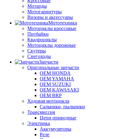
Кроссовые
Мотарды
Мотогарнитуры
Визоры и аксессуары
Мототехника
Мотоциклы кроссовые
Питбайки
Квадроциклы
Мотоциклы дорожные
Скутеры
Снегоходы
Запчасти
Оригинальные запчасти
OEM HONDA
OEM YAMAHA
OEM SUZUKI
OEM KAWASAKI
OEM BRP
Ходовая мотоцикла
Сальники, пыльники
Трансмиссия
Цепи приводные
Электрика
Аккумуляторы
Реле