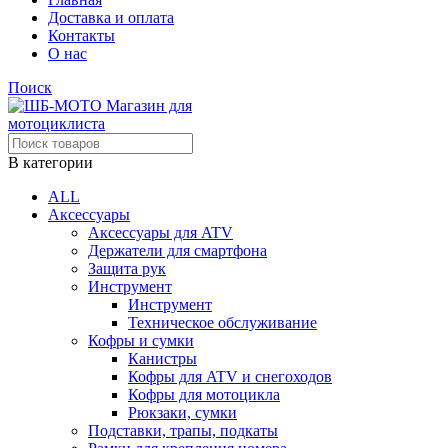
Доставка и оплата
Контакты
О нас
Поиск
В категории
ALL
Аксессуары
Аксессуары для ATV
Держатели для смартфона
Защита рук
Инструмент
Инструмент
Техническое обслуживание
Кофры и сумки
Канистры
Кофры для ATV и снегоходов
Кофры для мотоцикла
Рюкзаки, сумки
Подставки, трапы, подкаты