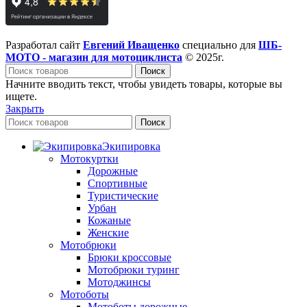
Разработал сайт
Евгений Иващенко
специально для
ШБ-
МОТО - магазин для мотоциклиста
© 2025г.
Поиск
Начните вводить текст, чтобы увидеть товары, которые вы
ищете.
Закрыть
Поиск
Экипировка
Мотокуртки
Дорожные
Спортивные
Туристические
Урбан
Кожаные
Женские
Мотобрюки
Брюки кроссовые
Мотобрюки туринг
Мотоджинсы
Мотоботы
Мотоботы дорожные