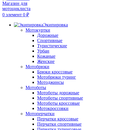
0
элемент
0
₽
Экипировка
Мотокуртки
Дорожные
Спортивные
Туристические
Урбан
Кожаные
Женские
Мотобрюки
Брюки кроссовые
Мотобрюки туринг
Мотоджинсы
Мотоботы
Мотоботы дорожные
Мотоботы спортивные
Мотоботы кроссовые
Мотокроссовки
Мотоперчатки
Перчатки кроссовые
Перчатки спортивные
Перчатки туринговые