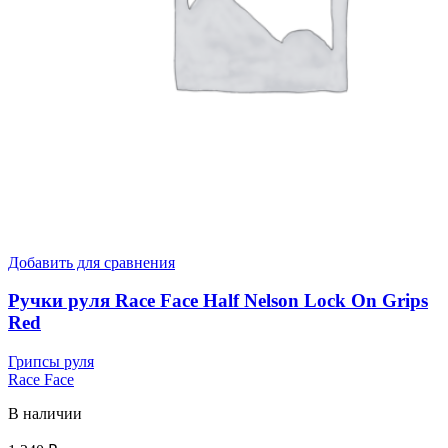
Добавить для сравнения
Ручки руля Race Face Half Nelson Lock On Grips
Red
Грипсы руля
Race Face
В наличии