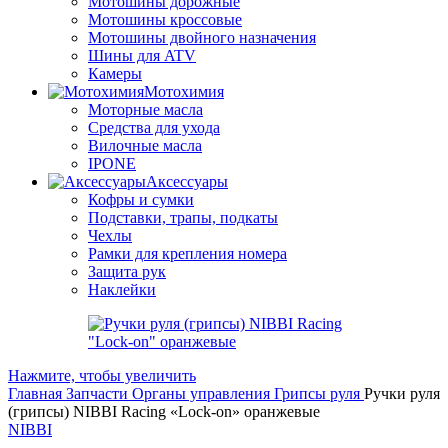
Мотошины дорожные
Мотошины кроссовые
Мотошины двойного назначения
Шины для ATV
Камеры
Мотохимия
Моторные масла
Средства для ухода
Вилочные масла
IPONE
Аксессуары
Кофры и сумки
Подставки, трапы, подкаты
Чехлы
Рамки для крепления номера
Защита рук
Наклейки
Нажмите, чтобы увеличить
Главная
Запчасти
Органы управления
Грипсы руля
Ручки руля
(грипсы) NIBBI Racing «Lock-on» оранжевые
NIBBI