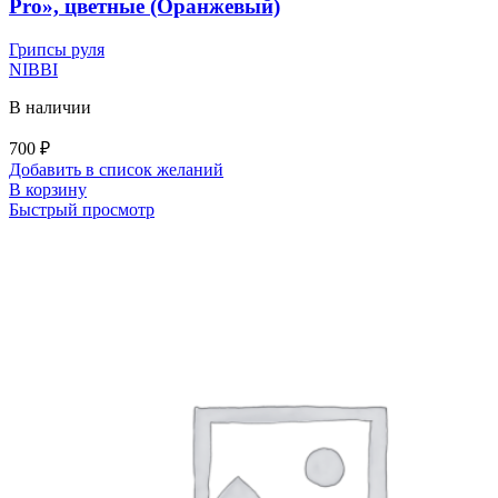
Pro», цветные (Оранжевый)
Грипсы руля
NIBBI
В наличии
700
₽
Добавить в список желаний
В корзину
Быстрый просмотр