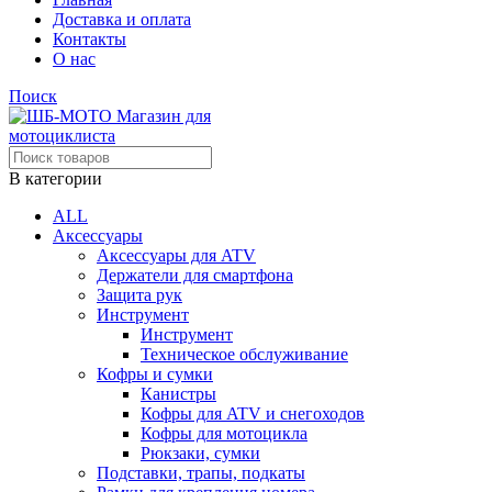
Доставка и оплата
Контакты
О нас
Поиск
В категории
ALL
Аксессуары
Аксессуары для ATV
Держатели для смартфона
Защита рук
Инструмент
Инструмент
Техническое обслуживание
Кофры и сумки
Канистры
Кофры для ATV и снегоходов
Кофры для мотоцикла
Рюкзаки, сумки
Подставки, трапы, подкаты