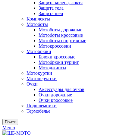
Защита колена, локтя
Защита тела
Защита шеи
Комплекты
Мотоботы
Мотоботы дорожные
Мотоботы кроссовые
Мотоботы спортивные
Мотокроссовки
Мотобрюки
Брюки кроссовые
Мотобрюки туринг
Мотоджинсы
Мотокуртки
Мотоперчатки
Очки
Аксессуары для очков
Очки дорожные
Очки кроссовые
Подшлемники
Термобелье
Поиск
Меню