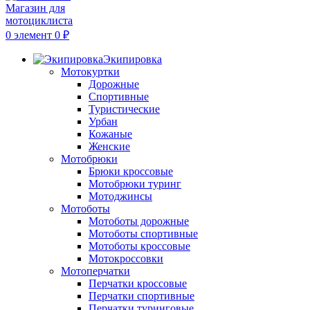
0
элемент
0
₽
Экипировка
Мотокуртки
Дорожные
Спортивные
Туристические
Урбан
Кожаные
Женские
Мотобрюки
Брюки кроссовые
Мотобрюки туринг
Мотоджинсы
Мотоботы
Мотоботы дорожные
Мотоботы спортивные
Мотоботы кроссовые
Мотокроссовки
Мотоперчатки
Перчатки кроссовые
Перчатки спортивные
Перчатки туринговые