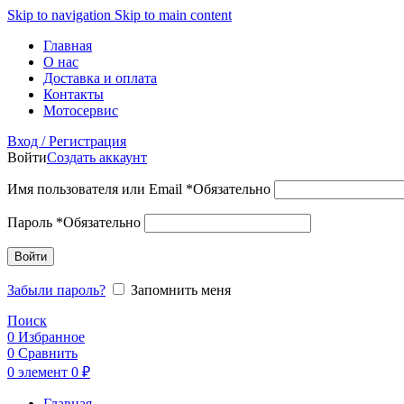
Skip to navigation
Skip to main content
Главная
О нас
Доставка и оплата
Контакты
Мотосервис
Вход / Регистрация
Войти
Создать аккаунт
Имя пользователя или Email
*
Обязательно
Пароль
*
Обязательно
Войти
Забыли пароль?
Запомнить меня
Поиск
0
Избранное
0
Сравнить
0
элемент
0
₽
Главная