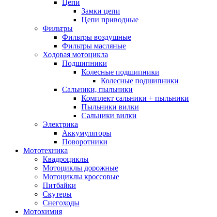
Цепи
Замки цепи
Цепи приводные
Фильтры
Фильтры воздушные
Фильтры масляные
Ходовая мотоцикла
Подшипники
Колесные подшипники
Колесные подшипники
Сальники, пыльники
Комплект сальники + пыльники
Пыльники вилки
Сальники вилки
Электрика
Аккумуляторы
Поворотники
Мототехника
Квадроциклы
Мотоциклы дорожные
Мотоциклы кроссовые
Питбайки
Скутеры
Снегоходы
Мотохимия