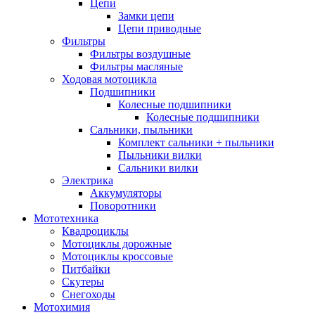
Цепи
Замки цепи
Цепи приводные
Фильтры
Фильтры воздушные
Фильтры масляные
Ходовая мотоцикла
Подшипники
Колесные подшипники
Колесные подшипники
Сальники, пыльники
Комплект сальники + пыльники
Пыльники вилки
Сальники вилки
Электрика
Аккумуляторы
Поворотники
Мототехника
Квадроциклы
Мотоциклы дорожные
Мотоциклы кроссовые
Питбайки
Скутеры
Снегоходы
Мотохимия