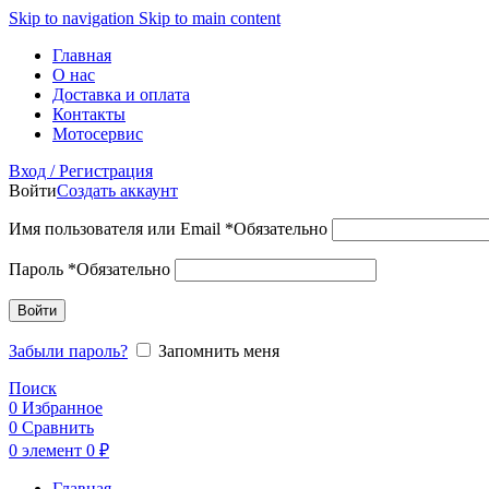
Skip to navigation
Skip to main content
Главная
О нас
Доставка и оплата
Контакты
Мотосервис
Вход / Регистрация
Войти
Создать аккаунт
Имя пользователя или Email
*
Обязательно
Пароль
*
Обязательно
Войти
Забыли пароль?
Запомнить меня
Поиск
0
Избранное
0
Сравнить
0
элемент
0
₽
Главная