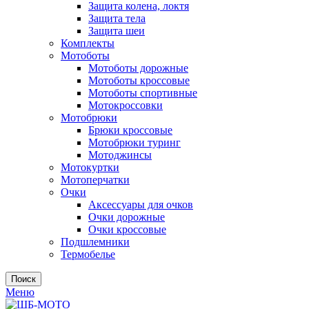
Защита колена, локтя
Защита тела
Защита шеи
Комплекты
Мотоботы
Мотоботы дорожные
Мотоботы кроссовые
Мотоботы спортивные
Мотокроссовки
Мотобрюки
Брюки кроссовые
Мотобрюки туринг
Мотоджинсы
Мотокуртки
Мотоперчатки
Очки
Аксессуары для очков
Очки дорожные
Очки кроссовые
Подшлемники
Термобелье
Поиск
Меню