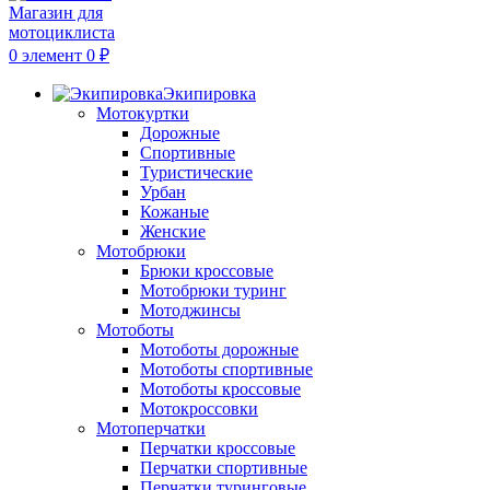
0
элемент
0
₽
Экипировка
Мотокуртки
Дорожные
Спортивные
Туристические
Урбан
Кожаные
Женские
Мотобрюки
Брюки кроссовые
Мотобрюки туринг
Мотоджинсы
Мотоботы
Мотоботы дорожные
Мотоботы спортивные
Мотоботы кроссовые
Мотокроссовки
Мотоперчатки
Перчатки кроссовые
Перчатки спортивные
Перчатки туринговые