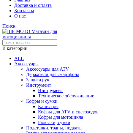
Доставка и оплата
Контакты
О нас
Поиск
В категории
ALL
Аксессуары
Аксессуары для ATV
Держатели для смартфона
Защита рук
Инструмент
Инструмент
Техническое обслуживание
Кофры и сумки
Канистры
Кофры для ATV и снегоходов
Кофры для мотоцикла
Рюкзаки, сумки
Подставки, трапы, подкаты